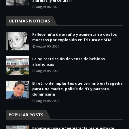
alarmas (y el celular)
August 06, 2026
ULTIMAS NOTICIAS
Fallece niña de un año y aumentan a dos los
muertos por explosión en fritura de SFM
August 05, 2026
La no restricción de venta de bebidas
alcohólicas
August 05, 2026
El retiro de implantes que terminó en tragedia
para una madre, policía de NY y pastora
dominicana
August 05, 2026
POPULAR POSTS
España acusa de "egoísta" la respuesta de