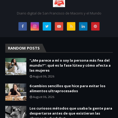
Diario digital de San Francisco de Macoris y el Mundo
RANDOM POSTS
"¿Me parece a mí o soy la persona más fea del
mundo?": qué es la fase lútea y cómo afecta a
las mujeres
August 06, 2026
6 cambios sencillos que hice para evitar los
alimentos ultraprocesados
August 06, 2026
Los curiosos métodos que usaba la gente para
despertarse antes de que existieran las