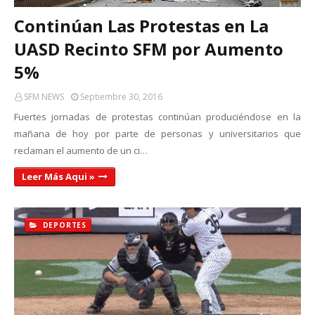
Continúan Las Protestas en La
UASD Recinto SFM por Aumento
5%
SFM NEWS
Septiembre 30, 2016
Fuertes jornadas de protestas continúan produciéndose en la
mañana de hoy por parte de personas y universitarios que
reclaman el aumento de un ci…
Leer Más Aqui »
DEPORTES