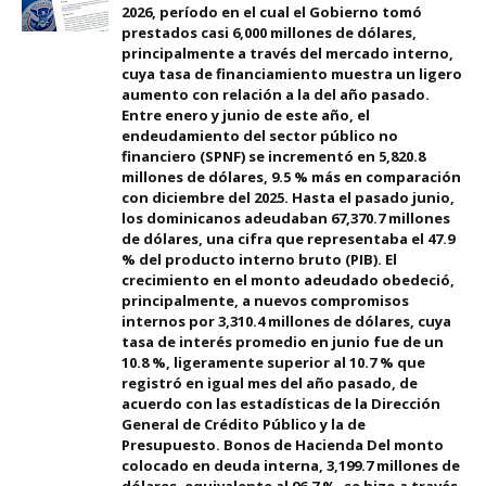
2026, período en el cual el Gobierno tomó
prestados casi 6,000 millones de dólares,
principalmente a través del mercado interno,
cuya tasa de financiamiento muestra un ligero
aumento con relación a la del año pasado.
Entre enero y junio de este año, el
endeudamiento del sector público no
financiero (SPNF) se incrementó en 5,820.8
millones de dólares, 9.5 % más en comparación
con diciembre del 2025. Hasta el pasado junio,
los dominicanos adeudaban 67,370.7 millones
de dólares, una cifra que representaba el 47.9
% del producto interno bruto (PIB). El
crecimiento en el monto adeudado obedeció,
principalmente, a nuevos compromisos
internos por 3,310.4 millones de dólares, cuya
tasa de interés promedio en junio fue de un
10.8 %, ligeramente superior al 10.7 % que
registró en igual mes del año pasado, de
acuerdo con las estadísticas de la Dirección
General de Crédito Público y la de
Presupuesto. Bonos de Hacienda Del monto
colocado en deuda interna, 3,199.7 millones de