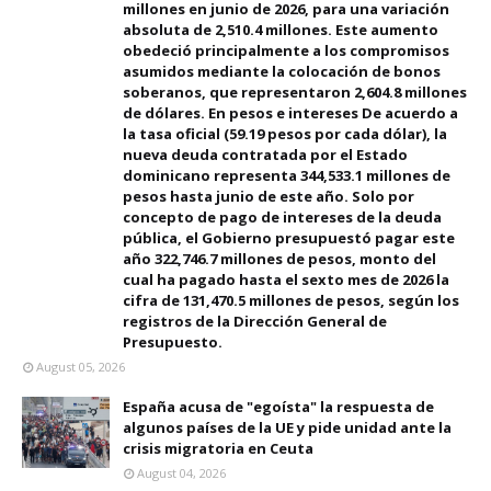
millones en junio de 2026, para una variación
absoluta de 2,510.4 millones. Este aumento
obedeció principalmente a los compromisos
asumidos mediante la colocación de bonos
soberanos, que representaron 2,604.8 millones
de dólares. En pesos e intereses De acuerdo a
la tasa oficial (59.19 pesos por cada dólar), la
nueva deuda contratada por el Estado
dominicano representa 344,533.1 millones de
pesos hasta junio de este año. Solo por
concepto de pago de intereses de la deuda
pública, el Gobierno presupuestó pagar este
año 322,746.7 millones de pesos, monto del
cual ha pagado hasta el sexto mes de 2026 la
cifra de 131,470.5 millones de pesos, según los
registros de la Dirección General de
Presupuesto.
August 05, 2026
España acusa de "egoísta" la respuesta de
algunos países de la UE y pide unidad ante la
crisis migratoria en Ceuta
August 04, 2026