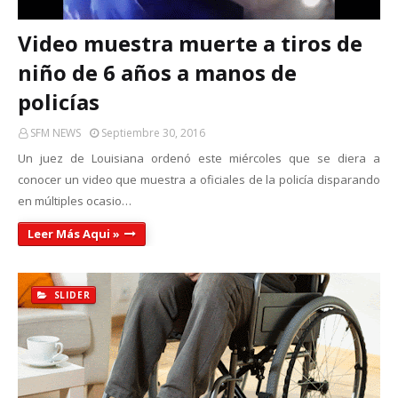
Video muestra muerte a tiros de
niño de 6 años a manos de
policías
SFM NEWS
Septiembre 30, 2016
Un juez de Louisiana ordenó este miércoles que se diera a
conocer un video que muestra a oficiales de la policía disparando
en múltiples ocasio…
Leer Más Aqui »
SLIDER