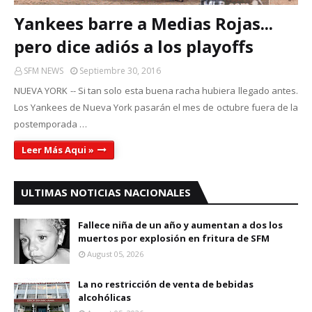
Yankees barre a Medias Rojas...
pero dice adiós a los playoffs
SFM NEWS
Septiembre 30, 2016
NUEVA YORK -- Si tan solo esta buena racha hubiera llegado antes.
Los Yankees de Nueva York pasarán el mes de octubre fuera de la
postemporada …
Leer Más Aqui »
ULTIMAS NOTICIAS NACIONALES
Fallece niña de un año y aumentan a dos los
muertos por explosión en fritura de SFM
August 05, 2026
La no restricción de venta de bebidas
alcohólicas