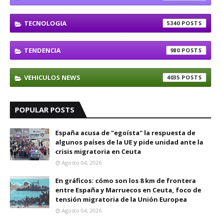
TECNOLOGIA
5340
TENDENCIA
980
VEHICULOS NEWS
4035
POPULAR POSTS
España acusa de "egoísta" la respuesta de
algunos países de la UE y pide unidad ante la
crisis migratoria en Ceuta
Agosto 04, 2026
En gráficos: cómo son los 8 km de frontera
entre España y Marruecos en Ceuta, foco de
tensión migratoria de la Unión Europea
Agosto 04, 2026