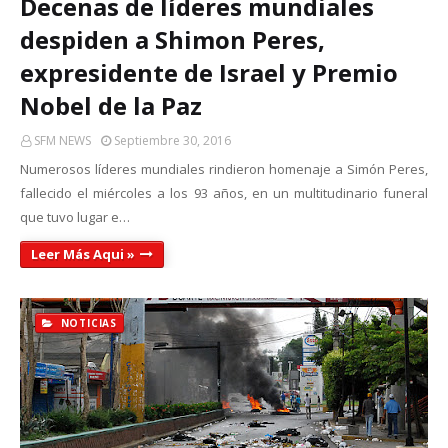
Decenas de líderes mundiales
despiden a Shimon Peres,
expresidente de Israel y Premio
Nobel de la Paz
SFM NEWS
Septiembre 30, 2016
Numerosos líderes mundiales rindieron homenaje a Simón Peres,
fallecido el miércoles a los 93 años, en un multitudinario funeral
que tuvo lugar e…
Leer Más Aqui »
NOTICIAS