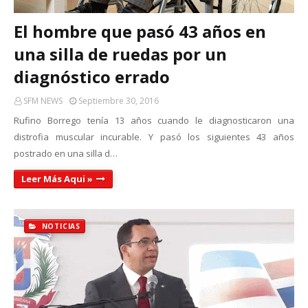
El hombre que pasó 43 años en
una silla de ruedas por un
diagnóstico errado
SFM NEWS
Septiembre 30, 2016
Rufino Borrego tenía 13 años cuando le diagnosticaron una
distrofia muscular incurable. Y pasó los siguientes 43 años
postrado en una silla d…
Leer Más Aqui »
NOTICIAS