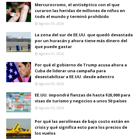
Mercurocromo, el antiséptico con el que
curaron las heridas de millones de niños en
todo el mundo y terminó prohibido
Agosto 05, 2026
La zona del sur de EE.UU. que quedó devastada
por un huracán y ahora tiene más dinero del
que puede gastar
Agosto 01, 2026
Por qué el gobierno de Trump acusa ahora a
Cuba de liderar una campaña para
desestabilizar a EE.UU. desde adentro
Agosto 03, 2026
EE.UU. impondrá fianzas de hasta $20,000 para
visas de turismo y negocios a unos 50 países
Agosto 05, 2026
Por qué las aerolíneas de bajo costo están en
crisis y qué significa esto para los precios de
los vuelos