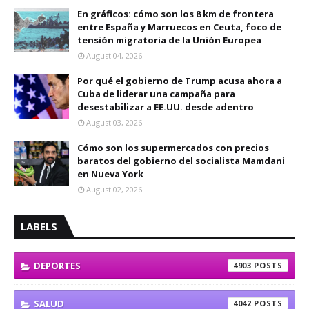
En gráficos: cómo son los 8 km de frontera
entre España y Marruecos en Ceuta, foco de
tensión migratoria de la Unión Europea
August 04, 2026
Por qué el gobierno de Trump acusa ahora a
Cuba de liderar una campaña para
desestabilizar a EE.UU. desde adentro
August 03, 2026
Cómo son los supermercados con precios
baratos del gobierno del socialista Mamdani
en Nueva York
August 02, 2026
LABELS
DEPORTES
4903
SALUD
4042