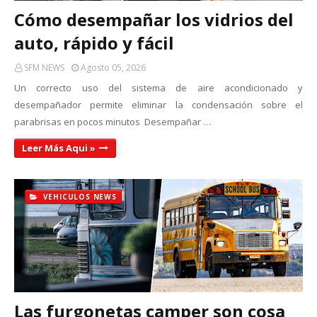
Cómo desempañar los vidrios del
auto, rápido y fácil
SFM NEWS
Agosto 05, 2026
Un correcto uso del sistema de aire acondicionado y
desempañador permite eliminar la condensación sobre el
parabrisas en pocos minutos Desempañar …
Leer Más Aqui »
VEHICULOS NEWS
Las furgonetas camper son cosa