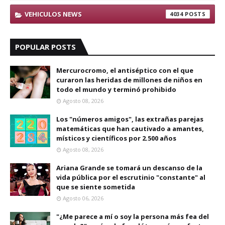
VEHICULOS NEWS
4034
POPULAR POSTS
Mercurocromo, el antiséptico con el que
curaron las heridas de millones de niños en
todo el mundo y terminó prohibido
Agosto 08, 2026
Los "números amigos", las extrañas parejas
matemáticas que han cautivado a amantes,
místicos y científicos por 2.500 años
Agosto 08, 2026
Ariana Grande se tomará un descanso de la
vida pública por el escrutinio "constante" al
que se siente sometida
Agosto 06, 2026
"¿Me parece a mí o soy la persona más fea del