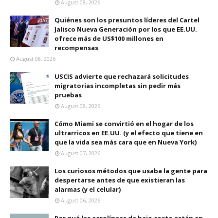
August 08, 2026
Quiénes son los presuntos líderes del Cartel
Jalisco Nueva Generación por los que EE.UU.
ofrece más de US$100 millones en
recompensas
August 08, 2026
USCIS advierte que rechazará solicitudes
migratorias incompletas sin pedir más
pruebas
August 08, 2026
Cómo Miami se convirtió en el hogar de los
ultrarricos en EE.UU. (y el efecto que tiene en
que la vida sea más cara que en Nueva York)
August 07, 2026
Los curiosos métodos que usaba la gente para
despertarse antes de que existieran las
alarmas (y el celular)
August 06, 2026