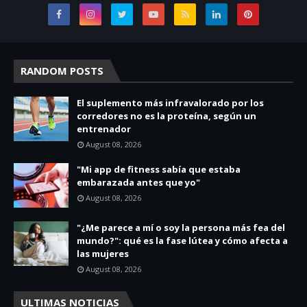
RANDOM POSTS
El suplemento más infravalorado por los
corredores no es la proteína, según un
entrenador
August 08, 2026
"Mi app de fitness sabía que estaba
embarazada antes que yo"
August 08, 2026
"¿Me parece a mí o soy la persona más fea del
mundo?": qué es la fase lútea y cómo afecta a
las mujeres
August 08, 2026
ULTIMAS NOTICIAS