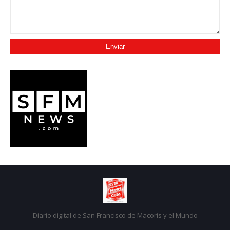
Diario digital de San Francisco de Macoris y el Mundo