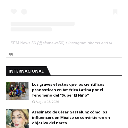
SFM News 56
(@
sfmnews56
) • Instagram photos and videos
INTERNACIONAL
Los graves efectos que los científicos
pronostican en América Latina por el
fenómeno del "Súper El Niño"
August 08, 2026
Asesinato de César Gastélum: cómo los
influencers en México se convirtieron en
objetivo del narco