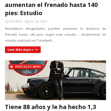
aumentan el frenado hasta 140
pies: Estudio
SFM NEWS
Julio 28, 2026
Neumáticos desgastados pueden aumentar la distancia de
frenado hasta 140 pies, según este estudio. : Shutterstock Un
estudio realizado en Treadwell…
Leer Más Aqui »
VEHICULOS NEWS
Tiene 88 años y le ha hecho 1,3