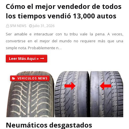
Cómo el mejor vendedor de todos
los tiempos vendió 13,000 autos
SFM NEWS
Julio 31, 2026
Ser amable e interactuar con tu tribu vale la pena. A veces,
convertirse en el mejor del mundo no requiere más que una
simple nota. Probablemente n…
Leer Más Aqui »
VEHICULOS NEWS
Neumáticos desgastados