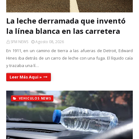
La leche derramada que inventó
la línea blanca en las carretera
SFM NEWS
Agosto 08, 2026
En 1911, en un camino de tierra a las afueras de Detroit, Edward
Hines iba detrás de un carro de leche con una fuga. El líquido caía
y trazaba una lí…
Leer Más Aqui »
VEHICULOS NEWS