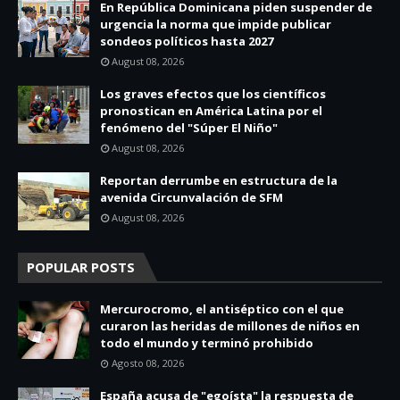
En República Dominicana piden suspender de
urgencia la norma que impide publicar
sondeos políticos hasta 2027
August 08, 2026
Los graves efectos que los científicos
pronostican en América Latina por el
fenómeno del "Súper El Niño"
August 08, 2026
Reportan derrumbe en estructura de la
avenida Circunvalación de SFM
August 08, 2026
POPULAR POSTS
Mercurocromo, el antiséptico con el que
curaron las heridas de millones de niños en
todo el mundo y terminó prohibido
Agosto 08, 2026
España acusa de "egoísta" la respuesta de