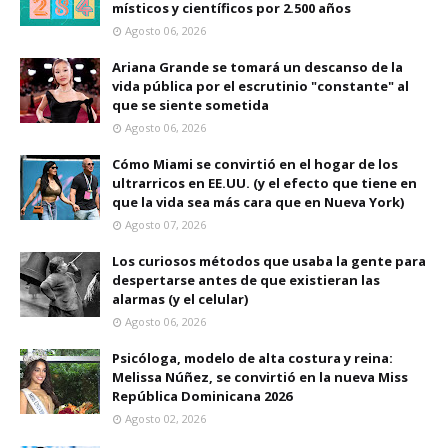
místicos y científicos por 2.500 años
Agosto 06, 2026
Ariana Grande se tomará un descanso de la
vida pública por el escrutinio "constante" al
que se siente sometida
Agosto 06, 2026
Cómo Miami se convirtió en el hogar de los
ultrarricos en EE.UU. (y el efecto que tiene en
que la vida sea más cara que en Nueva York)
Agosto 07, 2026
Los curiosos métodos que usaba la gente para
despertarse antes de que existieran las
alarmas (y el celular)
Agosto 06, 2026
Psicóloga, modelo de alta costura y reina:
Melissa Núñez, se convirtió en la nueva Miss
República Dominicana 2026
Agosto 02, 2026