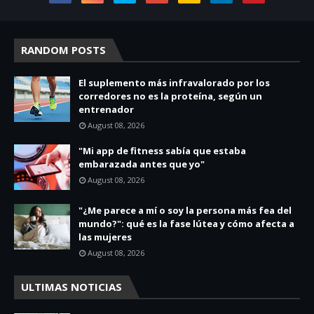
RANDOM POSTS
El suplemento más infravalorado por los
corredores no es la proteína, según un
entrenador
August 08, 2026
"Mi app de fitness sabía que estaba
embarazada antes que yo"
August 08, 2026
"¿Me parece a mí o soy la persona más fea del
mundo?": qué es la fase lútea y cómo afecta a
las mujeres
August 08, 2026
ULTIMAS NOTICIAS