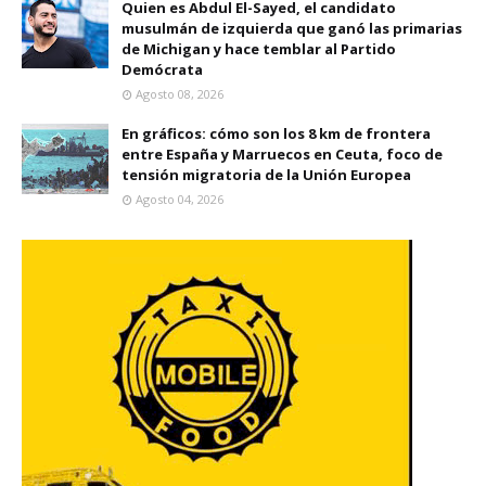
Quien es Abdul El-Sayed, el candidato
musulmán de izquierda que ganó las primarias
de Michigan y hace temblar al Partido
Demócrata
Agosto 08, 2026
En gráficos: cómo son los 8 km de frontera
entre España y Marruecos en Ceuta, foco de
tensión migratoria de la Unión Europea
Agosto 04, 2026