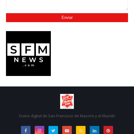
Diario digital de San Francisco de Macoris y el Mundo