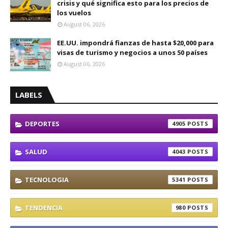
crisis y qué significa esto para los precios de
los vuelos
August 06, 2026
EE.UU. impondrá fianzas de hasta $20,000 para
visas de turismo y negocios a unos 50 países
August 06, 2026
LABELS
DEPORTES
4905
SALUD
4043
TECNOLOGIA
5341
TENDENCIA
980