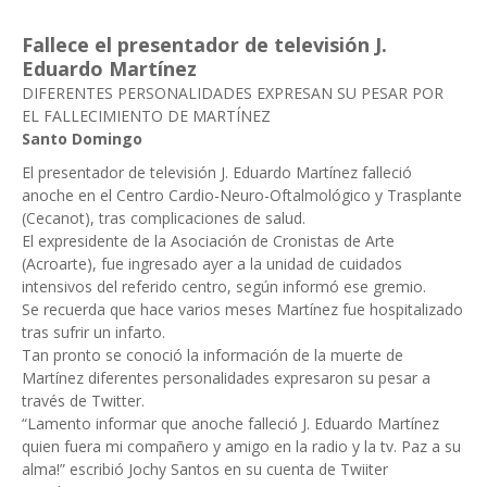
Fallece el presentador de televisión J.
Eduardo Martínez
DIFERENTES PERSONALIDADES EXPRESAN SU PESAR POR
EL FALLECIMIENTO DE MARTÍNEZ
Santo Domingo
El presentador de televisión J. Eduardo Martínez falleció
anoche en el Centro Cardio-Neuro-Oftalmológico y Trasplante
(Cecanot), tras complicaciones de salud.
El expresidente de la Asociación de Cronistas de Arte
(Acroarte), fue ingresado ayer a la unidad de cuidados
intensivos del referido centro, según informó ese gremio.
Se recuerda que hace varios meses Martínez fue hospitalizado
tras sufrir un infarto.
Tan pronto se conoció la información de la muerte de
Martínez diferentes personalidades expresaron su pesar a
través de Twitter.
“Lamento informar que anoche falleció J. Eduardo Martínez
quien fuera mi compañero y amigo en la radio y la tv. Paz a su
alma!” escribió Jochy Santos en su cuenta de Twiiter