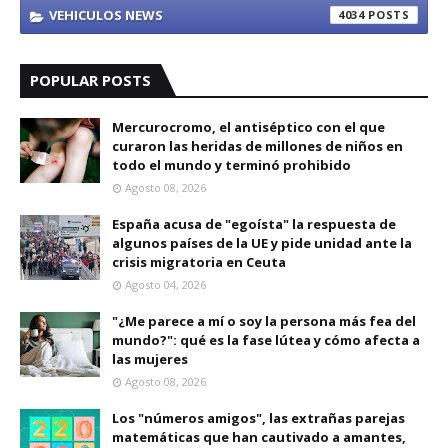
VEHICULOS NEWS
4034
POPULAR POSTS
Mercurocromo, el antiséptico con el que
curaron las heridas de millones de niños en
todo el mundo y terminó prohibido
Agosto 08, 2026
España acusa de "egoísta" la respuesta de
algunos países de la UE y pide unidad ante la
crisis migratoria en Ceuta
Agosto 04, 2026
"¿Me parece a mí o soy la persona más fea del
mundo?": qué es la fase lútea y cómo afecta a
las mujeres
Agosto 08, 2026
Los "números amigos", las extrañas parejas
matemáticas que han cautivado a amantes,