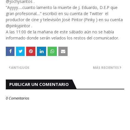
@jochysantos .
“Ayyyy.....cuanto lamento la muerte de J. Eduardo, D.E.P que
gran profesional....” escribió en su cuenta de Twitter el
productor de cine y televisión José Pintor (Pinky ) en su cuenta
@pinkypintor .
A las 11:00 de la mañana de este sábado aún no se había
informado donde serán velados los restos del comunicador.
ANTIGUOS
MÁS RECIENTES
PUBLICAR UN COMENTARIO
0 Comentarios