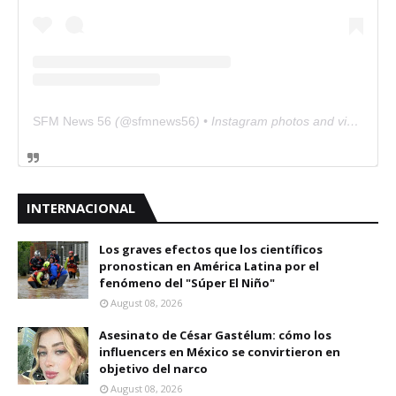
SFM News 56
(@
sfmnews56
) • Instagram photos and videos
INTERNACIONAL
Los graves efectos que los científicos
pronostican en América Latina por el
fenómeno del "Súper El Niño"
August 08, 2026
Asesinato de César Gastélum: cómo los
influencers en México se convirtieron en
objetivo del narco
August 08, 2026