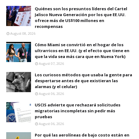
Quiénes son los presuntos líderes del Cartel
Jalisco Nueva Generación por los que EE.UU.
ofrece más de US$100 millones en
recompensas
August 08, 2026
Cómo Miami se convirtió en el hogar de los
ultrarricos en EE.UU. (y el efecto que tiene en
que la vida sea más cara que en Nueva York)
August 07, 2026
Los curiosos métodos que usaba la gente para
despertarse antes de que existieran las
alarmas (y el celular)
August 06, 2026
USCIS advierte que rechazará solicitudes
migratorias incompletas sin pedir más
pruebas
August 06, 2026
Por qué las aerolíneas de bajo costo están en