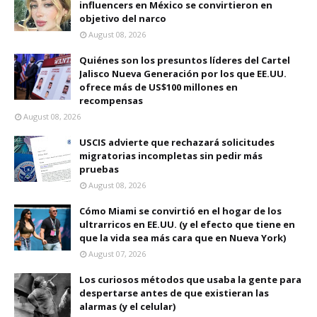
influencers en México se convirtieron en
objetivo del narco
August 08, 2026
Quiénes son los presuntos líderes del Cartel
Jalisco Nueva Generación por los que EE.UU.
ofrece más de US$100 millones en
recompensas
August 08, 2026
USCIS advierte que rechazará solicitudes
migratorias incompletas sin pedir más
pruebas
August 08, 2026
Cómo Miami se convirtió en el hogar de los
ultrarricos en EE.UU. (y el efecto que tiene en
que la vida sea más cara que en Nueva York)
August 07, 2026
Los curiosos métodos que usaba la gente para
despertarse antes de que existieran las
alarmas (y el celular)