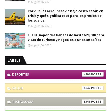
August 06, 2026
Por qué las aerolíneas de bajo costo están en
crisis y qué significa esto para los precios de
los vuelos
August 06, 2026
EE.UU. impondrá fianzas de hasta $20,000 para
visas de turismo y negocios a unos 50 países
August 06, 2026
LABELS
DEPORTES
4906
SALUD
4042
TECNOLOGIA
5341