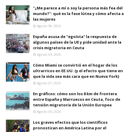
"¿Me parece a mí o soy la persona más fea del
mundo?": qué es la fase lútea y cómo afecta a
las mujeres
Agosto 08, 2026
España acusa de "egoísta" la respuesta de
algunos países de la UE y pide unidad ante la
crisis migratoria en Ceuta
Agosto 04, 2026
Cómo Miami se convirtió en el hogar de los
ultrarricos en EE.UU. (y el efecto que tiene en
que la vida sea más cara que en Nueva York)
Agosto 07, 2026
En gráficos: cómo son los 8 km de frontera
entre España y Marruecos en Ceuta, foco de
tensión migratoria de la Unión Europea
Agosto 04, 2026
Los graves efectos que los científicos
pronostican en América Latina por el