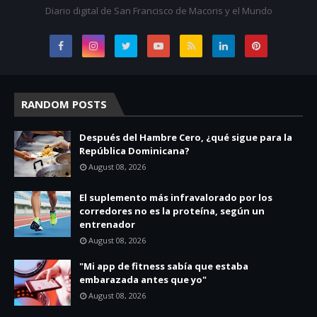
Diario digital de San Francisco de Macoris y el Mundo
RANDOM POSTS
Después del Hambre Cero, ¿qué sigue para la
República Dominicana?
August 08, 2026
El suplemento más infravalorado por los
corredores no es la proteína, según un
entrenador
August 08, 2026
"Mi app de fitness sabía que estaba
embarazada antes que yo"
August 08, 2026