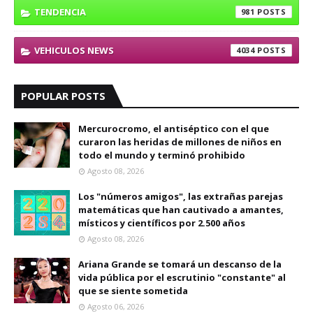
TENDENCIA
981
VEHICULOS NEWS
4034
POPULAR POSTS
Mercurocromo, el antiséptico con el que
curaron las heridas de millones de niños en
todo el mundo y terminó prohibido
Agosto 08, 2026
Los "números amigos", las extrañas parejas
matemáticas que han cautivado a amantes,
místicos y científicos por 2.500 años
Agosto 08, 2026
Ariana Grande se tomará un descanso de la
vida pública por el escrutinio "constante" al
que se siente sometida
Agosto 06, 2026