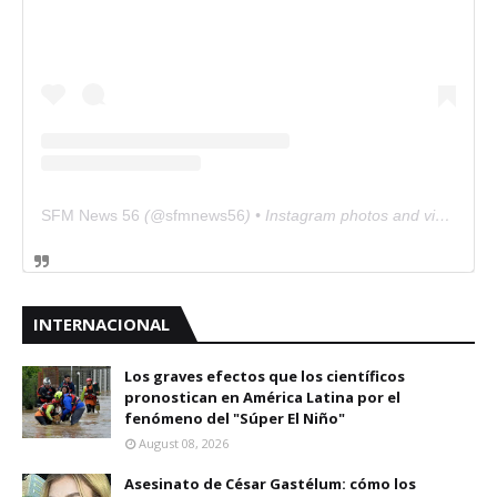
SFM News 56
(@
sfmnews56
) • Instagram photos and videos
INTERNACIONAL
Los graves efectos que los científicos
pronostican en América Latina por el
fenómeno del "Súper El Niño"
August 08, 2026
Asesinato de César Gastélum: cómo los