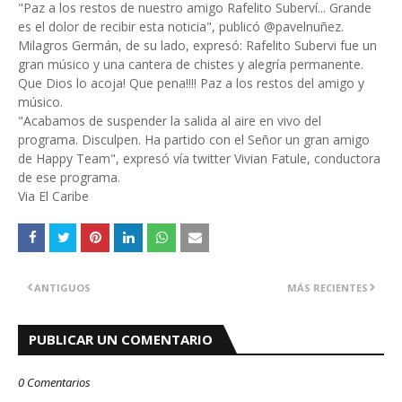
"Paz a los restos de nuestro amigo Rafelito Suberví... Grande
es el dolor de recibir esta noticia", publicó @pavelnuñez.
Milagros Germán, de su lado, expresó: Rafelito Subervi fue un
gran músico y una cantera de chistes y alegría permanente.
Que Dios lo acoja! Que pena!!!! Paz a los restos del amigo y
músico.
"
Acabamos de suspender la salida al aire en vivo del
programa. Disculpen. Ha partido con el Señor un gran amigo
de
Happy Team", expresó vía twitter Vivian Fatule, conductora
de ese programa.
Via El Caribe
ANTIGUOS
MÁS RECIENTES
PUBLICAR UN COMENTARIO
0 Comentarios