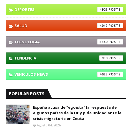
DEPORTES
4903
SALUD
4042
TECNOLOGIA
5340
TENDENCIA
980
VEHICULOS NEWS
4035
POPULAR POSTS
España acusa de "egoísta" la respuesta de
algunos países de la UE y pide unidad ante la
crisis migratoria en Ceuta
Agosto 04, 2026