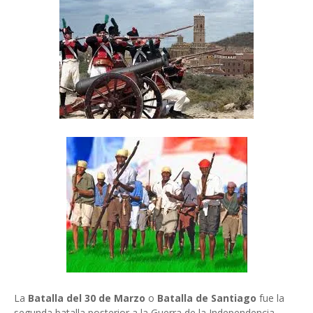
La
Batalla del 30 de Marzo
o
Batalla de Santiago
fue la
segunda batalla posterior a la Guerra de la Independencia