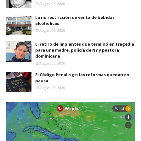
August 05, 2026
La no restricción de venta de bebidas
alcohólicas
August 05, 2026
El retiro de implantes que terminó en tragedia
para una madre, policía de NY y pastora
dominicana
August 05, 2026
El Código Penal rige; las reformas quedan en
pausa
August 05, 2026