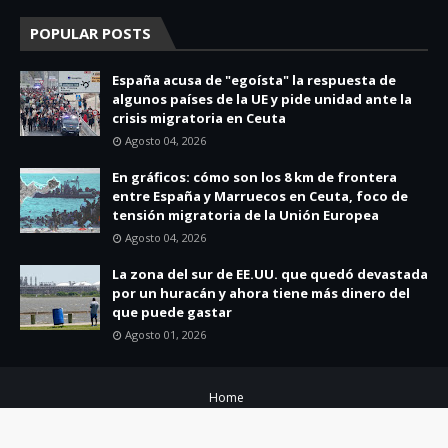
POPULAR POSTS
España acusa de "egoísta" la respuesta de
algunos países de la UE y pide unidad ante la
crisis migratoria en Ceuta
Agosto 04, 2026
En gráficos: cómo son los 8 km de frontera
entre España y Marruecos en Ceuta, foco de
tensión migratoria de la Unión Europea
Agosto 04, 2026
La zona del sur de EE.UU. que quedó devastada
por un huracán y ahora tiene más dinero del
que puede gastar
Agosto 01, 2026
Home
Copyright ©
2026
SFM News