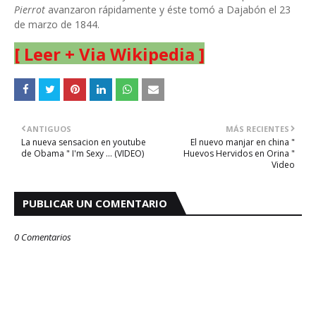
Pierrot
avanzaron rápidamente y éste tomó a Dajabón el 23
de marzo de 1844.
[ Leer + Via Wikipedia ]
ANTIGUOS
MÁS RECIENTES
La nueva sensacion en youtube
El nuevo manjar en china "
de Obama " I'm Sexy ... (VIDEO)
Huevos Hervidos en Orina "
Video
PUBLICAR UN COMENTARIO
0 Comentarios