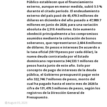
Público establecen que el financiamiento
externo, aunque en menor medida, subió 5.5 %
durante el citado período. El endeudamiento
externo del país pasó de 45,479.3 millones de
dólares en diciembre del año pasado a 47,989.7
millones en junio de 2026, para una variación
absoluta de 2,510.4 millones. Este aumento
obedeció principalmente a los compromisos
asumidos mediante la colocación de bonos
soberanos, que representaron 2,604.8 millones
de dólares. En pesos e intereses De acuerdo a
la tasa oficial (59.19 pesos por cada dólar), la
nueva deuda contratada por el Estado
dominicano representa 344,533.1 millones de
pesos hasta junio de este año. Solo por
concepto de pago de intereses de la deuda
pública, el Gobierno presupuestó pagar este
año 322,746.7 millones de pesos, monto del
cual ha pagado hasta el sexto mes de 2026 la
cifra de 131,470.5 millones de pesos, según los
registros de la Dirección General de
Presupuesto.
August 05, 2026