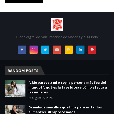
Diario digital de San Francisco de Macoris y el Mundo
RANDOM POSTS
"¿Me parece a mí o soy la persona más fea del
mundo?": qué es la fase lútea y cómo afecta a
las mujeres
August 05, 2026
6 cambios sencillos que hice para evitar los
alimentos ultraprocesados