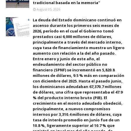
tradicional basada en la memoria"
August 05, 2026
La deuda del Estado dominicano continuó en
ascenso durante los primeros seis meses de
2026, período en el cual el Gobierno tomó
prestados casi 6,000 millones de dólares,
principalmente a través del mercado interno,
cuya tasa de financiamiento muestra un ligero
aumento con relación a la del año pasado.
Entre enero y junio de este año, el
endeudamiento del sector público no
financiero (SPNF) se incrementó en 5,820.8
millones de dólares, 9.5 % más en comparación
con diciembre del 2025. Hasta el pasado junio,
los dominicanos adeudaban 67,370.7 millones
de dólares, una cifra que representaba el 47.9
% del producto interno bruto (PIB). El
crecimiento en el monto adeudado obedeció,
principalmente, a nuevos compromisos
internos por 3,310.4 millones de dólares, cuya
tasa de interés promedio en junio fue de un
10.8 %, ligeramente superior al 10.7 % que