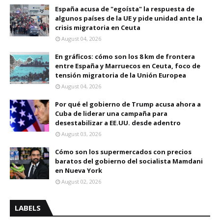
España acusa de "egoísta" la respuesta de
algunos países de la UE y pide unidad ante la
crisis migratoria en Ceuta
August 04, 2026
En gráficos: cómo son los 8 km de frontera
entre España y Marruecos en Ceuta, foco de
tensión migratoria de la Unión Europea
August 04, 2026
Por qué el gobierno de Trump acusa ahora a
Cuba de liderar una campaña para
desestabilizar a EE.UU. desde adentro
August 03, 2026
Cómo son los supermercados con precios
baratos del gobierno del socialista Mamdani
en Nueva York
August 02, 2026
LABELS