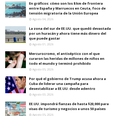
En gráficos: cómo son los 8 km de frontera
entre España y Marruecos en Ceuta, foco de
tensión migratoria de la Unión Europea
Agosto 04, 2026
La zona del sur de EE.UU. que quedó devastada
por un huracán y ahora tiene más dinero del
que puede gastar
Agosto 01, 2026
Mercurocromo, el antiséptico con el que
curaron las heridas de millones de niños en
todo el mundo y terminó prohibido
Agosto 05, 2026
Por qué el gobierno de Trump acusa ahora a
Cuba de liderar una campaña para
desestabilizar a EE.UU. desde adentro
Agosto 03, 2026
EE.UU. impondrá fianzas de hasta $20,000 para
visas de turismo y negocios a unos 50 países
Agosto 05, 2026