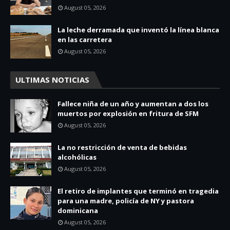
August 05, 2026
La leche derramada que inventó la línea blanca
en las carretera
August 05, 2026
ULTIMAS NOTICIAS
Fallece niña de un año y aumentan a dos los
muertos por explosión en fritura de SFM
August 05, 2026
La no restricción de venta de bebidas
alcohólicas
August 05, 2026
El retiro de implantes que terminó en tragedia
para una madre, policía de NY y pastora
dominicana
August 05, 2026