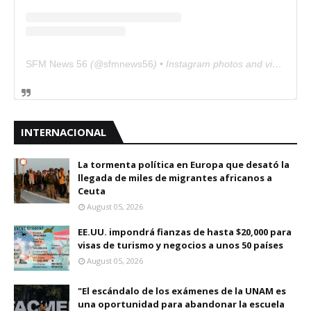
SFM News 56
(@
sfmnews56
) • Instagram photos and videos
INTERNACIONAL
La tormenta política en Europa que desató la
llegada de miles de migrantes africanos a
Ceuta
August 05, 2026
EE.UU. impondrá fianzas de hasta $20,000 para
visas de turismo y negocios a unos 50 países
August 05, 2026
"El escándalo de los exámenes de la UNAM es
una oportunidad para abandonar la escuela