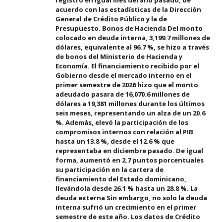
registró en igual mes del año pasado, de
acuerdo con las estadísticas de la Dirección
General de Crédito Público y la de
Presupuesto. Bonos de Hacienda Del monto
colocado en deuda interna, 3,199.7 millones de
dólares, equivalente al 96.7 %, se hizo a través
de bonos del Ministerio de Hacienda y
Economía. El financiamiento recibido por el
Gobierno desde el mercado interno en el
primer semestre de 2026 hizo que el monto
adeudado pasara de 16,070.6 millones de
dólares a 19,381 millones durante los últimos
seis meses, representando un alza de un 20.6
%. Además, elevó la participación de los
compromisos internos con relación al PIB
hasta un 13.8 %, desde el 12.6 % que
representaba en diciembre pasado. De igual
forma, aumentó en 2.7 puntos porcentuales
su participación en la cartera de
financiamiento del Estado dominicano,
llevándola desde 26.1 % hasta un 28.8 %. La
deuda externa Sin embargo, no solo la deuda
interna sufrió un crecimiento en el primer
semestre de este año. Los datos de Crédito