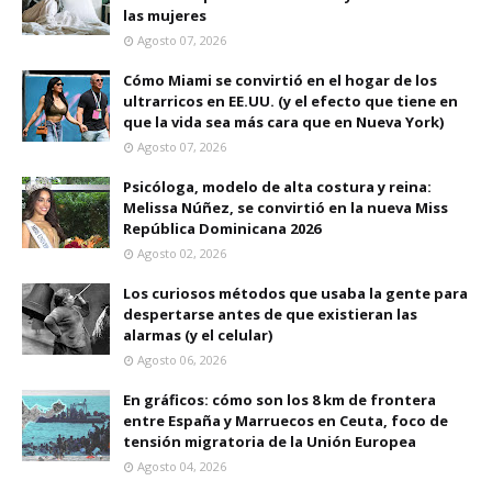
las mujeres
Agosto 07, 2026
Cómo Miami se convirtió en el hogar de los
ultrarricos en EE.UU. (y el efecto que tiene en
que la vida sea más cara que en Nueva York)
Agosto 07, 2026
Psicóloga, modelo de alta costura y reina:
Melissa Núñez, se convirtió en la nueva Miss
República Dominicana 2026
Agosto 02, 2026
Los curiosos métodos que usaba la gente para
despertarse antes de que existieran las
alarmas (y el celular)
Agosto 06, 2026
En gráficos: cómo son los 8 km de frontera
entre España y Marruecos en Ceuta, foco de
tensión migratoria de la Unión Europea
Agosto 04, 2026