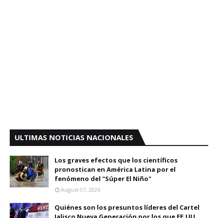
ULTIMAS NOTICIAS NACIONALES
Los graves efectos que los científicos
pronostican en América Latina por el
fenómeno del "Súper El Niño"
August 07, 2026
Quiénes son los presuntos líderes del Cartel
Jalisco Nueva Generación por los que EE.UU.