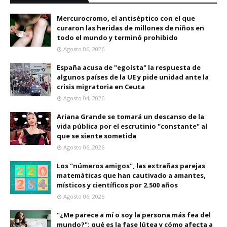
Mercurocromo, el antiséptico con el que
curaron las heridas de millones de niños en
todo el mundo y terminó prohibido
Agosto 06, 2026
España acusa de "egoísta" la respuesta de
algunos países de la UE y pide unidad ante la
crisis migratoria en Ceuta
Agosto 04, 2026
Ariana Grande se tomará un descanso de la
vida pública por el escrutinio "constante" al
que se siente sometida
Agosto 06, 2026
Los "números amigos", las extrañas parejas
matemáticas que han cautivado a amantes,
místicos y científicos por 2.500 años
Agosto 06, 2026
"¿Me parece a mí o soy la persona más fea del
mundo?": qué es la fase lútea y cómo afecta a