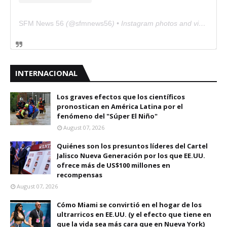
SFM News 56
(@
sfmnews56
) • Instagram photos and videos
INTERNACIONAL
Los graves efectos que los científicos
pronostican en América Latina por el
fenómeno del "Súper El Niño"
August 07, 2026
Quiénes son los presuntos líderes del Cartel
Jalisco Nueva Generación por los que EE.UU.
ofrece más de US$100 millones en
recompensas
August 07, 2026
Cómo Miami se convirtió en el hogar de los
ultrarricos en EE.UU. (y el efecto que tiene en
que la vida sea más cara que en Nueva York)