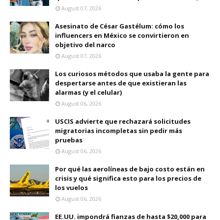
August 07, 2026
Asesinato de César Gastélum: cómo los
influencers en México se convirtieron en
objetivo del narco
August 07, 2026
Los curiosos métodos que usaba la gente para
despertarse antes de que existieran las
alarmas (y el celular)
August 06, 2026
USCIS advierte que rechazará solicitudes
migratorias incompletas sin pedir más
pruebas
August 06, 2026
Por qué las aerolíneas de bajo costo están en
crisis y qué significa esto para los precios de
los vuelos
August 06, 2026
EE.UU. impondrá fianzas de hasta $20,000 para