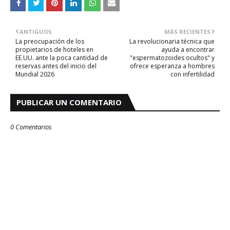
ANTIGUOS
MÁS RECIENTES
La preocupación de los
La revolucionaria técnica que
propietarios de hoteles en
ayuda a encontrar
EE.UU. ante la poca cantidad de
"espermatozoides ocultos" y
reservas antes del inicio del
ofrece esperanza a hombres
Mundial 2026
con infertilidad
PUBLICAR UN COMENTARIO
0 Comentarios