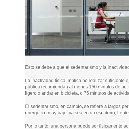
Esto se debe a que el sedentarismo y la inactividad
La inactividad física implica no realizar suficiente
pública recomiendan al menos 150 minutos de act
ligero o andar en bicicleta, o 75 minutos de activid
El sedentarismo, en cambio, se refiere a largos pe
energético muy bajo, ya sea en un escritorio, frente 
Por lo tanto, una persona puede ser físicamente act