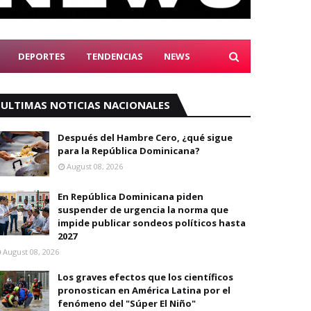
DEPORTES
TENDENCIAS
NEWS
ULTIMAS NOTICIAS NACIONALES
Después del Hambre Cero, ¿qué sigue
para la República Dominicana?
August 08, 2026
En República Dominicana piden
suspender de urgencia la norma que
impide publicar sondeos políticos hasta
2027
August 08, 2026
Los graves efectos que los científicos
pronostican en América Latina por el
fenómeno del "Súper El Niño"