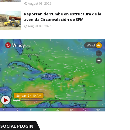
August 08, 2026
Reportan derrumbe en estructura de la
avenida Circunvalación de SFM
August 08, 2026
SOCIAL PLUGIN