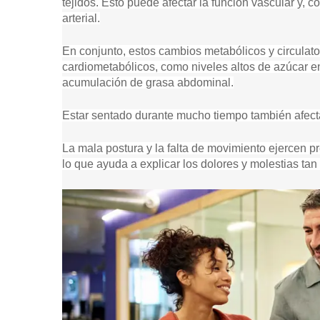
tejidos. Esto puede afectar la función vascular y, c
arterial.
En conjunto, estos cambios metabólicos y circulat
cardiometabólicos, como niveles altos de azúcar en
acumulación de grasa abdominal.
Estar sentado durante mucho tiempo también afect
La mala postura y la falta de movimiento ejercen pr
lo que ayuda a explicar los dolores y molestias tan