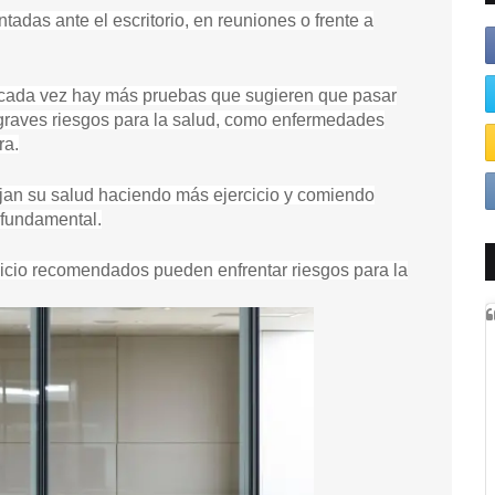
adas ante el escritorio, en reuniones o frente a
o cada vez hay más pruebas que sugieren que pasar
graves riesgos para la salud, como enfermedades
ra.
jan su salud haciendo más ejercicio y comiendo
 fundamental.
cicio recomendados pueden enfrentar riesgos para la