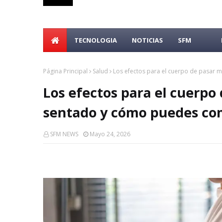
TECNOLOGIA
NOTICIAS
SFM
Página Principal
Salud
Los efectos para el cuerpo de pasar
Los efectos para el cuerpo
sentado y cómo puedes co
SFM NEWS
Mayo 24, 2026