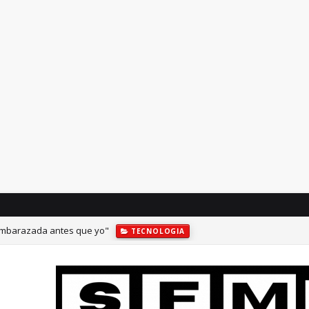
 embarazada antes que yo"
TECNOLOGIA