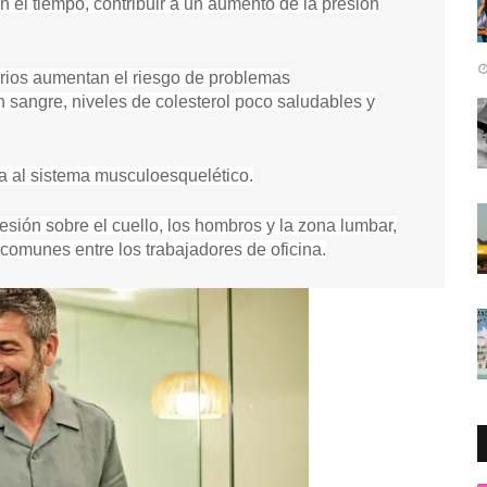
on el tiempo, contribuir a un aumento de la presión
orios aumentan el riesgo de problemas
 sangre, niveles de colesterol poco saludables y
a al sistema musculoesquelético.
esión sobre el cuello, los hombros y la zona lumbar,
 comunes entre los trabajadores de oficina.