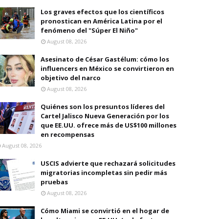
Los graves efectos que los científicos
pronostican en América Latina por el
fenómeno del "Súper El Niño"
August 08, 2026
Asesinato de César Gastélum: cómo los
influencers en México se convirtieron en
objetivo del narco
August 08, 2026
Quiénes son los presuntos líderes del
Cartel Jalisco Nueva Generación por los
que EE.UU. ofrece más de US$100 millones
en recompensas
August 08, 2026
USCIS advierte que rechazará solicitudes
migratorias incompletas sin pedir más
pruebas
August 08, 2026
Cómo Miami se convirtió en el hogar de