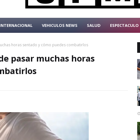
INTERNACIONAL
VEHICULOS NEWS
SALUD
ESPECTACULO
 muchas horas sentado y cómo puedes combatirlos
 de pasar muchas horas
mbatirlos