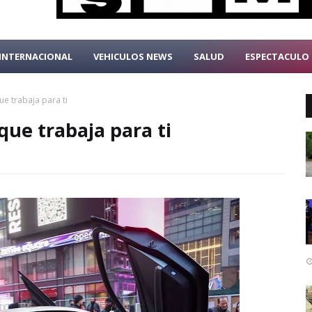
INTERNACIONAL
VEHICULOS NEWS
SALUD
ESPECTACULO
ue trabaja para ti
que trabaja para ti