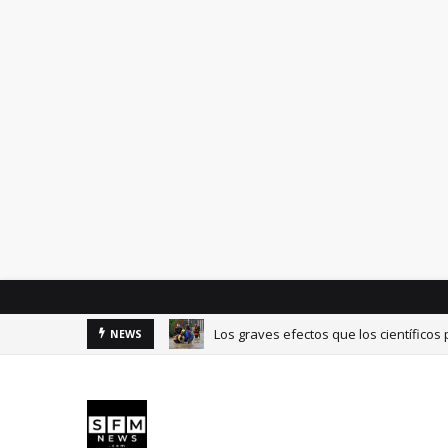
Los graves efectos que los científicos
NEWS