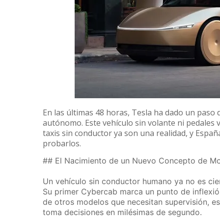
En las últimas 48 horas, Tesla ha dado un paso d
autónomo. Este vehículo sin volante ni pedales v
taxis sin conductor ya son una realidad, y Espa
probarlos.
## El Nacimiento de un Nuevo Concepto de Mo
Un vehículo sin conductor humano ya no es cienc
Su primer Cybercab marca un punto de inflexión: 
de otros modelos que necesitan supervisión, es
toma decisiones en milésimas de segundo.