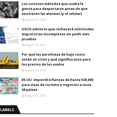
Los curiosos métodos que usaba la
gente para despertarse antes de que
existieran las alarmas (y el celular)
August 06, 2026
USCIS advierte que rechazará solicitudes
migratorias incompletas sin pedir más
pruebas
August 06, 2026
Por qué las aerolíneas de bajo costo
están en crisis y qué significa esto para
los precios de los vuelos
August 06, 2026
EE.UU. impondrá fianzas de hasta $20,000
para visas de turismo y negocios a unos
50 países
August 06, 2026
LABELS