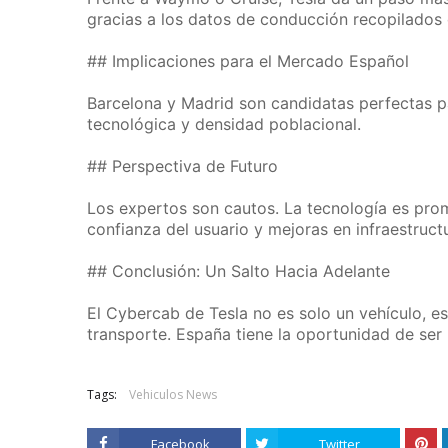
gracias a los datos de conducción recopilados 
## Implicaciones para el Mercado Español
Barcelona y Madrid son candidatas perfectas pa
tecnológica y densidad poblacional.
## Perspectiva de Futuro
Los expertos son cautos. La tecnología es pro
confianza del usuario y mejoras en infraestructu
## Conclusión: Un Salto Hacia Adelante
El Cybercab de Tesla no es solo un vehículo, es
transporte. España tiene la oportunidad de ser
Tags:
Vehiculos News
Facebook
Twitter