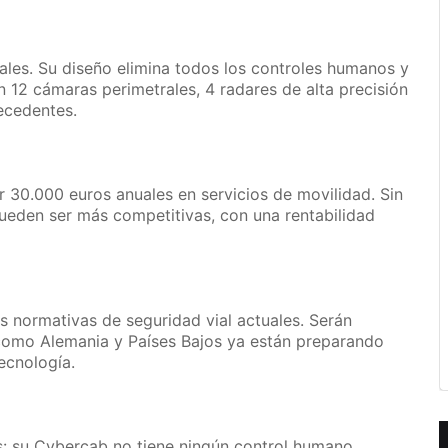
nales. Su diseño elimina todos los controles humanos y
n 12 cámaras perimetrales, 4 radares de alta precisión
ecedentes.
 30.000 euros anuales en servicios de movilidad. Sin
pueden ser más competitivas, con una rentabilidad
 normativas de seguridad vial actuales. Serán
como Alemania y Países Bajos ya están preparando
ecnología.
: su Cybercab no tiene ningún control humano,