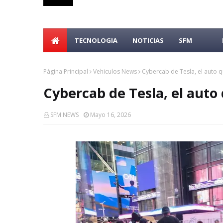
TECNOLOGIA
NOTICIAS
SFM
Página Principal
Vehiculos News
Cybercab de Tesla, el auto q
Cybercab de Tesla, el auto 
SFM NEWS
Mayo 16, 2026