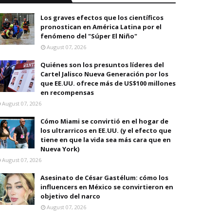
Los graves efectos que los científicos
pronostican en América Latina por el
fenómeno del "Súper El Niño"
August 07, 2026
Quiénes son los presuntos líderes del
Cartel Jalisco Nueva Generación por los
que EE.UU. ofrece más de US$100 millones
en recompensas
August 07, 2026
Cómo Miami se convirtió en el hogar de
los ultrarricos en EE.UU. (y el efecto que
tiene en que la vida sea más cara que en
Nueva York)
August 07, 2026
Asesinato de César Gastélum: cómo los
influencers en México se convirtieron en
objetivo del narco
August 07, 2026