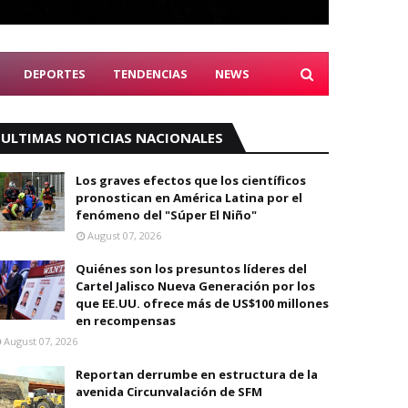
DEPORTES
TENDENCIAS
NEWS
ULTIMAS NOTICIAS NACIONALES
Los graves efectos que los científicos
pronostican en América Latina por el
fenómeno del "Súper El Niño"
August 07, 2026
Quiénes son los presuntos líderes del
Cartel Jalisco Nueva Generación por los
que EE.UU. ofrece más de US$100 millones
en recompensas
August 07, 2026
Reportan derrumbe en estructura de la
avenida Circunvalación de SFM