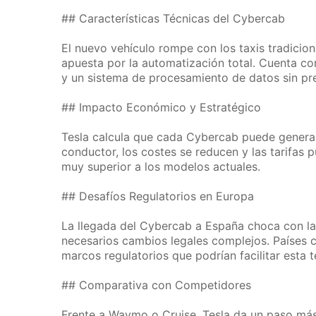
## Características Técnicas del Cybercab
El nuevo vehículo rompe con los taxis tradicio
apuesta por la automatización total. Cuenta co
y un sistema de procesamiento de datos sin pr
## Impacto Económico y Estratégico
Tesla calcula que cada Cybercab puede generar
conductor, los costes se reducen y las tarifas 
muy superior a los modelos actuales.
## Desafíos Regulatorios en Europa
La llegada del Cybercab a España choca con las
necesarios cambios legales complejos. Países 
marcos regulatorios que podrían facilitar esta t
## Comparativa con Competidores
Frente a Waymo o Cruise, Tesla da un paso más