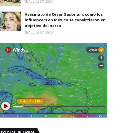
August 07, 2026
Asesinato de César Gastélum: cómo los
influencers en México se convirtieron en
objetivo del narco
August 07, 2026
SOCIAL PLUGIN