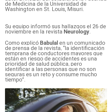
de Medicina de la Universidad de
Washington en St. Louis, Misuri.
Su equipo informó sus hallazgos el 26 de
noviembre en la revista
Neurology
.
Como explicó
Babulal
en un comunicado
de prensa de la revista, “la identificación
temprana de conductores mayores que
están en riesgo de accidentes es una
prioridad de salud pública, pero
identificar a las personas que no son
seguras es un reto y consume mucho
tiempo”.