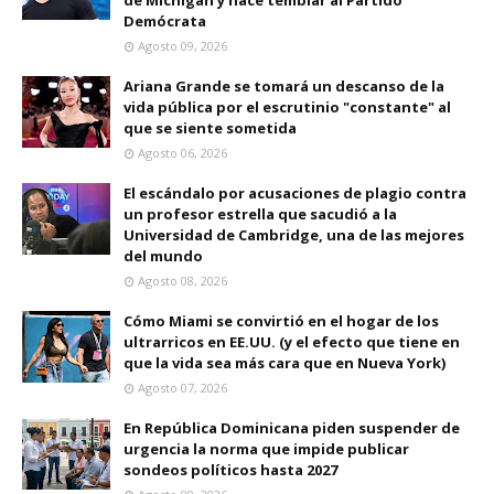
Demócrata
Agosto 09, 2026
Ariana Grande se tomará un descanso de la
vida pública por el escrutinio "constante" al
que se siente sometida
Agosto 06, 2026
El escándalo por acusaciones de plagio contra
un profesor estrella que sacudió a la
Universidad de Cambridge, una de las mejores
del mundo
Agosto 08, 2026
Cómo Miami se convirtió en el hogar de los
ultrarricos en EE.UU. (y el efecto que tiene en
que la vida sea más cara que en Nueva York)
Agosto 07, 2026
En República Dominicana piden suspender de
urgencia la norma que impide publicar
sondeos políticos hasta 2027