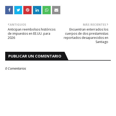
ANTIGUOS
MÁS RECIENTES
Anticipan reembolsos históricos
Encuentran enterrados los
de impuestos en EE.UU. para
cuerpos de dos prestamistas
2026
reportados desaparecidos en
Santiago
PUBLICAR UN COMENTARIO
0 Comentarios