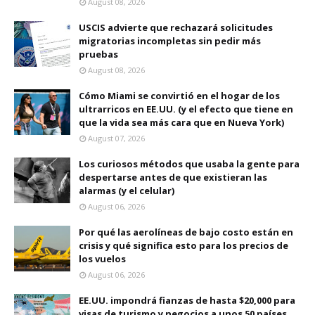
August 08, 2026
USCIS advierte que rechazará solicitudes
migratorias incompletas sin pedir más
pruebas
August 08, 2026
Cómo Miami se convirtió en el hogar de los
ultrarricos en EE.UU. (y el efecto que tiene en
que la vida sea más cara que en Nueva York)
August 07, 2026
Los curiosos métodos que usaba la gente para
despertarse antes de que existieran las
alarmas (y el celular)
August 06, 2026
Por qué las aerolíneas de bajo costo están en
crisis y qué significa esto para los precios de
los vuelos
August 06, 2026
EE.UU. impondrá fianzas de hasta $20,000 para
visas de turismo y negocios a unos 50 países