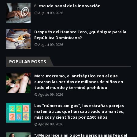
El escudo penal de la innovación
August 09, 2026
Después del Hambre Cero, ¿qué sigue para la
República Dominicana?
August 09, 2026
POPULAR POSTS
Mercurocromo, el antiséptico con el que
curaron las heridas de millones de niños en
todo el mundo y terminó prohibido
Agosto 09, 2026
Los "números amigos", las extrañas parejas
matemáticas que han cautivado a amantes,
místicos y científicos por 2.500 años
Agosto 08, 2026
"¿Me parece a mí o soy la persona más fea del