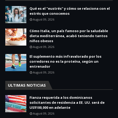
Qué es el "eustrés" y cómo se relaciona con el
estrés que conocemos
August 09, 2026
Cómo Italia, un país famoso por la saludable
dieta mediterránea, acabó teniendo tantos
niños obesos
August 09, 2026
El suplemento más infravalorado por los
corredores no es la proteína, según un
entrenador
August 09, 2026
ULTIMAS NOTICIAS
Fianza requerida a los dominicanos
solicitantes de residencia a EE. UU. será de
US$100,000 en adelante
August 09, 2026