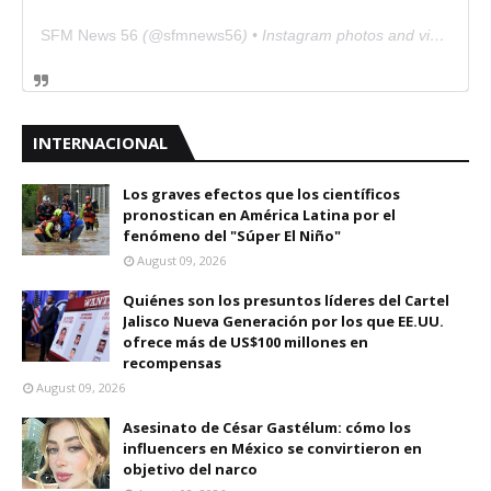
SFM News 56
(@
sfmnews56
) • Instagram photos and videos
INTERNACIONAL
Los graves efectos que los científicos
pronostican en América Latina por el
fenómeno del "Súper El Niño"
August 09, 2026
Quiénes son los presuntos líderes del Cartel
Jalisco Nueva Generación por los que EE.UU.
ofrece más de US$100 millones en
recompensas
August 09, 2026
Asesinato de César Gastélum: cómo los
influencers en México se convirtieron en
objetivo del narco