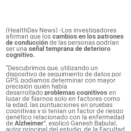
(HealthDay News) -Los investigadores
afirman que los
cambios en los patrones
de conducción
de las personas podrían
ser una
señal temprana de deterioro
cognitivo.
“Descubrimos que, utilizando un
dispositivo de seguimiento de datos por
GPS, podíamos determinar con mayor
precisión quién había
desarrollado
problemas cognitivos
en
lugar de fijarnos solo en factores como
la edad, las puntuaciones en pruebas
cognitivas y si tenían un factor de riesgo
genético relacionado con la enfermedad
de
Alzheimer
”, explicó Ganesh Babulal,
autor principal del estudio, de la Facultad