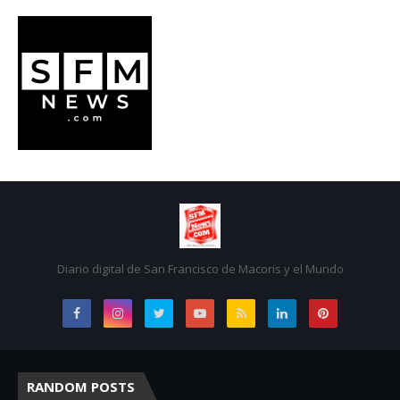
Diario digital de San Francisco de Macoris y el Mundo
RANDOM POSTS