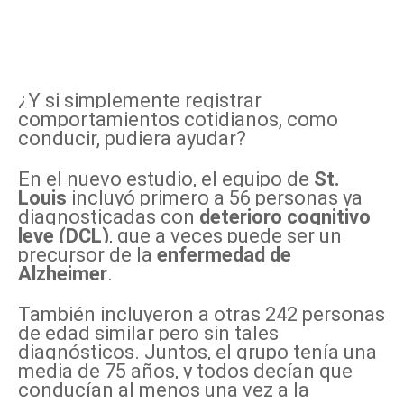
¿Y si simplemente registrar
comportamientos cotidianos, como
conducir, pudiera ayudar?
En el nuevo estudio, el equipo de
St.
Louis
incluyó primero a 56 personas ya
diagnosticadas con
deterioro cognitivo
leve (DCL)
, que a veces puede ser un
precursor de la
enfermedad de
Alzheimer
.
También incluyeron a otras 242 personas
de edad similar pero sin tales
diagnósticos. Juntos, el grupo tenía una
media de 75 años, y todos decían que
conducían al menos una vez a la