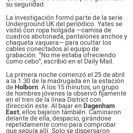
su seguridad.
La investigación formó parte de la serie
Underground UK del periódico. Yates se
vistió con ropa holgada —camisa de
cuadros abotonada, pantalones anchos y
chaqueta vaquera— para ocultar los
cables conectados al equipo de
grabación. “No me estaba ofreciendo
como cebo”, escribió en el Daily Mail.
La primera noche comenzó el 25 de abril
a la 1.30 de la madrugada en la estación
de
Holborn
. A los 15 minutos, un grupo
de hombres jóvenes la observó fijamente
en el tren de la línea District con
dirección este. Al bajar en
Dagenham
East
, ellos bajaron también. Caminaron
delante de ella, despacio, girándose
repetidamente como para comprobar
que seguía allí. Solo se dispersaron