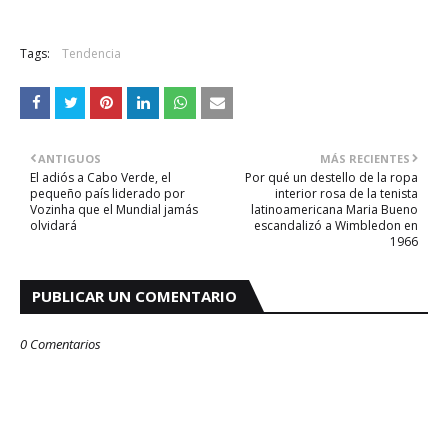
Tags:
Tendencia
ANTIGUOS
MÁS RECIENTES
El adiós a Cabo Verde, el
Por qué un destello de la ropa
pequeño país liderado por
interior rosa de la tenista
Vozinha que el Mundial jamás
latinoamericana Maria Bueno
olvidará
escandalizó a Wimbledon en
1966
PUBLICAR UN COMENTARIO
0 Comentarios