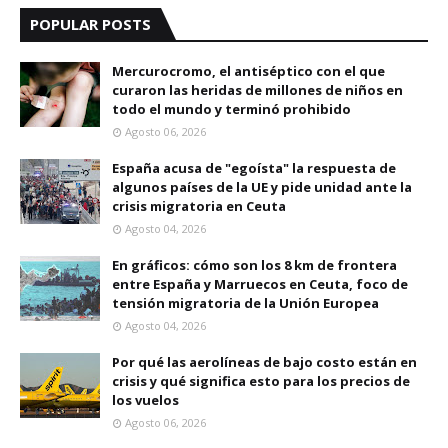
POPULAR POSTS
Mercurocromo, el antiséptico con el que
curaron las heridas de millones de niños en
todo el mundo y terminó prohibido
Agosto 06, 2026
España acusa de "egoísta" la respuesta de
algunos países de la UE y pide unidad ante la
crisis migratoria en Ceuta
Agosto 04, 2026
En gráficos: cómo son los 8 km de frontera
entre España y Marruecos en Ceuta, foco de
tensión migratoria de la Unión Europea
Agosto 04, 2026
Por qué las aerolíneas de bajo costo están en
crisis y qué significa esto para los precios de
los vuelos
Agosto 06, 2026