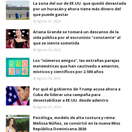
La zona del sur de EE.UU. que quedó devastada
por un huracán y ahora tiene más dinero del
que puede gastar
Agosto 01, 2026
Ariana Grande se tomará un descanso de la
vida pública por el escrutinio "constante" al
que se siente sometida
Agosto 06, 2026
Los "números amigos", las extrañas parejas
matemáticas que han cautivado a amantes,
místicos y científicos por 2.500 años
Agosto 06, 2026
Por qué el gobierno de Trump acusa ahora a
Cuba de liderar una campaña para
desestabilizar a EE.UU. desde adentro
Agosto 03, 2026
Psicóloga, modelo de alta costura y reina:
Melissa Núñez, se convirtió en la nueva Miss
República Dominicana 2026