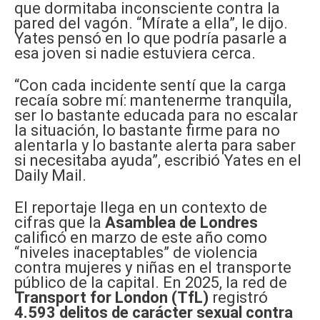
que dormitaba inconsciente contra la
pared del vagón. “Mírate a ella”, le dijo.
Yates pensó en lo que podría pasarle a
esa joven si nadie estuviera cerca.
“Con cada incidente sentí que la carga
recaía sobre mí: mantenerme tranquila,
ser lo bastante educada para no escalar
la situación, lo bastante firme para no
alentarla y lo bastante alerta para saber
si necesitaba ayuda”, escribió Yates en el
Daily Mail.
El reportaje llega en un contexto de
cifras que la
Asamblea de Londres
calificó en marzo de este año como
“niveles inaceptables” de violencia
contra mujeres y niñas en el transporte
público de la capital. En 2025, la red de
Transport for London (TfL)
registró
4.593 delitos de carácter sexual contra