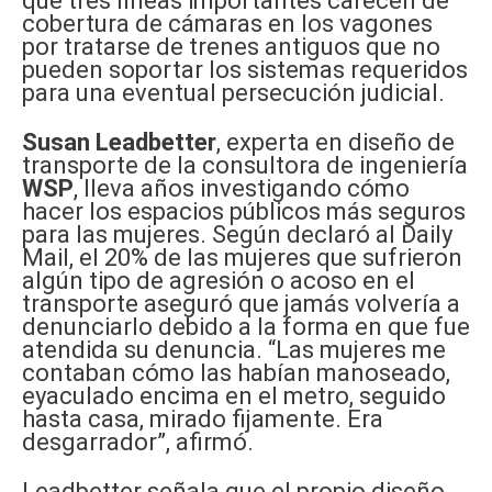
que tres líneas importantes carecen de
cobertura de cámaras en los vagones
por tratarse de trenes antiguos que no
pueden soportar los sistemas requeridos
para una eventual persecución judicial.
Susan Leadbetter
, experta en diseño de
transporte de la consultora de ingeniería
WSP
, lleva años investigando cómo
hacer los espacios públicos más seguros
para las mujeres. Según declaró al Daily
Mail, el 20% de las mujeres que sufrieron
algún tipo de agresión o acoso en el
transporte aseguró que jamás volvería a
denunciarlo debido a la forma en que fue
atendida su denuncia. “Las mujeres me
contaban cómo las habían manoseado,
eyaculado encima en el metro, seguido
hasta casa, mirado fijamente. Era
desgarrador”, afirmó.
Leadbetter señala que el propio diseño