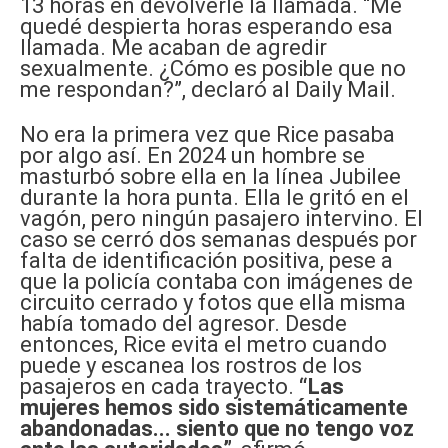
13 horas en devolverle la llamada. “Me
quedé despierta horas esperando esa
llamada. Me acaban de agredir
sexualmente. ¿Cómo es posible que no
me respondan?”, declaró al Daily Mail.
No era la primera vez que Rice pasaba
por algo así. En 2024 un hombre se
masturbó sobre ella en la línea Jubilee
durante la hora punta. Ella le gritó en el
vagón, pero ningún pasajero intervino. El
caso se cerró dos semanas después por
falta de identificación positiva, pese a
que la policía contaba con imágenes de
circuito cerrado y fotos que ella misma
había tomado del agresor. Desde
entonces, Rice evita el metro cuando
puede y escanea los rostros de los
pasajeros en cada trayecto.
“Las
mujeres hemos sido sistemáticamente
abandonadas... siento que no tengo voz