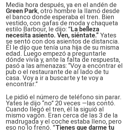
Media hora después, ya en el andén de
Green Park
, otro hombre la llamó desde
el banco donde esperaba el tren. Bien
vestido, con gafas de moda y chaqueta
estilo Barbour, le dijo:
“La belleza
necesita asiento. Ven, siéntate.”
Yates
se sentó con dos asientos de distancia.
Él le dijo que tenía una hija de su misma
edad. Luego empezó a preguntarle
dónde vivía y, ante la falta de respuesta,
pasó a las amenazas: “Voy a encontrar el
pub o el restaurante de al lado de tu
casa. Voy a ir a buscarte y te voy a
encontrar.”
Le pidió el número de teléfono sin parar.
Yates le dijo “no” 20 veces —las contó.
Cuando llegó el tren, él la siguió al
mismo vagón. Eran cerca de las 3 de la
madrugada y el coche estaba lleno, pero
eso no lo frenó.
“Tienes que darme tu