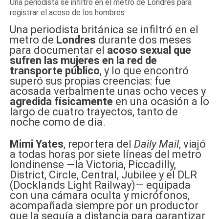
Una periodista se infiltró en el metro de Londres para
registrar el acoso de los hombres
Una periodista británica se infiltró en el
metro de
Londres
durante dos meses
para documentar el
acoso sexual que
sufren las mujeres en la red de
transporte público
, y lo que encontró
superó sus propias creencias: fue
acosada verbalmente unas ocho veces y
agredida físicamente
en una ocasión a lo
largo de cuatro trayectos, tanto de
noche como de día.
Mimi Yates
, reportera del
Daily Mail
, viajó
a todas horas por siete líneas del metro
londinense —la Victoria, Piccadilly,
District, Circle, Central, Jubilee y el DLR
(Docklands Light Railway)— equipada
con una cámara oculta y micrófonos,
acompañada siempre por un productor
que la seguía a distancia para garantizar