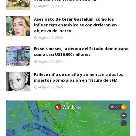
August 06, 2026
Asesinato de César Gastélum: cómo los
influencers en México se convirtieron en
objetivo del narco
August 06, 2026
En seis meses, la deuda del Estado dominicano
sumó casi US$6,000 millones
August 06, 2026
Fallece niña de un año y aumentan a dos los
muertos por explosión en fritura de SFM
August 06, 2026