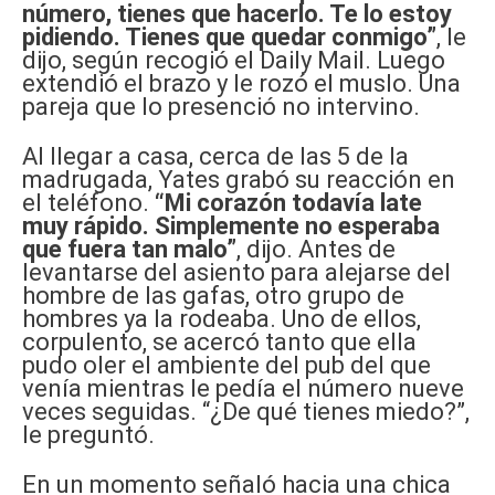
número, tienes que hacerlo. Te lo estoy
pidiendo. Tienes que quedar conmigo”
, le
dijo, según recogió el Daily Mail. Luego
extendió el brazo y le rozó el muslo. Una
pareja que lo presenció no intervino.
Al llegar a casa, cerca de las 5 de la
madrugada, Yates grabó su reacción en
el teléfono.
“Mi corazón todavía late
muy rápido. Simplemente no esperaba
que fuera tan malo”
, dijo. Antes de
levantarse del asiento para alejarse del
hombre de las gafas, otro grupo de
hombres ya la rodeaba. Uno de ellos,
corpulento, se acercó tanto que ella
pudo oler el ambiente del pub del que
venía mientras le pedía el número nueve
veces seguidas. “¿De qué tienes miedo?”,
le preguntó.
En un momento señaló hacia una chica