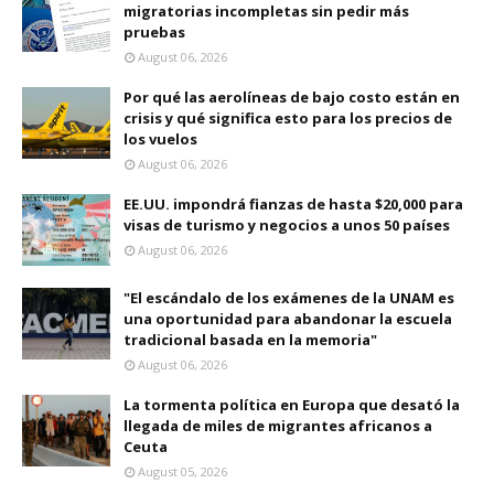
migratorias incompletas sin pedir más
pruebas
August 06, 2026
Por qué las aerolíneas de bajo costo están en
crisis y qué significa esto para los precios de
los vuelos
August 06, 2026
EE.UU. impondrá fianzas de hasta $20,000 para
visas de turismo y negocios a unos 50 países
August 06, 2026
"El escándalo de los exámenes de la UNAM es
una oportunidad para abandonar la escuela
tradicional basada en la memoria"
August 06, 2026
La tormenta política en Europa que desató la
llegada de miles de migrantes africanos a
Ceuta
August 05, 2026