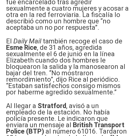
fue encarcelado tras agredir
sexualmente a cuatro mujeres y acosar a
otra en la red ferroviaria. La fiscalía lo
describió como un hombre que “no
aceptaba un no por respuesta”.
El
Daily Mail
también recoge el caso de
Esme Rice
, de 31 años, agredida
sexualmente el 6 de junio en la línea
Elizabeth cuando dos hombres le
bloquearon la salida y la manosearon al
bajar del tren. “No mostraron
remordimiento”, dijo Rice al periódico.
“Estaban satisfechos consigo mismos
por haberme agredido sexualmente.”
Al llegar a
Stratford
, avisó a un
empleado de la estación. No había
policía presente. Le indicaron que
enviara un mensaje al
British Transport
Police (BTP)
al número 61016. Tardaron