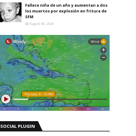
Fallece niña de un año y aumentan a dos
los muertos por explosión en fritura de
SFM
August 06, 2026
SOCIAL PLUGIN