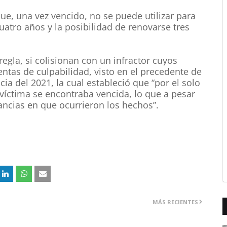
e, una vez vencido, no se puede utilizar para
uatro años y la posibilidad de renovarse tres
egla, si colisionan con un infractor cuyos
tas de culpabilidad, visto en el precedente de
ia del 2021, la cual estableció que “por el solo
 víctima se encontraba vencida, lo que a pesar
tancias en que ocurrieron los hechos”.
MÁS RECIENTES