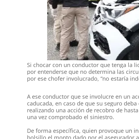
Si chocar con un conductor que tenga la li
por entenderse que no determina las circu
por ese chofer involucrado, “no estaría 
A ese conductor que se involucre en un ac
caducada, en caso de que su seguro deba c
realizando una acción de recobro de hasta 
una vez comprobado el siniestro.
De forma específica, quien provoque un inc
bolsillo el monto dado por el asegurador a