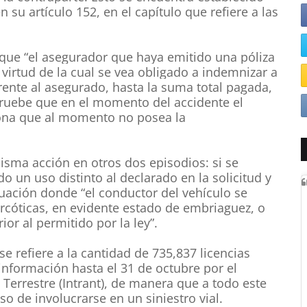
 su artículo 152, en el capítulo que refiere a las
e que “el asegurador que haya emitido una póliza
 virtud de la cual se vea obligado a indemnizar a
rente al asegurado, hasta la suma total pagada,
pruebe que en el momento del accidente el
sona que al momento no posea la
sma acción en otros dos episodios: si se
o un uso distinto al declarado en la solicitud y
tuación donde “el conductor del vehículo se
arcóticas, en evidente estado de embriaguez, o
or al permitido por la ley”.
se refiere a la cantidad de 735,837 licencias
información hasta el 31 de octubre por el
 Terrestre (Intrant), de manera que a todo este
so de involucrarse en un siniestro vial.