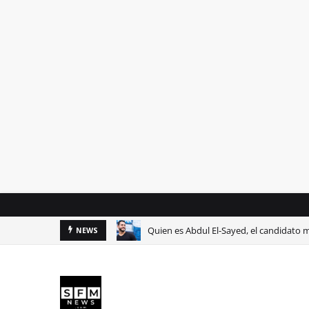
Quien es Abdul El-Sayed, el candidato 
NEWS