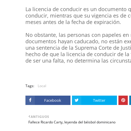
La licencia de conducir es un documento qu
conducir, mientras que su vigencia es de c
meses antes de la fecha de expiración.
No obstante, las personas con papeles en r
documentos hayan caducado, no están exen
una sentencia de la Suprema Corte de Justic
hecho de que la licencia de conducir de la
de ser una falta, no determina las circuns
Tags:
Local
Facebook
Twitter
ANTIGUOS
Fallece Ricardo Carty, leyenda del béisbol dominicano