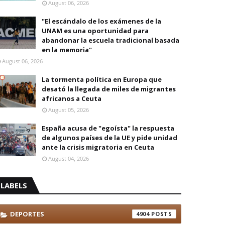
August 06, 2026
"El escándalo de los exámenes de la
UNAM es una oportunidad para
abandonar la escuela tradicional basada
en la memoria"
August 06, 2026
La tormenta política en Europa que
desató la llegada de miles de migrantes
africanos a Ceuta
August 05, 2026
España acusa de "egoísta" la respuesta
de algunos países de la UE y pide unidad
ante la crisis migratoria en Ceuta
August 04, 2026
LABELS
DEPORTES
4904