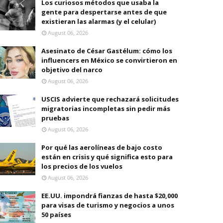
Los curiosos métodos que usaba la
gente para despertarse antes de que
existieran las alarmas (y el celular)
August 06, 2026
Asesinato de César Gastélum: cómo los
influencers en México se convirtieron en
objetivo del narco
August 06, 2026
USCIS advierte que rechazará solicitudes
migratorias incompletas sin pedir más
pruebas
August 06, 2026
Por qué las aerolíneas de bajo costo
están en crisis y qué significa esto para
los precios de los vuelos
August 06, 2026
EE.UU. impondrá fianzas de hasta $20,000
para visas de turismo y negocios a unos
50 países