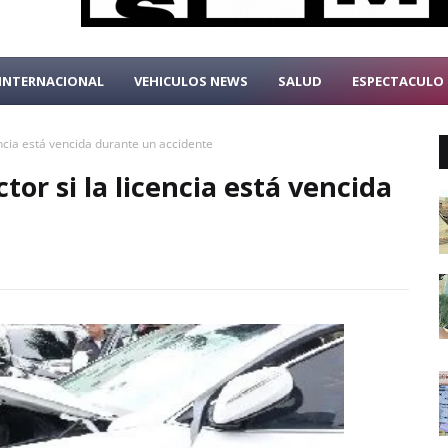
INTERNACIONAL
VEHICULOS NEWS
SALUD
ESPECTACULO
cencia está vencida durante un accidente
tor si la licencia está vencida