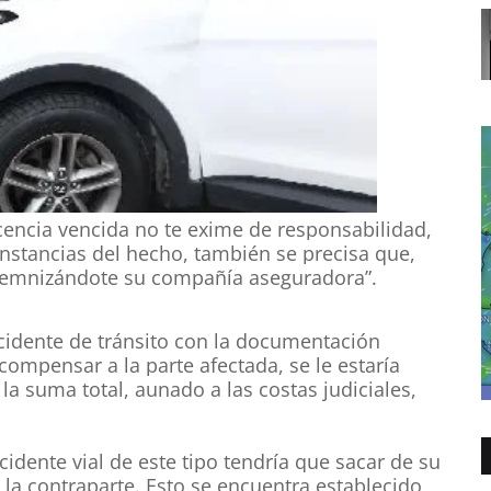
cencia vencida no te exime de responsabilidad,
nstancias del hecho, también se precisa que,
indemnizándote su compañía aseguradora”.
cidente de tránsito con la documentación
ompensar a la parte afectada, se le estaría
la suma total, aunado a las costas judiciales,
idente vial de este tipo tendría que sacar de su
 la contraparte. Esto se encuentra establecido