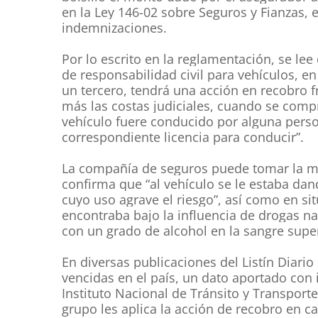
en la Ley 146-02 sobre Seguros y Fianzas, en
indemnizaciones.
Por lo escrito en la reglamentación, se le
de responsabilidad civil para vehículos, en
un tercero, tendrá una acción en recobro f
más las costas judiciales, cuando se com
vehículo fuere conducido por alguna per
correspondiente licencia para conducir”.
La compañía de seguros puede tomar la mi
confirma que “al vehículo se le estaba dand
cuyo uso agrave el riesgo”, así como en si
encontraba bajo la influencia de drogas n
con un grado de alcohol en la sangre superi
En diversas publicaciones del Listín Diario 
vencidas en el país, un dato aportado con 
Instituto Nacional de Tránsito y Transporte
grupo les aplica la acción de recobro en ca