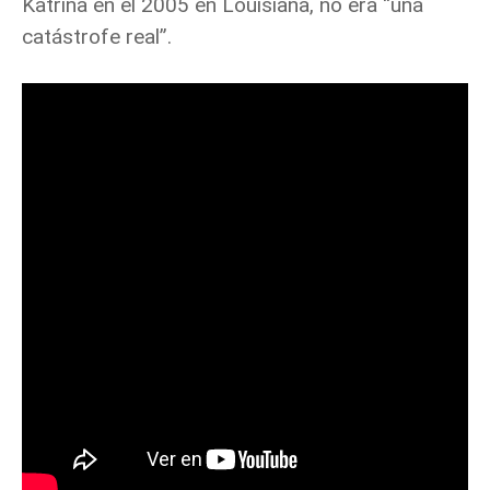
Katrina en el 2005 en Louisiana, no era “una
catástrofe real”.