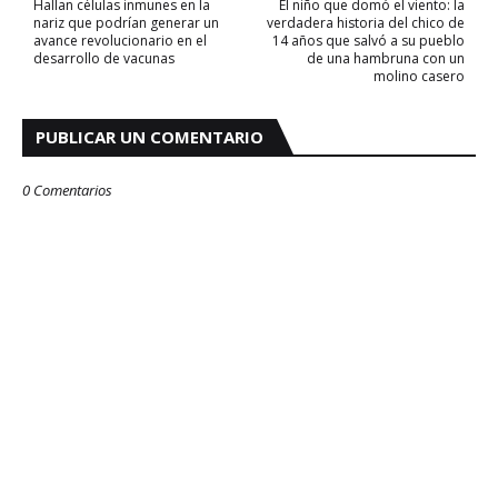
Hallan células inmunes en la
El niño que domó el viento: la
nariz que podrían generar un
verdadera historia del chico de
avance revolucionario en el
14 años que salvó a su pueblo
desarrollo de vacunas
de una hambruna con un
molino casero
PUBLICAR UN COMENTARIO
0 Comentarios