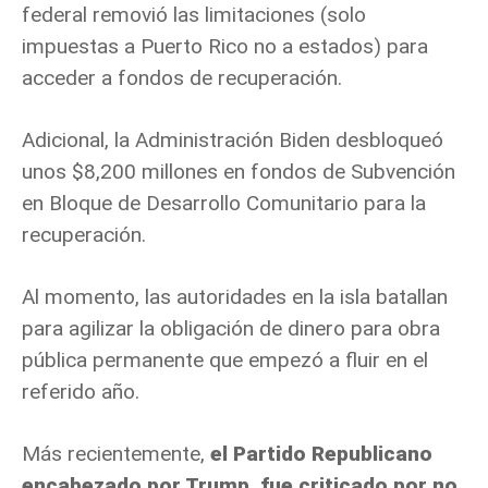
federal removió las limitaciones (solo
impuestas a Puerto Rico no a estados) para
acceder a fondos de recuperación.
Adicional, la Administración Biden desbloqueó
unos $8,200 millones en fondos de Subvención
en Bloque de Desarrollo Comunitario para la
recuperación.
Al momento, las autoridades en la isla batallan
para agilizar la obligación de dinero para obra
pública permanente que empezó a fluir en el
referido año.
Más recientemente,
el Partido Republicano
encabezado por Trump, fue criticado por no