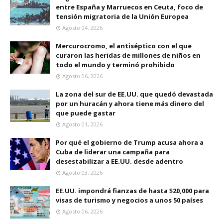
entre España y Marruecos en Ceuta, foco de
tensión migratoria de la Unión Europea
Agosto 04, 2026
Mercurocromo, el antiséptico con el que
curaron las heridas de millones de niños en
todo el mundo y terminó prohibido
Agosto 06, 2026
La zona del sur de EE.UU. que quedó devastada
por un huracán y ahora tiene más dinero del
que puede gastar
Agosto 01, 2026
Por qué el gobierno de Trump acusa ahora a
Cuba de liderar una campaña para
desestabilizar a EE.UU. desde adentro
Agosto 03, 2026
EE.UU. impondrá fianzas de hasta $20,000 para
visas de turismo y negocios a unos 50 países
Agosto 06, 2026