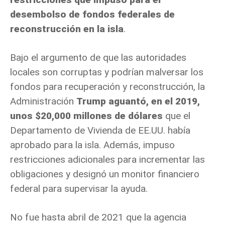
desembolso de fondos federales de
reconstrucción en la isla
.
Bajo el argumento de que las autoridades
locales son corruptas y podrían malversar los
fondos para recuperación y reconstrucción, la
Administración
Trump aguantó, en el 2019,
unos $20,000 millones de dólares
que el
Departamento de Vivienda de EE.UU. había
aprobado para la isla. Además, impuso
restricciones adicionales para incrementar las
obligaciones y designó un monitor financiero
federal para supervisar la ayuda.
No fue hasta abril de 2021 que la agencia