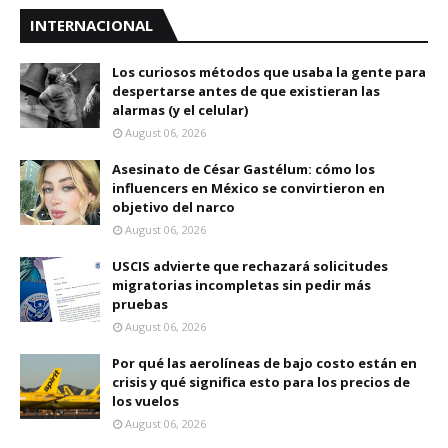
INTERNACIONAL
Los curiosos métodos que usaba la gente para
despertarse antes de que existieran las
alarmas (y el celular)
August 06, 2026
Asesinato de César Gastélum: cómo los
influencers en México se convirtieron en
objetivo del narco
August 06, 2026
USCIS advierte que rechazará solicitudes
migratorias incompletas sin pedir más
pruebas
August 06, 2026
Por qué las aerolíneas de bajo costo están en
crisis y qué significa esto para los precios de
los vuelos
August 06, 2026