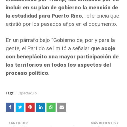
incluir en su plan de gobierno la mención de
la estadidad para Puerto Rico
, referencia que
existió por los pasados años en el documento.
En un párrafo bajo “Gobierno de, por y para la
gente, el Partido se limitó a señalar que
acoje
con beneplácito una mayor participación de
los territorios en todos los aspectos del
proceso político
.
Tags:
Espectaculo
ANTIGUOS
MÁS RECIENTES