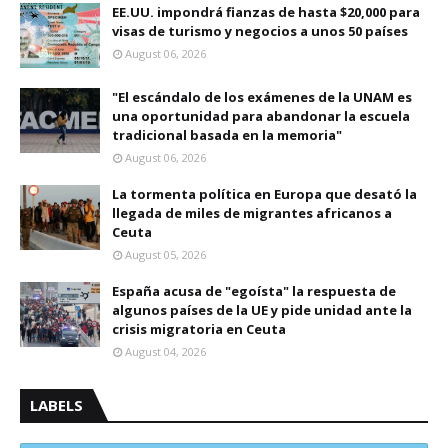
EE.UU. impondrá fianzas de hasta $20,000 para
visas de turismo y negocios a unos 50 países
August 06, 2026
"El escándalo de los exámenes de la UNAM es
una oportunidad para abandonar la escuela
tradicional basada en la memoria"
August 06, 2026
La tormenta política en Europa que desató la
llegada de miles de migrantes africanos a
Ceuta
August 05, 2026
España acusa de "egoísta" la respuesta de
algunos países de la UE y pide unidad ante la
crisis migratoria en Ceuta
August 04, 2026
LABELS