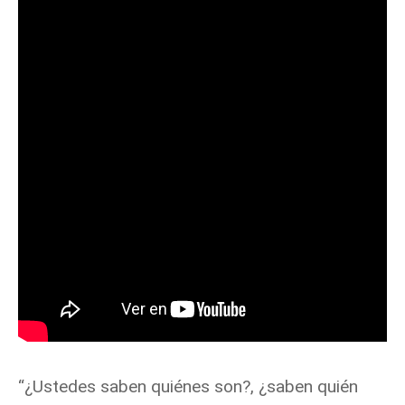
“¿Ustedes saben quiénes son?, ¿saben quién