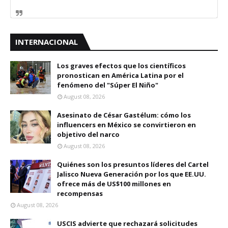
INTERNACIONAL
Los graves efectos que los científicos
pronostican en América Latina por el
fenómeno del "Súper El Niño"
August 08, 2026
Asesinato de César Gastélum: cómo los
influencers en México se convirtieron en
objetivo del narco
August 08, 2026
Quiénes son los presuntos líderes del Cartel
Jalisco Nueva Generación por los que EE.UU.
ofrece más de US$100 millones en
recompensas
August 08, 2026
USCIS advierte que rechazará solicitudes