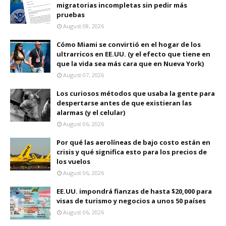
migratorias incompletas sin pedir más
pruebas
August 08, 2026
Cómo Miami se convirtió en el hogar de los
ultrarricos en EE.UU. (y el efecto que tiene en
que la vida sea más cara que en Nueva York)
August 07, 2026
Los curiosos métodos que usaba la gente para
despertarse antes de que existieran las
alarmas (y el celular)
August 06, 2026
Por qué las aerolíneas de bajo costo están en
crisis y qué significa esto para los precios de
los vuelos
August 06, 2026
EE.UU. impondrá fianzas de hasta $20,000 para
visas de turismo y negocios a unos 50 países
August 06, 2026