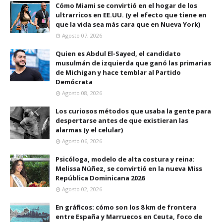
Cómo Miami se convirtió en el hogar de los
ultrarricos en EE.UU. (y el efecto que tiene en
que la vida sea más cara que en Nueva York)
Agosto 07, 2026
Quien es Abdul El-Sayed, el candidato
musulmán de izquierda que ganó las primarias
de Michigan y hace temblar al Partido
Demócrata
Agosto 08, 2026
Los curiosos métodos que usaba la gente para
despertarse antes de que existieran las
alarmas (y el celular)
Agosto 06, 2026
Psicóloga, modelo de alta costura y reina:
Melissa Núñez, se convirtió en la nueva Miss
República Dominicana 2026
Agosto 02, 2026
En gráficos: cómo son los 8 km de frontera
entre España y Marruecos en Ceuta, foco de