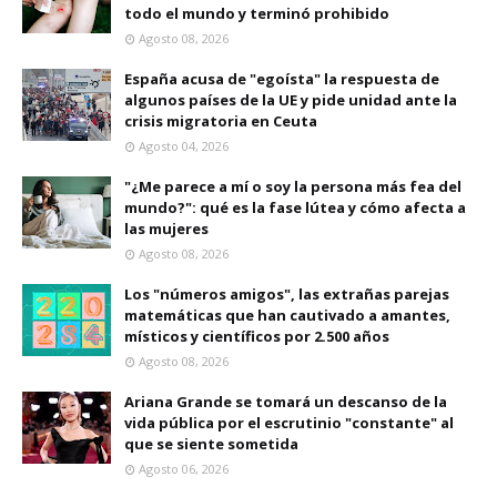
todo el mundo y terminó prohibido
Agosto 08, 2026
España acusa de "egoísta" la respuesta de
algunos países de la UE y pide unidad ante la
crisis migratoria en Ceuta
Agosto 04, 2026
"¿Me parece a mí o soy la persona más fea del
mundo?": qué es la fase lútea y cómo afecta a
las mujeres
Agosto 08, 2026
Los "números amigos", las extrañas parejas
matemáticas que han cautivado a amantes,
místicos y científicos por 2.500 años
Agosto 08, 2026
Ariana Grande se tomará un descanso de la
vida pública por el escrutinio "constante" al
que se siente sometida
Agosto 06, 2026