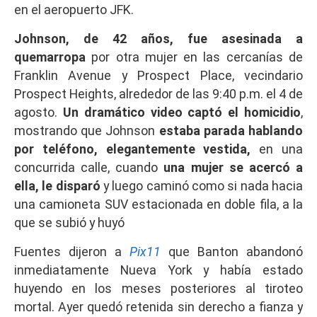
en el aeropuerto JFK.
Johnson, de 42 años, fue asesinada a
quemarropa
por otra mujer en las cercanías de
Franklin Avenue y Prospect Place, vecindario
Prospect Heights, alrededor de las 9:40 p.m. el 4 de
agosto.
Un dramático video captó el homicidio
,
mostrando que Johnson
estaba parada hablando
por teléfono, elegantemente vestida,
en una
concurrida calle, cuando
una mujer se acercó a
ella, le disparó
y luego caminó como si nada hacia
una camioneta SUV estacionada en doble fila, a la
que se subió y huyó
Fuentes dijeron a
Pix11
que Banton abandonó
inmediatamente Nueva York y había estado
huyendo en los meses posteriores al tiroteo
mortal. Ayer quedó retenida sin derecho a fianza y