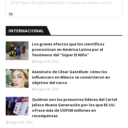
SFM News 56
(@
sfmnews56
) • Instagram photos and videos
INTERNACIONAL
Los graves efectos que los científicos
pronostican en América Latina por el
fenómeno del "Súper El Niño"
August 08, 2026
Asesinato de César Gastélum: cómo los
influencers en México se convirtieron en
objetivo del narco
August 08, 2026
Quiénes son los presuntos líderes del Cartel
Jalisco Nueva Generación por los que EE.UU.
ofrece más de US$100 millones en
recompensas
August 08, 2026