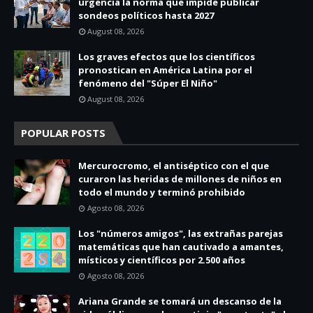
urgencia la norma que impide publicar
sondeos políticos hasta 2027
August 08, 2026
Los graves efectos que los científicos
pronostican en América Latina por el
fenómeno del "Súper El Niño"
August 08, 2026
POPULAR POSTS
Mercurocromo, el antiséptico con el que
curaron las heridas de millones de niños en
todo el mundo y terminó prohibido
Agosto 08, 2026
Los "números amigos", las extrañas parejas
matemáticas que han cautivado a amantes,
místicos y científicos por 2.500 años
Agosto 08, 2026
Ariana Grande se tomará un descanso de la