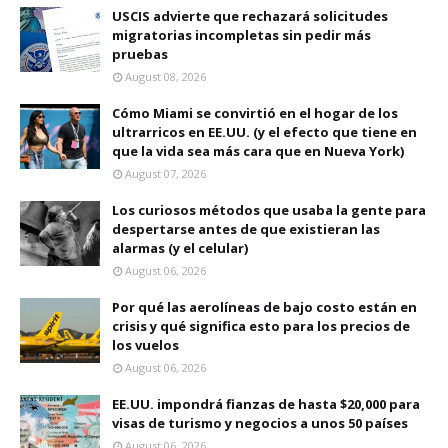
USCIS advierte que rechazará solicitudes
migratorias incompletas sin pedir más
pruebas
August 08, 2026
Cómo Miami se convirtió en el hogar de los
ultrarricos en EE.UU. (y el efecto que tiene en
que la vida sea más cara que en Nueva York)
August 07, 2026
Los curiosos métodos que usaba la gente para
despertarse antes de que existieran las
alarmas (y el celular)
August 06, 2026
Por qué las aerolíneas de bajo costo están en
crisis y qué significa esto para los precios de
los vuelos
August 06, 2026
EE.UU. impondrá fianzas de hasta $20,000 para
visas de turismo y negocios a unos 50 países
August 06, 2026