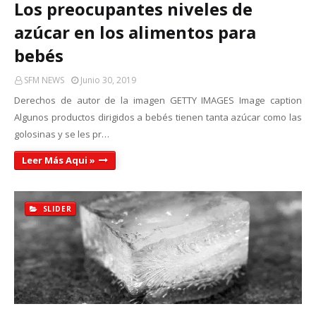
Los preocupantes niveles de
azúcar en los alimentos para
bebés
SFM NEWS
Junio 30, 2019
Derechos de autor de la imagen GETTY IMAGES Image caption
Algunos productos dirigidos a bebés tienen tanta azúcar como las
golosinas y se les pr…
Leer Más Aqui »
SLIDER