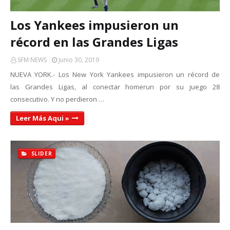
Los Yankees impusieron un
récord en las Grandes Ligas
SFM NEWS
Junio 30, 2019
NUEVA YORK.- Los New York Yankees impusieron un récord de
las Grandes Ligas, al conectar homerun por su juego 28
consecutivo. Y no perdieron …
Leer Más Aqui »
SLIDER