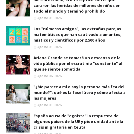
curaron las heridas de millones de niños en
todo el mundo y terminó prohibido
Agosto 08, 2026
Los "números amigos", las extrañas parejas
matemáticas que han cautivado a amantes,
místicos y científicos por 2.500 años
Agosto 08, 2026
Ariana Grande se tomará un descanso de la
vida pública por el escrutinio "constante" al
que se siente sometida
Agosto 06, 2026
"¿Me parece a mí o soy la persona más fea del
mundo?": qué es la fase lútea y cómo afecta a
las mujeres
Agosto 08, 2026
España acusa de "egoísta" la respuesta de
algunos países de la UE y pide unidad ante la
crisis migratoria en Ceuta
Agosto 04, 2026