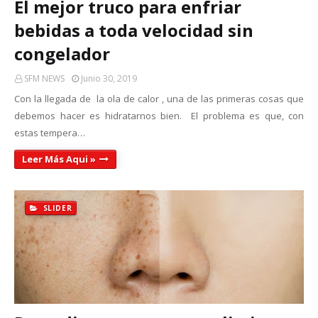
El mejor truco para enfriar
bebidas a toda velocidad sin
congelador
SFM NEWS
Junio 30, 2019
Con la llegada de la ola de calor , una de las primeras cosas que
debemos hacer es hidratarnos bien. El problema es que, con
estas tempera…
Leer Más Aqui »
SLIDER