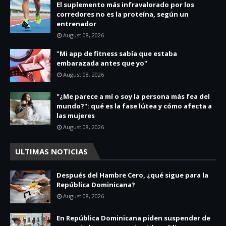
El suplemento más infravalorado por los
corredores no es la proteína, según un
entrenador
August 08, 2026
"Mi app de fitness sabía que estaba
embarazada antes que yo"
August 08, 2026
"¿Me parece a mí o soy la persona más fea del
mundo?": qué es la fase lútea y cómo afecta a
las mujeres
August 08, 2026
ULTIMAS NOTICIAS
Después del Hambre Cero, ¿qué sigue para la
República Dominicana?
August 08, 2026
En República Dominicana piden suspender de