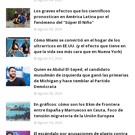
Los graves efectos que los científicos
pronostican en América Latina por el
fenómeno del "Súper El Niño"
Agosto 08, 2026
Cómo Miami se convirtió en el hogar de los
ultrarricos en EE.UU. (y el efecto que tiene en
que la vida sea más cara que en Nueva York)
Agosto 07, 2026
Quien es Abdul El-Sayed, el candidato
musulmán de izquierda que ganó las primarias
de Michigan y hace temblar al Partido
Demócrata
Agosto 08, 2026
En gráficos: cómo son los 8 km de frontera
entre España y Marruecos en Ceuta, foco de
tensión migratoria de la Unión Europea
Agosto 04, 2026
El escándalo por acusaciones de plagio contra