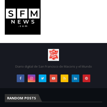
Diario digital de San Francisco de Macoris y el Mundo
RANDOM POSTS