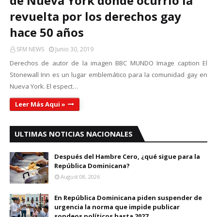
de Nueva York donde ocurrió la
revuelta por los derechos gay
hace 50 años
SFM NEWS
Junio 30, 2019
Derechos de autor de la imagen BBC MUNDO Image caption El
Stonewall Inn es un lugar emblemático para la comunidad gay en
Nueva York. El espect…
Leer Más Aqui »
ULTIMAS NOTICIAS NACIONALES
Después del Hambre Cero, ¿qué sigue para la
República Dominicana?
August 08, 2026
En República Dominicana piden suspender de
urgencia la norma que impide publicar
sondeos políticos hasta 2027