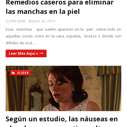
Remedios caseros para eliminar
las manchas en la piel
SFM NEWS
Junio 30, 2019
Esas manchas que suelen aparecer en la piel , sobre todo en
aquellas zonas como en la cara, espalda, brazos o donde son
difíciles de ocul…
Leer Más Aqui »
SLIDER
Según un estudio, las náuseas en