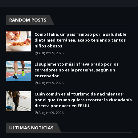
RANDOM POSTS
Cómo Italia, un país famoso por la saludable
dieta mediterránea, acabó teniendo tantos
niños obesos
August 09, 2026
El suplemento más infravalorado por los
corredores no es la proteína, según un
entrenador
August 09, 2026
Cuán común es el "turismo de nacimientos"
por el que Trump quiere recortar la ciudadanía
directa por nacer en EE.UU.
August 09, 2026
ULTIMAS NOTICIAS