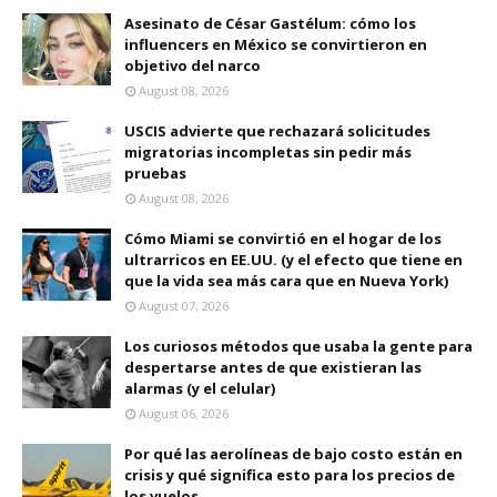
Asesinato de César Gastélum: cómo los
influencers en México se convirtieron en
objetivo del narco
August 08, 2026
USCIS advierte que rechazará solicitudes
migratorias incompletas sin pedir más
pruebas
August 08, 2026
Cómo Miami se convirtió en el hogar de los
ultrarricos en EE.UU. (y el efecto que tiene en
que la vida sea más cara que en Nueva York)
August 07, 2026
Los curiosos métodos que usaba la gente para
despertarse antes de que existieran las
alarmas (y el celular)
August 06, 2026
Por qué las aerolíneas de bajo costo están en
crisis y qué significa esto para los precios de
los vuelos