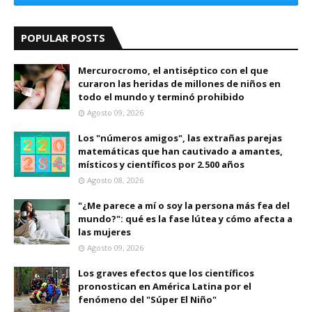
POPULAR POSTS
Mercurocromo, el antiséptico con el que
curaron las heridas de millones de niños en
todo el mundo y terminó prohibido
Agosto 09, 2026
Los "números amigos", las extrañas parejas
matemáticas que han cautivado a amantes,
místicos y científicos por 2.500 años
Agosto 08, 2026
"¿Me parece a mí o soy la persona más fea del
mundo?": qué es la fase lútea y cómo afecta a
las mujeres
Agosto 09, 2026
Los graves efectos que los científicos
pronostican en América Latina por el
fenómeno del "Súper El Niño"