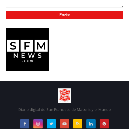
Diario digital de San Francisco de Macoris y el Mundo