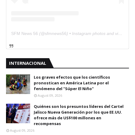
SFM News 56
(@
sfmnews56
) • Instagram photos and videos
INTERNACIONAL
Los graves efectos que los científicos
pronostican en América Latina por el
fenómeno del "Súper El Niño"
August 09, 2026
Quiénes son los presuntos líderes del Cartel
Jalisco Nueva Generación por los que EE.UU.
ofrece más de US$100 millones en
recompensas
August 09, 2026