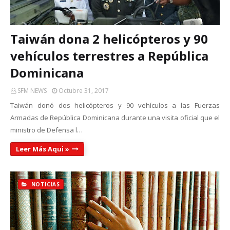
Taiwán dona 2 helicópteros y 90
vehículos terrestres a República
Dominicana
SFM NEWS
Octubre 31, 2017
Taiwán donó dos helicópteros y 90 vehículos a las Fuerzas
Armadas de República Dominicana durante una visita oficial que el
ministro de Defensa l…
Leer Más Aqui »
NOTICIAS