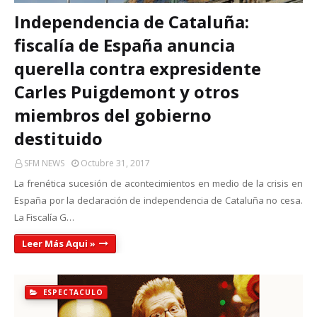
Independencia de Cataluña:
fiscalía de España anuncia
querella contra expresidente
Carles Puigdemont y otros
miembros del gobierno
destituido
SFM NEWS
Octubre 31, 2017
La frenética sucesión de acontecimientos en medio de la crisis en
España por la declaración de independencia de Cataluña no cesa.
La Fiscalía G…
Leer Más Aqui »
ESPECTACULO