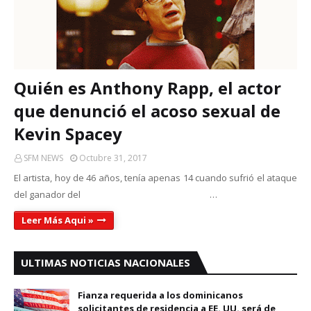
Quién es Anthony Rapp, el actor
que denunció el acoso sexual de
Kevin Spacey
SFM NEWS
Octubre 31, 2017
El artista, hoy de 46 años, tenía apenas 14 cuando sufrió el ataque
del ganador del …
Leer Más Aqui »
ULTIMAS NOTICIAS NACIONALES
Fianza requerida a los dominicanos
solicitantes de residencia a EE. UU. será de