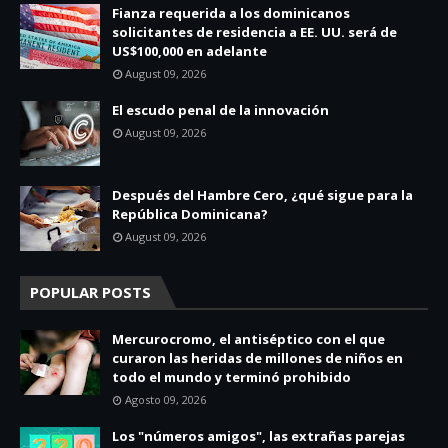
Fianza requerida a los dominicanos
solicitantes de residencia a EE. UU. será de
US$100,000 en adelante
August 09, 2026
El escudo penal de la innovación
August 09, 2026
Después del Hambre Cero, ¿qué sigue para la
República Dominicana?
August 09, 2026
POPULAR POSTS
Mercurocromo, el antiséptico con el que
curaron las heridas de millones de niños en
todo el mundo y terminó prohibido
Agosto 09, 2026
Los "números amigos", las extrañas parejas