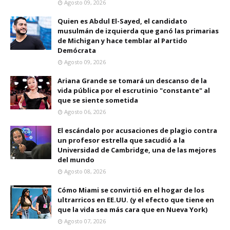
Agosto 09, 2026
Quien es Abdul El-Sayed, el candidato
musulmán de izquierda que ganó las primarias
de Michigan y hace temblar al Partido
Demócrata
Agosto 09, 2026
Ariana Grande se tomará un descanso de la
vida pública por el escrutinio "constante" al
que se siente sometida
Agosto 06, 2026
El escándalo por acusaciones de plagio contra
un profesor estrella que sacudió a la
Universidad de Cambridge, una de las mejores
del mundo
Agosto 08, 2026
Cómo Miami se convirtió en el hogar de los
ultrarricos en EE.UU. (y el efecto que tiene en
que la vida sea más cara que en Nueva York)
Agosto 07, 2026