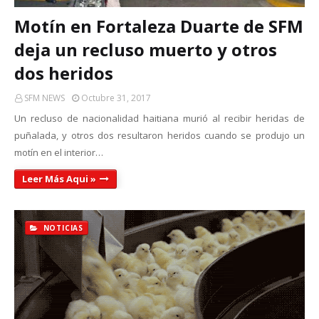
Motín en Fortaleza Duarte de SFM
deja un recluso muerto y otros
dos heridos
SFM NEWS
Octubre 31, 2017
Un recluso de nacionalidad haitiana murió al recibir heridas de
puñalada, y otros dos resultaron heridos cuando se produjo un
motín en el interior…
Leer Más Aqui »
NOTICIAS