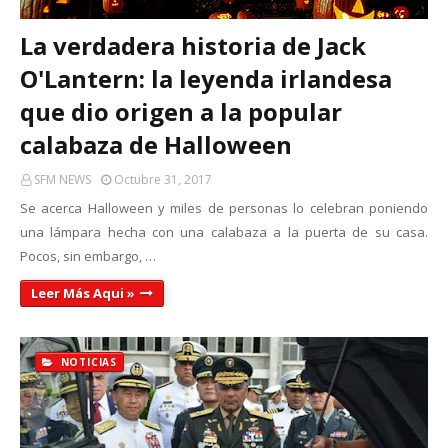
La verdadera historia de Jack
O'Lantern: la leyenda irlandesa
que dio origen a la popular
calabaza de Halloween
SFM NEWS
Octubre 31, 2017
Se acerca Halloween y miles de personas lo celebran poniendo
una lámpara hecha con una calabaza a la puerta de su casa.
Pocos, sin embargo, …
Leer Más Aqui »
NOTICIAS