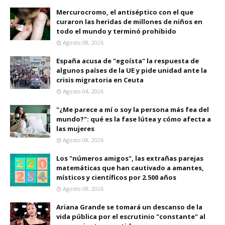
Mercurocromo, el antiséptico con el que
curaron las heridas de millones de niños en
todo el mundo y terminó prohibido
Agosto 08, 2026
España acusa de "egoísta" la respuesta de
algunos países de la UE y pide unidad ante la
crisis migratoria en Ceuta
Agosto 04, 2026
"¿Me parece a mí o soy la persona más fea del
mundo?": qué es la fase lútea y cómo afecta a
las mujeres
Agosto 08, 2026
Los "números amigos", las extrañas parejas
matemáticas que han cautivado a amantes,
místicos y científicos por 2.500 años
Agosto 08, 2026
Ariana Grande se tomará un descanso de la
vida pública por el escrutinio "constante" al