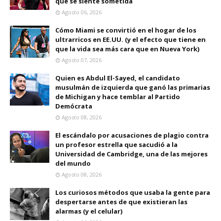
que se siente sometida
Agosto 06, 2026
Cómo Miami se convirtió en el hogar de los
ultrarricos en EE.UU. (y el efecto que tiene en
que la vida sea más cara que en Nueva York)
Agosto 07, 2026
Quien es Abdul El-Sayed, el candidato
musulmán de izquierda que ganó las primarias
de Michigan y hace temblar al Partido
Demócrata
Agosto 08, 2026
El escándalo por acusaciones de plagio contra
un profesor estrella que sacudió a la
Universidad de Cambridge, una de las mejores
del mundo
Agosto 08, 2026
Los curiosos métodos que usaba la gente para
despertarse antes de que existieran las
alarmas (y el celular)