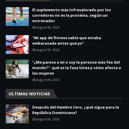
El suplemento más infravalorado por los
corredores no es la proteína, según un
entrenador
August 08, 2026
"Mi app de fitness sabía que estaba
embarazada antes que yo"
August 08, 2026
"¿Me parece a mí o soy la persona más fea del
mundo?": qué es la fase lútea y cómo afecta a
las mujeres
August 08, 2026
ULTIMAS NOTICIAS
Después del Hambre Cero, ¿qué sigue para la
República Dominicana?
August 08, 2026