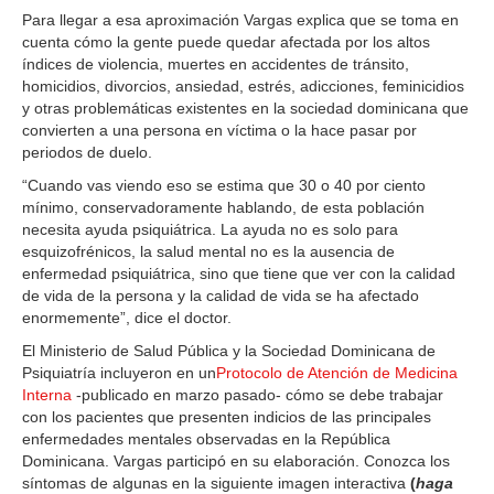
Para llegar a esa aproximación Vargas explica que se toma en
cuenta cómo la gente puede quedar afectada por los altos
índices de violencia, muertes en accidentes de tránsito,
homicidios, divorcios, ansiedad, estrés, adicciones, feminicidios
y otras problemáticas existentes en la sociedad dominicana que
convierten a una persona en víctima o la hace pasar por
periodos de duelo.
“Cuando vas viendo eso se estima que 30 o 40 por ciento
mínimo, conservadoramente hablando, de esta población
necesita ayuda psiquiátrica. La ayuda no es solo para
esquizofrénicos, la salud mental no es la ausencia de
enfermedad psiquiátrica, sino que tiene que ver con la calidad
de vida de la persona y la calidad de vida se ha afectado
enormemente”, dice el doctor.
El Ministerio de Salud Pública y la Sociedad Dominicana de
Psiquiatría incluyeron en un
Protocolo de Atención de Medicina
Interna
-publicado en marzo pasado- cómo se debe trabajar
con los pacientes que presenten indicios de las principales
enfermedades mentales observadas en la República
Dominicana. Vargas participó en su elaboración. Conozca los
síntomas de algunas en la siguiente imagen interactiva
(
haga