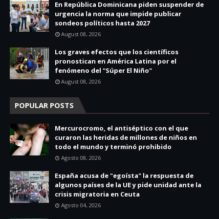
En República Dominicana piden suspender de
urgencia la norma que impide publicar
sondeos políticos hasta 2027
August 08, 2026
Los graves efectos que los científicos
pronostican en América Latina por el
fenómeno del "Súper El Niño"
August 08, 2026
POPULAR POSTS
Mercurocromo, el antiséptico con el que
curaron las heridas de millones de niños en
todo el mundo y terminó prohibido
Agosto 08, 2026
España acusa de "egoísta" la respuesta de
algunos países de la UE y pide unidad ante la
crisis migratoria en Ceuta
Agosto 04, 2026