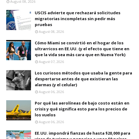
August 08, 2026
USCIS advierte que rechazará solicitudes
migratorias incompletas sin pedir más
pruebas
August 08, 2026
Cómo Miami se convirtió en el hogar de los
ultrarricos en EE.UU. (y el efecto que tiene en
que la vida sea más cara que en Nueva York)
August 07, 2026
Los curiosos métodos que usaba la gente para
despertarse antes de que existieran las
alarmas (y el celular)
August 06, 2026
Por qué las aerolíneas de bajo costo están en
crisis y qué significa esto para los precios de
los vuelos
August 06, 2026
EE.UU. impondrá fianzas de hasta $20,000 para