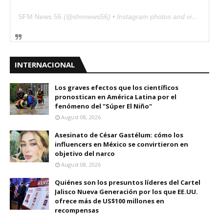
SFM News 56
(@
sfmnews56
) • Instagram photos and videos
INTERNACIONAL
Los graves efectos que los científicos
pronostican en América Latina por el
fenómeno del "Súper El Niño"
August 08, 2026
Asesinato de César Gastélum: cómo los
influencers en México se convirtieron en
objetivo del narco
August 08, 2026
Quiénes son los presuntos líderes del Cartel
Jalisco Nueva Generación por los que EE.UU.
ofrece más de US$100 millones en
recompensas