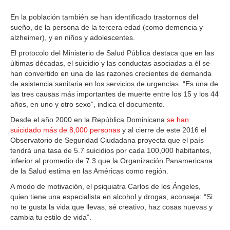
En la población también se han identificado trastornos del
sueño, de la persona de la tercera edad (como demencia y
alzheimer), y en niños y adolescentes.
El protocolo del Ministerio de Salud Pública destaca que en las
últimas décadas, el suicidio y las conductas asociadas a él se
han convertido en una de las razones crecientes de demanda
de asistencia sanitaria en los servicios de urgencias. “Es una de
las tres causas más importantes de muerte entre los 15 y los 44
años, en uno y otro sexo”, indica el documento.
Desde el año 2000 en la República Dominicana
se han
suicidado más de 8,000 personas
y al cierre de este 2016 el
Observatorio de Seguridad Ciudadana proyecta que el país
tendrá una tasa de 5.7 suicidios por cada 100,000 habitantes,
inferior al promedio de 7.3 que la Organización Panamericana
de la Salud estima en las Américas como región.
A modo de motivación, el psiquiatra Carlos de los Ángeles,
quien tiene una especialista en alcohol y drogas, aconseja: “Si
no te gusta la vida que llevas, sé creativo, haz cosas nuevas y
cambia tu estilo de vida”.