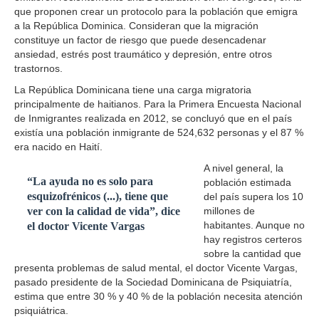
que proponen crear un protocolo para la población que emigra
a la República Dominica. Consideran que la migración
constituye un factor de riesgo que puede desencadenar
ansiedad, estrés post traumático y depresión, entre otros
trastornos.
La República Dominicana tiene una carga migratoria
principalmente de haitianos. Para la Primera Encuesta Nacional
de Inmigrantes realizada en 2012, se concluyó que en el país
existía una población inmigrante de 524,632 personas y el 87 %
era nacido en Haití.
A nivel general, la
“La ayuda no es solo para
población estimada
esquizofrénicos (...), tiene que
del país supera los 10
ver con la calidad de vida”, dice
millones de
habitantes. Aunque no
el doctor Vicente Vargas
hay registros certeros
sobre la cantidad que
presenta problemas de salud mental, el doctor Vicente Vargas,
pasado presidente de la Sociedad Dominicana de Psiquiatría,
estima que entre 30 % y 40 % de la población necesita atención
psiquiátrica.