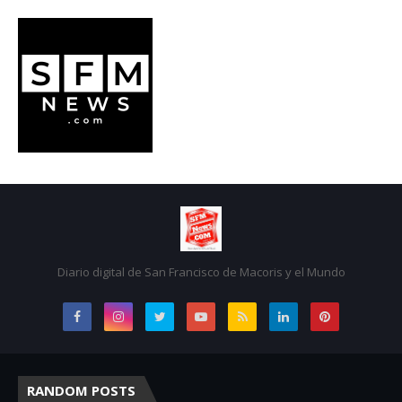
Diario digital de San Francisco de Macoris y el Mundo
RANDOM POSTS