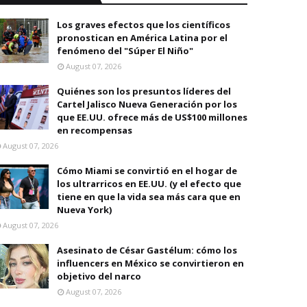
Los graves efectos que los científicos
pronostican en América Latina por el
fenómeno del "Súper El Niño"
August 07, 2026
Quiénes son los presuntos líderes del
Cartel Jalisco Nueva Generación por los
que EE.UU. ofrece más de US$100 millones
en recompensas
August 07, 2026
Cómo Miami se convirtió en el hogar de
los ultrarricos en EE.UU. (y el efecto que
tiene en que la vida sea más cara que en
Nueva York)
August 07, 2026
Asesinato de César Gastélum: cómo los
influencers en México se convirtieron en
objetivo del narco
August 07, 2026