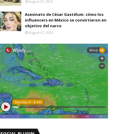
August 07, 2026
Asesinato de César Gastélum: cómo los
influencers en México se convirtieron en
objetivo del narco
August 07, 2026
SOCIAL PLUGIN