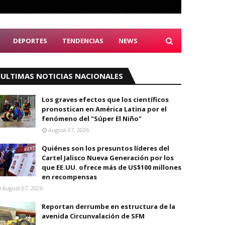
DEPORTES
TENDENCIAS
NEWS
ULTIMAS NOTICIAS NACIONALES
Los graves efectos que los científicos
pronostican en América Latina por el
fenómeno del "Súper El Niño"
August 07, 2026
Quiénes son los presuntos líderes del
Cartel Jalisco Nueva Generación por los
que EE.UU. ofrece más de US$100 millones
en recompensas
August 07, 2026
Reportan derrumbe en estructura de la
avenida Circunvalación de SFM