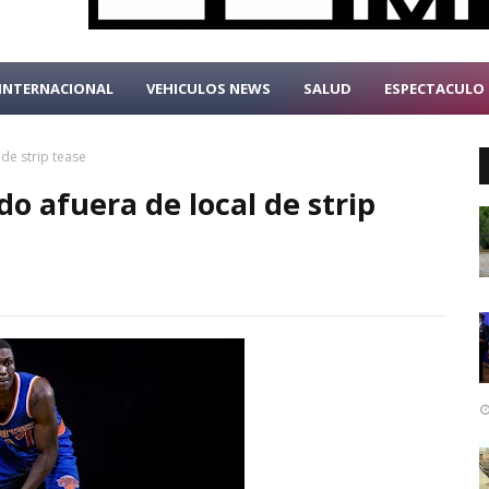
INTERNACIONAL
VEHICULOS NEWS
SALUD
ESPECTACULO
de strip tease
o afuera de local de strip