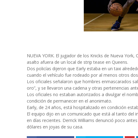
NUEVA YORK. El jugador de los Knicks de Nueva York, Cl
asalto afuera de un local de strip tease en Queens.
Dos policías dijeron que Early estaba en un taxi alreded
cuando el vehículo fue rodeado por al menos otros dos
Los oficiales señalaron que hombres enmascarados salie
oro”, y se llevaron una cadena y otras pertenencias ante
Los oficiales no estaban autorizados a divulgar el nomb
condición de permanecer en el anonimato.
Early, de 24 años, está hospitalizado en condición estab
El equipo dijo en un comunicado que está al tanto del i
en días recientes. Derrick Williams denunció poco ant
dólares en joyas de su casa.