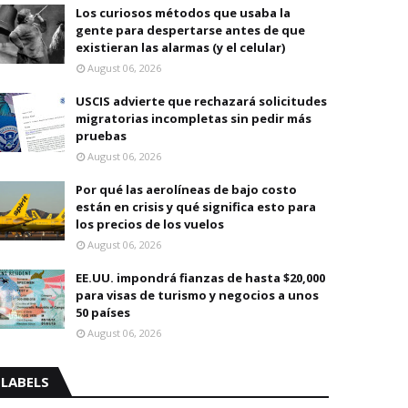
Los curiosos métodos que usaba la
gente para despertarse antes de que
existieran las alarmas (y el celular)
August 06, 2026
USCIS advierte que rechazará solicitudes
migratorias incompletas sin pedir más
pruebas
August 06, 2026
Por qué las aerolíneas de bajo costo
están en crisis y qué significa esto para
los precios de los vuelos
August 06, 2026
EE.UU. impondrá fianzas de hasta $20,000
para visas de turismo y negocios a unos
50 países
August 06, 2026
LABELS