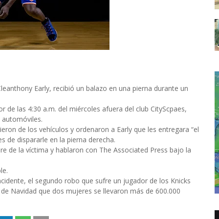
eanthony Early, recibió un balazo en una pierna durante un
or de las 4:30 a.m. del miércoles afuera del club CityScpaes,
 automóviles.
ron de los vehículos y ordenaron a Early que les entregara “el
s de dispararle en la pierna derecha.
re de la víctima y hablaron con The Associated Press bajo la
le.
ncidente, el segundo robo que sufre un jugador de los Knicks
es de Navidad que dos mujeres se llevaron más de 600.000