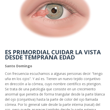
ES PRIMORDIAL CUIDAR LA VISTA
DESDE TEMPRANA EDAD
Santo Domingo
Con frecuencia escuchamos a algunas personas decir: “tengo
uña en los ojos”. Y así es. Tienen un nuevo tejido conjuntivo
en dirección a la córnea, cuyo nombre científico es pterigion.
Se trata de una patología que consiste en un crecimiento
anormal que penetra de forma triangular desde la parte blanca
del ojo (conjuntiva) hasta la parte de color del ojo llamada
córnea. Por lo general sale desde la parte interna (nasal) del
ojo, pero puede aparecer también desde la parte externa