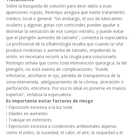
Sobre la búsqueda de solución para decir adiós a esas
apariciones rojizas, Restrepo asegura que existe tratamiento
médico, local o general. “Sin embargo, el uso de lubricantes
oculares y algunas gotas con corticoides pueden ayudar a
disminuir la sensación de ese cuerpo extraño, y puede evitar
que el pterigión aumente de tamaño”, comenta la especialista.
La profesional de la oftalmología resalta que cuando la ‘uña’
produce molestias o aumenta de tamaño, impidiendo la
visión, es necesario recurrir a la cirugía para solucionarlo.
Restrepo señala que como toda intervención quirúrgica, la del
pterigión, no está exenta de complicaciones. “Puede
infectarse, atrofiarse el ojo, pérdida de transparencia de la
zona intervenida, adelgazamiento de la córnea, ulceración o
perforación, etécetera. Por eso lo ideal es ponerse en manos
expertas”, enfatiza la especialista.
Es importante evitar factores de riesgo
ï Exposición excesiva a la luz solar
ï Edades en aumento
ï Trabajar en exteriores
ï Exposición excesiva a condiciones ambientales ásperas
como el polvo, la suciedad, el calor, el aire, la sequedad y el