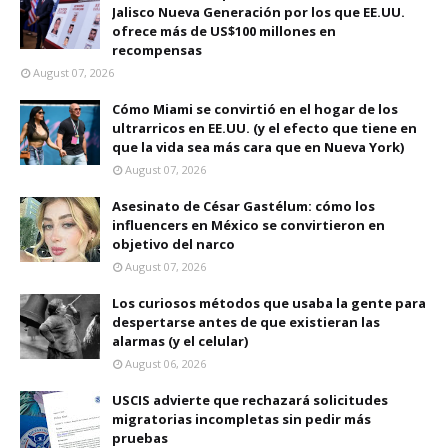
Jalisco Nueva Generación por los que EE.UU.
ofrece más de US$100 millones en
recompensas
August 07, 2026
Cómo Miami se convirtió en el hogar de los
ultrarricos en EE.UU. (y el efecto que tiene en
que la vida sea más cara que en Nueva York)
August 07, 2026
Asesinato de César Gastélum: cómo los
influencers en México se convirtieron en
objetivo del narco
August 07, 2026
Los curiosos métodos que usaba la gente para
despertarse antes de que existieran las
alarmas (y el celular)
August 06, 2026
USCIS advierte que rechazará solicitudes
migratorias incompletas sin pedir más
pruebas