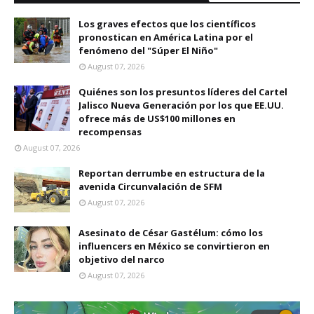
Los graves efectos que los científicos
pronostican en América Latina por el
fenómeno del "Súper El Niño"
August 07, 2026
Quiénes son los presuntos líderes del Cartel
Jalisco Nueva Generación por los que EE.UU.
ofrece más de US$100 millones en
recompensas
August 07, 2026
Reportan derrumbe en estructura de la
avenida Circunvalación de SFM
August 07, 2026
Asesinato de César Gastélum: cómo los
influencers en México se convirtieron en
objetivo del narco
August 07, 2026