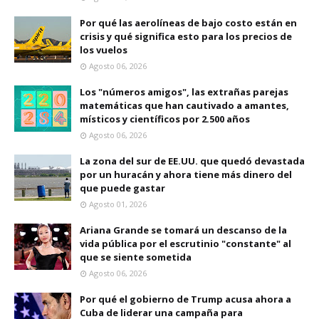
Por qué las aerolíneas de bajo costo están en
crisis y qué significa esto para los precios de
los vuelos
Agosto 06, 2026
Los "números amigos", las extrañas parejas
matemáticas que han cautivado a amantes,
místicos y científicos por 2.500 años
Agosto 06, 2026
La zona del sur de EE.UU. que quedó devastada
por un huracán y ahora tiene más dinero del
que puede gastar
Agosto 01, 2026
Ariana Grande se tomará un descanso de la
vida pública por el escrutinio "constante" al
que se siente sometida
Agosto 06, 2026
Por qué el gobierno de Trump acusa ahora a
Cuba de liderar una campaña para