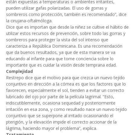
están expuestas a temperaturas o ambientes irritantes,
pueden utilizar gafas polarizadas. El uso de gorras y
sombreros como protección, también es recomendado”, dice
la cirujana-oftalmóloga.
Dice que es importan que desde la niñez se cultive el hábito de
utilizar estos recursos de prevención, sobre todo las gorras y
sombreros para proteger la vista del sol intenso que
caracteriza a República Dominicana. Es una recomendación
que da buenos resultados, ya que de esta manera se va
educando al infante para que tome conciencia sobre lo
importante que es cuidar la visión desde temprana edad.
Complejidad
Restrepo dice que el motivo para que crezca un nuevo tejido
conjuntivo en dirección a la córnea es que los factores que lo
favorecen, especialmente el sol, tienden a evitar un correcto
lubricado del ojo por parte de la película lagrimal. “Esto,
indiscutiblemente, ocasiona sequedad y posteriormente
irritación en esa zona, y como resultado nace un nuevo tejido
conjuntivo que se superpone al irritado ocasionando el
pterigión, y la elevación impide el correcto accionar de la
lágrima, haciendo mayor el problema”, explica.
Tratamiento