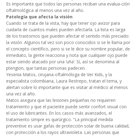
Es importante que todos las personas reciban una evalua-ción
oftalmológica al menos una vez al año.
Patología que afecta la visión
Cuando se trata de la vista, hay que tener ojo avizor para
cuidarla de cuantos males pueden afectarla. La lista es larga
de los trastornos que pueden afectar el sentido más preciado:
la visión. Algunos tal vez son poco conocidos si se le llama por
el concepto científico, pero si se le dice su nombre popular, de
inmediato, la gente reacciona y nota que cualquier ojo puede
estar siendo atacado por una ‘uña’. Sí, así se denomina al
pterigion, que tantas personas padecen.
Yesenia Matos, cirujana-oftalmóloga de Ver Kids, y la
especialista colombiana, Laura Restrepo, tratan el tema, y
alertan sobre lo importante que es visitar al médico al menos
una vez al año.
Matos asegura que las lesiones pequeñas no requieren
tratamiento y que el paciente puede sentir confort visual con
el uso de lubricantes. En los casos más avanzados, el
tratamiento simpre es quirúrgico. “La principal medida
preventive es usar gafas de protección solar de buena calidad,
con protección a los rayos ultravioleta. Las personas que