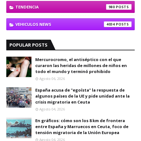
TENDENCIA
980
VEHICULOS NEWS
4034
POPULAR POSTS
Mercurocromo, el antiséptico con el que
curaron las heridas de millones de niños en
todo el mundo y terminó prohibido
Agosto 06, 2026
España acusa de "egoísta" la respuesta de
algunos países de la UE y pide unidad ante la
crisis migratoria en Ceuta
Agosto 04, 2026
En gráficos: cómo son los 8 km de frontera
entre España y Marruecos en Ceuta, foco de
tensión migratoria de la Unión Europea
Agosto 04, 2026