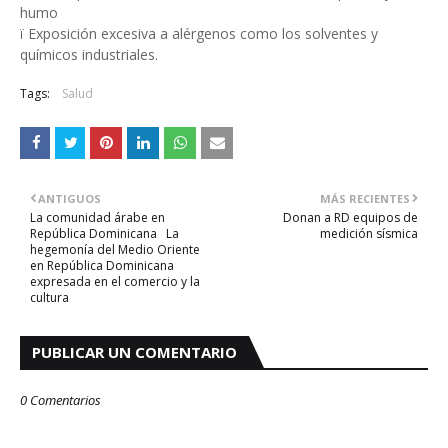
humo
ï Exposición excesiva a alérgenos como los solventes y
químicos industriales.
Tags:
Salud
ANTIGUOS
MÁS RECIENTES
La comunidad árabe en
Donan a RD equipos de
República Dominicana La
medición sísmica
hegemonía del Medio Oriente
en República Dominicana
expresada en el comercio y la
cultura
PUBLICAR UN COMENTARIO
0 Comentarios