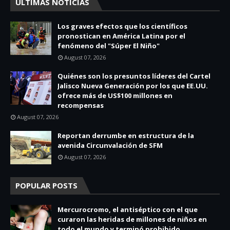
ULTIMAS NOTICIAS
Los graves efectos que los científicos
pronostican en América Latina por el
fenómeno del "Súper El Niño"
August 07, 2026
Quiénes son los presuntos líderes del Cartel
Jalisco Nueva Generación por los que EE.UU.
ofrece más de US$100 millones en
recompensas
August 07, 2026
Reportan derrumbe en estructura de la
avenida Circunvalación de SFM
August 07, 2026
POPULAR POSTS
Mercurocromo, el antiséptico con el que
curaron las heridas de millones de niños en
todo el mundo y terminó prohibido