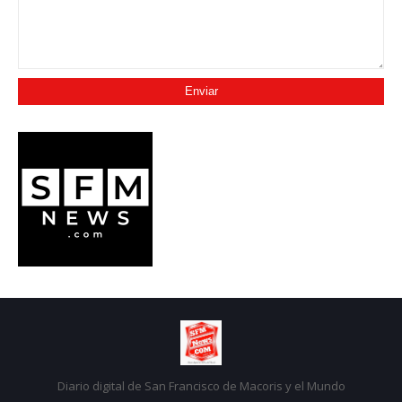
Diario digital de San Francisco de Macoris y el Mundo