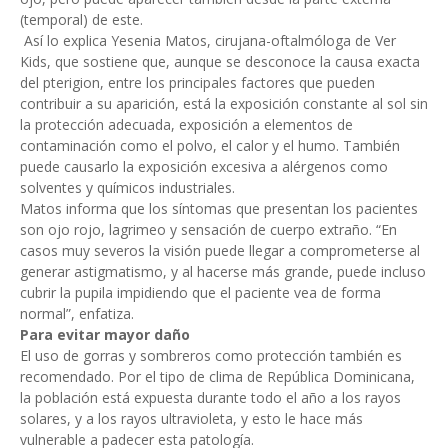
(temporal) de este.
Así lo explica Yesenia Matos, cirujana-oftalmóloga de Ver
Kids, que sostiene que, aunque se desconoce la causa exacta
del pterigion, entre los principales factores que pueden
contribuir a su aparición, está la exposición constante al sol sin
la protección adecuada, exposición a elementos de
contaminación como el polvo, el calor y el humo. También
puede causarlo la exposición excesiva a alérgenos como
solventes y químicos industriales.
Matos informa que los síntomas que presentan los pacientes
son ojo rojo, lagrimeo y sensación de cuerpo extraño. “En
casos muy severos la visión puede llegar a comprometerse al
generar astigmatismo, y al hacerse más grande, puede incluso
cubrir la pupila impidiendo que el paciente vea de forma
normal”, enfatiza.
Para evitar mayor daño
El uso de gorras y sombreros como protección también es
recomendado. Por el tipo de clima de República Dominicana,
la población está expuesta durante todo el año a los rayos
solares, y a los rayos ultravioleta, y esto le hace más
vulnerable a padecer esta patología.