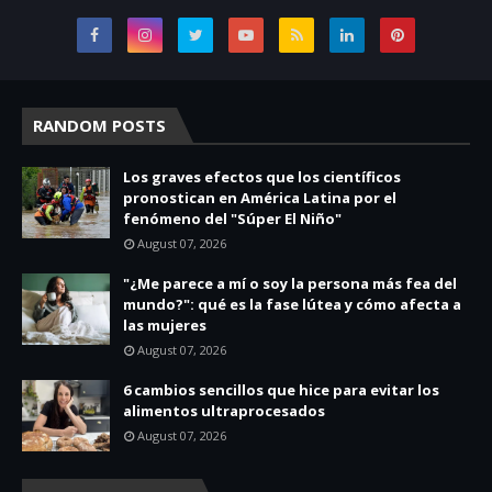
RANDOM POSTS
Los graves efectos que los científicos
pronostican en América Latina por el
fenómeno del "Súper El Niño"
August 07, 2026
"¿Me parece a mí o soy la persona más fea del
mundo?": qué es la fase lútea y cómo afecta a
las mujeres
August 07, 2026
6 cambios sencillos que hice para evitar los
alimentos ultraprocesados
August 07, 2026