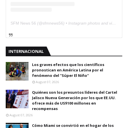
SFM News 56
(@
sfmnews56
) • Instagram photos and videos
INTERNACIONAL
Los graves efectos que los científicos
pronostican en América Latina por el
fenómeno del "Súper El Niño"
August 07, 2026
Quiénes son los presuntos líderes del Cartel
Jalisco Nueva Generación por los que EE.UU.
ofrece más de US$100 millones en
recompensas
August 07, 2026
Cómo Miami se convirtió en el hogar de los