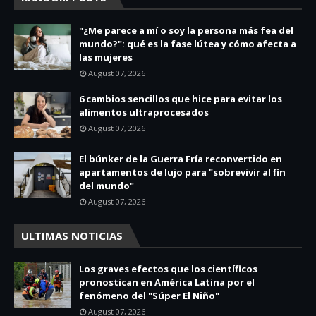
"¿Me parece a mí o soy la persona más fea del
mundo?": qué es la fase lútea y cómo afecta a
las mujeres
August 07, 2026
6 cambios sencillos que hice para evitar los
alimentos ultraprocesados
August 07, 2026
El búnker de la Guerra Fría reconvertido en
apartamentos de lujo para "sobrevivir al fin
del mundo"
August 07, 2026
ULTIMAS NOTICIAS
Los graves efectos que los científicos
pronostican en América Latina por el
fenómeno del "Súper El Niño"
August 07, 2026