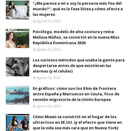
"¿Me parece a mí o soy la persona más fea del
mundo?": qué es la fase lútea y cómo afecta a
las mujeres
Agosto 07, 2026
Psicóloga, modelo de alta costura y reina:
Melissa Núñez, se convirtió en la nueva Miss
República Dominicana 2026
Agosto 02, 2026
Los curiosos métodos que usaba la gente para
despertarse antes de que existieran las
alarmas (y el celular)
Agosto 06, 2026
En gráficos: cómo son los 8 km de frontera
entre España y Marruecos en Ceuta, foco de
tensión migratoria de la Unión Europea
Agosto 04, 2026
Cómo Miami se convirtió en el hogar de los
ultrarricos en EE.UU. (y el efecto que tiene en
que la vida sea más cara que en Nueva York)