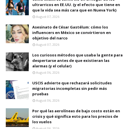
ultrarricos en EE.UU. (y el efecto que tiene en
que la vida sea más cara que en Nueva York)
August 07, 2026
Asesinato de César Gastélum: cómo los
influencers en México se convirtieron en
objetivo del narco
August 07, 2026
Los curiosos métodos que usaba la gente para
despertarse antes de que existieran las
alarmas (y el celular)
August 06, 2026
USCIS advierte que rechazará solicitudes
migratorias incompletas sin pedir más
pruebas
August 06, 2026
Por qué las aerolíneas de bajo costo están en
crisis y qué significa esto para los precios de
los vuelos
August 06, 2026