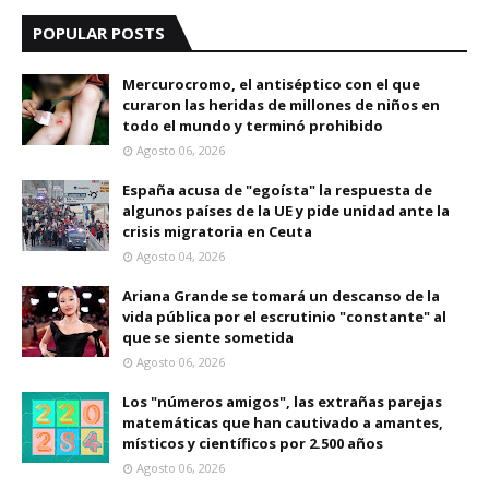
POPULAR POSTS
Mercurocromo, el antiséptico con el que
curaron las heridas de millones de niños en
todo el mundo y terminó prohibido
Agosto 06, 2026
España acusa de "egoísta" la respuesta de
algunos países de la UE y pide unidad ante la
crisis migratoria en Ceuta
Agosto 04, 2026
Ariana Grande se tomará un descanso de la
vida pública por el escrutinio "constante" al
que se siente sometida
Agosto 06, 2026
Los "números amigos", las extrañas parejas
matemáticas que han cautivado a amantes,
místicos y científicos por 2.500 años
Agosto 06, 2026