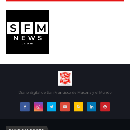
Diario digital de San Francisco de Macoris y el Mundo