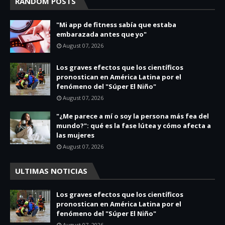
RANDOM POSTS
"Mi app de fitness sabía que estaba
embarazada antes que yo"
August 07, 2026
Los graves efectos que los científicos
pronostican en América Latina por el
fenómeno del "Súper El Niño"
August 07, 2026
"¿Me parece a mí o soy la persona más fea del
mundo?": qué es la fase lútea y cómo afecta a
las mujeres
August 07, 2026
ULTIMAS NOTICIAS
Los graves efectos que los científicos
pronostican en América Latina por el
fenómeno del "Súper El Niño"
August 07, 2026