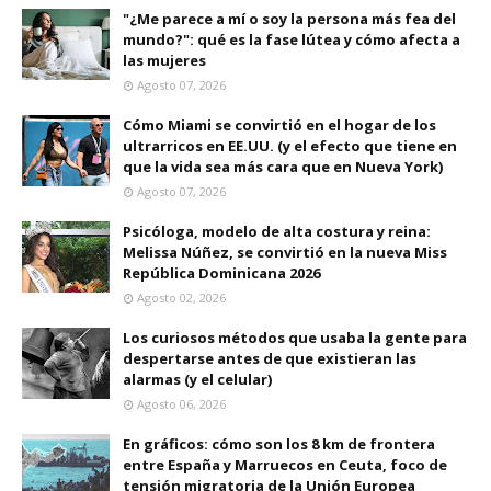
"¿Me parece a mí o soy la persona más fea del
mundo?": qué es la fase lútea y cómo afecta a
las mujeres
Agosto 07, 2026
Cómo Miami se convirtió en el hogar de los
ultrarricos en EE.UU. (y el efecto que tiene en
que la vida sea más cara que en Nueva York)
Agosto 07, 2026
Psicóloga, modelo de alta costura y reina:
Melissa Núñez, se convirtió en la nueva Miss
República Dominicana 2026
Agosto 02, 2026
Los curiosos métodos que usaba la gente para
despertarse antes de que existieran las
alarmas (y el celular)
Agosto 06, 2026
En gráficos: cómo son los 8 km de frontera
entre España y Marruecos en Ceuta, foco de
tensión migratoria de la Unión Europea