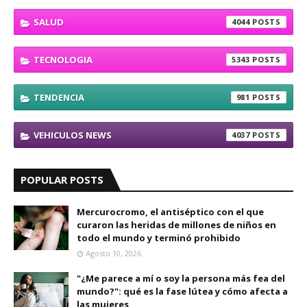
SALUD
4044
TECNOLOGIA
5343
TENDENCIA
981
VEHICULOS NEWS
4037
POPULAR POSTS
Mercurocromo, el antiséptico con el que
curaron las heridas de millones de niños en
todo el mundo y terminó prohibido
Agosto 10, 2026
"¿Me parece a mí o soy la persona más fea del
mundo?": qué es la fase lútea y cómo afecta a
las mujeres