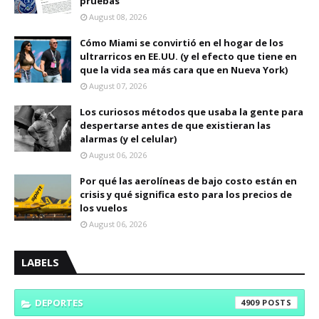
pruebas
August 08, 2026
Cómo Miami se convirtió en el hogar de los
ultrarricos en EE.UU. (y el efecto que tiene en
que la vida sea más cara que en Nueva York)
August 07, 2026
Los curiosos métodos que usaba la gente para
despertarse antes de que existieran las
alarmas (y el celular)
August 06, 2026
Por qué las aerolíneas de bajo costo están en
crisis y qué significa esto para los precios de
los vuelos
August 06, 2026
LABELS
DEPORTES
4909