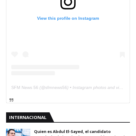
View this profile on Instagram
SFM News 56
(@
sfmnews56
) • Instagram photos and videos
INTERNACIONAL
Quien es Abdul El-Sayed, el candidato