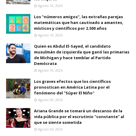
Agosto 10, 2026
Los "números amigos", las extrañas parejas
matemáticas que han cautivado a amantes,
místicos y científicos por 2.500 años
Agosto 10, 2026
Quien es Abdul El-Sayed, el candidato
musulmán de izquierda que ganó las primarias
de Michigan y hace temblar al Partido
Demócrata
Agosto 10, 2026
Los graves efectos que los científicos
pronostican en América Latina por el
fenómeno del "Súper El Niño"
Agosto 09, 2026
Ariana Grande se tomará un descanso de la
vida pública por el escrutinio "constante" al
que se siente sometida
Agosto 06, 2026