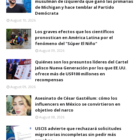
musulmán de izquierda que ganó las primarias
de Michigan y hace temblar al Partido
Demócrata
August 10, 2026
Los graves efectos que los científicos
pronostican en América Latina por el
fenómeno del "Súper El Niño"
August 09, 2026
Quiénes son los presuntos líderes del Cartel
Jalisco Nueva Generación por los que EE.UU.
ofrece más de US$100 millones en
recompensas
August 09, 2026
Asesinato de César Gastélum: cómo los
influencers en México se convirtieron en
objetivo del narco
August 08, 2026
USCIS advierte que rechazará solicitudes
migratorias incompletas sin pedir más