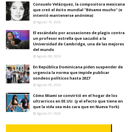
Consuelo Velázquez, la compositora mexicana
que creó el éxito mundial "Bésame mucho" (e
intentó mantenerse anónima)
Agosto 10, 2026
El escándalo por acusaciones de plagio contra
un profesor estrella que sacudió a la
Universidad de Cambridge, una de las mejores
del mundo
Agosto 08, 2026
En República Dominicana piden suspender de
urgencia la norma que impide publicar
sondeos políticos hasta 2027
Agosto 09, 2026
Cómo Miami se convirtió en el hogar de los
ultrarricos en EE.UU. (y el efecto que tiene en
que la vida sea más cara que en Nueva York)
Agosto 07, 2026