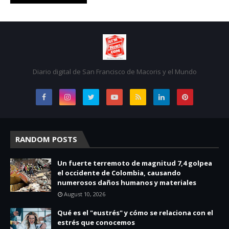
Diario digital de San Francisco de Macoris y el Mundo
RANDOM POSTS
Un fuerte terremoto de magnitud 7,4 golpea
el occidente de Colombia, causando
numerosos daños humanos y materiales
August 10, 2026
Qué es el "eustrés" y cómo se relaciona con el
estrés que conocemos