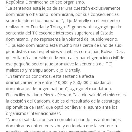
República Dominicana en ese organismo.
“La sentencia está lejos de ser una cuestión exclusivamente
dominicana o haitiano- dominicana, por sus consecuencias
sobre los derechos humanos”, dijo Martelly en el encuentro
realizado en Trinidad y Tobago. El gobernante agregó que la
sentencia del TC esconde intereses superiores al Estado
dominicano, y no representa la voluntad del pueblo vecino.
“El pueblo dominicano está mucho más cerca de uno de sus
periodistas más respetados y creíbles como Juan Bolívar Díaz,
quien llamó al presidente Medina a ‘frenar el genocidio civil’ de
ese pequeño sector (que promueve la sentencia del TC)
malicioso y manipulador”, dijo Martelly.
“En términos concretos, esta sentencia afecta
dramáticamente a entre 210,000 y 250,000 ciudadanos
dominicanos de origen haitiano”, agregó el mandatario.
El canciller haitiano Pierre- Richard Casimir, saludó el miércoles
la decisión del Caricom, que es el “resultado de la estrategia
diplomática de Haití, que optó por llevar el asunto ante los
organismos internacionales”.
“Nuestra satisfacción será completa cuando las autoridades
dominicanas entren en razón y entiendan que la sentencia
penaliza injustamente a muchas generaciones”, dijo Casimir,