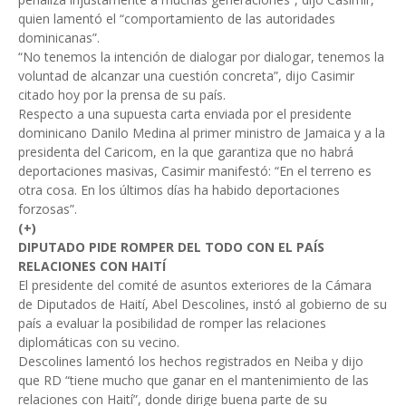
quien lamentó el “comportamiento de las autoridades
dominicanas”.
“No tenemos la intención de dialogar por dialogar, tenemos la
voluntad de alcanzar una cuestión concreta”, dijo Casimir
citado hoy por la prensa de su país.
Respecto a una supuesta carta enviada por el presidente
dominicano Danilo Medina al primer ministro de Jamaica y a la
presidenta del Caricom, en la que garantiza que no habrá
deportaciones masivas, Casimir manifestó: “En el terreno es
otra cosa. En los últimos días ha habido deportaciones
forzosas”.
(+)
DIPUTADO PIDE ROMPER DEL TODO CON EL PAÍS
RELACIONES CON HAITÍ
El presidente del comité de asuntos exteriores de la Cámara
de Diputados de Haití, Abel Descolines, instó al gobierno de su
país a evaluar la posibilidad de romper las relaciones
diplomáticas con su vecino.
Descolines lamentó los hechos registrados en Neiba y dijo
que RD “tiene mucho que ganar en el mantenimiento de las
relaciones con Haití”, donde dirige buena parte de su