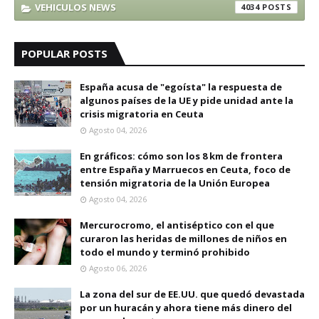
VEHICULOS NEWS
4034
POPULAR POSTS
España acusa de "egoísta" la respuesta de
algunos países de la UE y pide unidad ante la
crisis migratoria en Ceuta
Agosto 04, 2026
En gráficos: cómo son los 8 km de frontera
entre España y Marruecos en Ceuta, foco de
tensión migratoria de la Unión Europea
Agosto 04, 2026
Mercurocromo, el antiséptico con el que
curaron las heridas de millones de niños en
todo el mundo y terminó prohibido
Agosto 06, 2026
La zona del sur de EE.UU. que quedó devastada
por un huracán y ahora tiene más dinero del