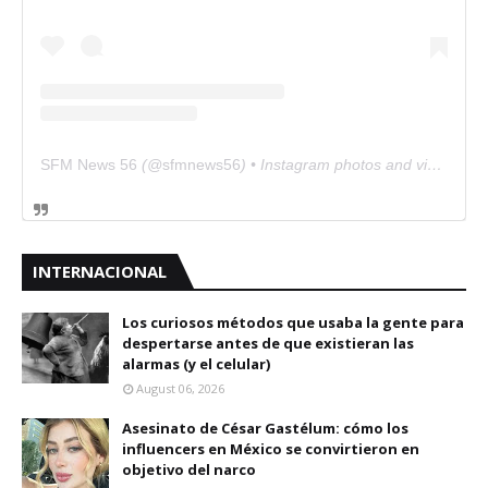
SFM News 56
(@
sfmnews56
) • Instagram photos and videos
INTERNACIONAL
Los curiosos métodos que usaba la gente para
despertarse antes de que existieran las
alarmas (y el celular)
August 06, 2026
Asesinato de César Gastélum: cómo los
influencers en México se convirtieron en
objetivo del narco