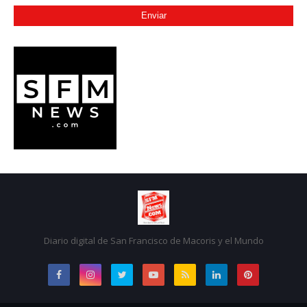
Diario digital de San Francisco de Macoris y el Mundo