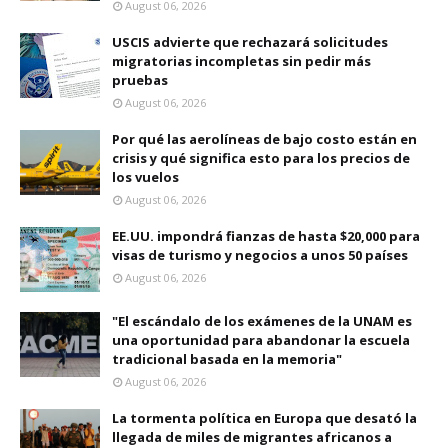
August 06, 2026
USCIS advierte que rechazará solicitudes
migratorias incompletas sin pedir más
pruebas
August 06, 2026
Por qué las aerolíneas de bajo costo están en
crisis y qué significa esto para los precios de
los vuelos
August 06, 2026
EE.UU. impondrá fianzas de hasta $20,000 para
visas de turismo y negocios a unos 50 países
August 06, 2026
"El escándalo de los exámenes de la UNAM es
una oportunidad para abandonar la escuela
tradicional basada en la memoria"
August 06, 2026
La tormenta política en Europa que desató la
llegada de miles de migrantes africanos a