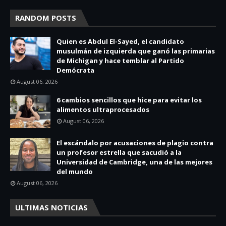
RANDOM POSTS
Quien es Abdul El-Sayed, el candidato
musulmán de izquierda que ganó las primarias
de Michigan y hace temblar al Partido
Demócrata
August 06, 2026
6 cambios sencillos que hice para evitar los
alimentos ultraprocesados
August 06, 2026
El escándalo por acusaciones de plagio contra
un profesor estrella que sacudió a la
Universidad de Cambridge, una de las mejores
del mundo
August 06, 2026
ULTIMAS NOTICIAS