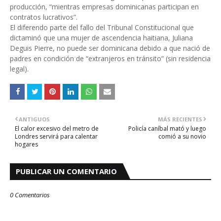
producción, “mientras empresas dominicanas participan en
contratos lucrativos”.
El diferendo parte del fallo del Tribunal Constitucional que
dictaminó que una mujer de ascendencia haitiana, Juliana
Deguis Pierre, no puede ser dominicana debido a que nació de
padres en condición de “extranjeros en tránsito” (sin residencia
legal).
ANTIGUOS
MÁS RECIENTES
El calor excesivo del metro de
Policía caníbal mató y luego
Londres servirá para calentar
comió a su novio
hogares
PUBLICAR UN COMENTARIO
0 Comentarios