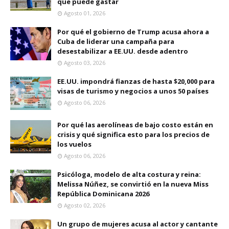
que puede gastar
Agosto 01, 2026
Por qué el gobierno de Trump acusa ahora a
Cuba de liderar una campaña para
desestabilizar a EE.UU. desde adentro
Agosto 03, 2026
EE.UU. impondrá fianzas de hasta $20,000 para
visas de turismo y negocios a unos 50 países
Agosto 06, 2026
Por qué las aerolíneas de bajo costo están en
crisis y qué significa esto para los precios de
los vuelos
Agosto 06, 2026
Psicóloga, modelo de alta costura y reina:
Melissa Núñez, se convirtió en la nueva Miss
República Dominicana 2026
Agosto 02, 2026
Un grupo de mujeres acusa al actor y cantante