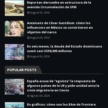
Reportan derrumbe en estructura de la
avenida Circunvalación de SFM
August 06, 2026
Asesinato de César Gastélum: cómo los
influencers en México se convirtieron en
objetivo del narco
August 06, 2026
En seis meses, la deuda del Estado dominicano
sumó casi US$6,000 millones
August 06, 2026
POPULAR POSTS
España acusa de "egoísta" la respuesta de
algunos países de la UE y pide unidad ante la
crisis migratoria en Ceuta
Agosto 04, 2026
En gráficos: cómo son los 8 km de frontera