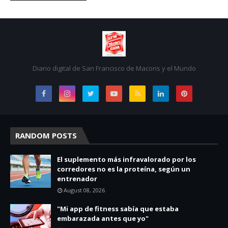
Diario digital de San Francisco de Macoris y el Mundo
RANDOM POSTS
El suplemento más infravalorado por los
corredores no es la proteína, según un
entrenador
August 08, 2026
"Mi app de fitness sabía que estaba
embarazada antes que yo"