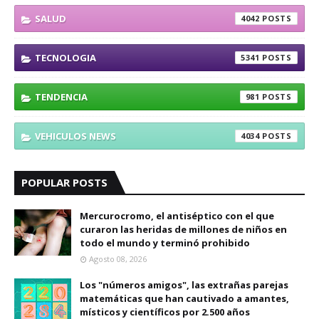
SALUD
4042
TECNOLOGIA
5341
TENDENCIA
981
VEHICULOS NEWS
4034
POPULAR POSTS
Mercurocromo, el antiséptico con el que
curaron las heridas de millones de niños en
todo el mundo y terminó prohibido
Agosto 08, 2026
Los "números amigos", las extrañas parejas
matemáticas que han cautivado a amantes,
místicos y científicos por 2.500 años