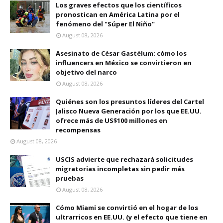
Los graves efectos que los científicos
pronostican en América Latina por el
fenómeno del "Súper El Niño"
August 08, 2026
Asesinato de César Gastélum: cómo los
influencers en México se convirtieron en
objetivo del narco
August 08, 2026
Quiénes son los presuntos líderes del Cartel
Jalisco Nueva Generación por los que EE.UU.
ofrece más de US$100 millones en
recompensas
August 08, 2026
USCIS advierte que rechazará solicitudes
migratorias incompletas sin pedir más
pruebas
August 08, 2026
Cómo Miami se convirtió en el hogar de los
ultrarricos en EE.UU. (y el efecto que tiene en