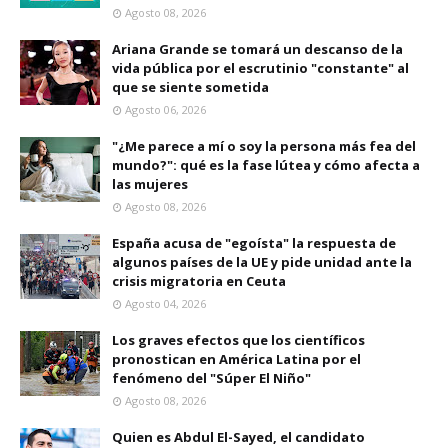
Agosto 08, 2026
Ariana Grande se tomará un descanso de la
vida pública por el escrutinio "constante" al
que se siente sometida
Agosto 06, 2026
"¿Me parece a mí o soy la persona más fea del
mundo?": qué es la fase lútea y cómo afecta a
las mujeres
Agosto 08, 2026
España acusa de "egoísta" la respuesta de
algunos países de la UE y pide unidad ante la
crisis migratoria en Ceuta
Agosto 04, 2026
Los graves efectos que los científicos
pronostican en América Latina por el
fenómeno del "Súper El Niño"
Agosto 08, 2026
Quien es Abdul El-Sayed, el candidato