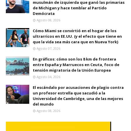
musulmán de izquierda que ganó las primarias
de Michigan y hace temblar al Partido
Demócrata
Agosto 08, 2026
Cómo Miami se convirtió en el hogar de los
ultrarricos en EE.UU. (y el efecto que tiene en
que la vida sea más cara que en Nueva York)
Agosto 07, 2026
En gráficos: cómo son los 8 km de frontera
entre España y Marruecos en Ceuta, foco de
tensión migratoria de la Unión Europea
Agosto 04, 2026
El escándalo por acusaciones de plagio contra
un profesor estrella que sacudió a la
Universidad de Cambridge, una de las mejores
del mundo
Agosto 08, 2026