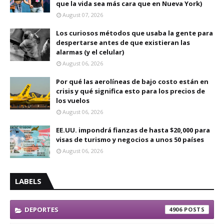
que la vida sea más cara que en Nueva York)
August 07, 2026
Los curiosos métodos que usaba la gente para
despertarse antes de que existieran las
alarmas (y el celular)
August 06, 2026
Por qué las aerolíneas de bajo costo están en
crisis y qué significa esto para los precios de
los vuelos
August 06, 2026
EE.UU. impondrá fianzas de hasta $20,000 para
visas de turismo y negocios a unos 50 países
August 06, 2026
LABELS
DEPORTES
4906