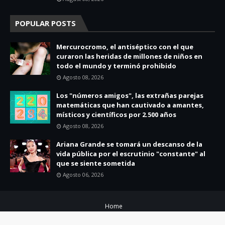
POPULAR POSTS
Mercurocromo, el antiséptico con el que
curaron las heridas de millones de niños en
todo el mundo y terminó prohibido
Agosto 08, 2026
Los "números amigos", las extrañas parejas
matemáticas que han cautivado a amantes,
místicos y científicos por 2.500 años
Agosto 08, 2026
Ariana Grande se tomará un descanso de la
vida pública por el escrutinio "constante" al
que se siente sometida
Agosto 06, 2026
Home
Copyright ©
2026
SFM News