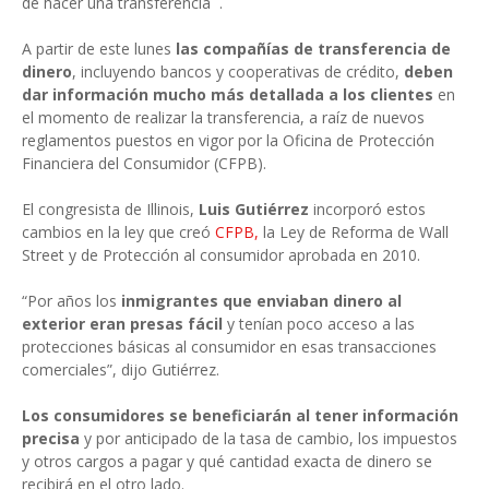
de hacer una transferencia .
A partir de este lunes
las compañías de transferencia de
dinero
, incluyendo bancos y cooperativas de crédito,
deben
dar información mucho más detallada a los clientes
en
el momento de realizar la transferencia, a raíz de nuevos
reglamentos puestos en vigor por la Oficina de Protección
Financiera del Consumidor (CFPB).
El congresista de Illinois,
Luis Gutiérrez
incorporó estos
cambios en la ley que creó
CFPB
,
la Ley de Reforma de Wall
Street y de Protección al consumidor aprobada en 2010.
“Por años los
inmigrantes que enviaban dinero al
exterior eran presas fácil
y tenían poco acceso a las
protecciones básicas al consumidor en esas transacciones
comerciales”, dijo Gutiérrez.
Los consumidores se beneficiarán al tener información
precisa
y por anticipado de la tasa de cambio, los impuestos
y otros cargos a pagar y qué cantidad exacta de dinero se
recibirá en el otro lado.