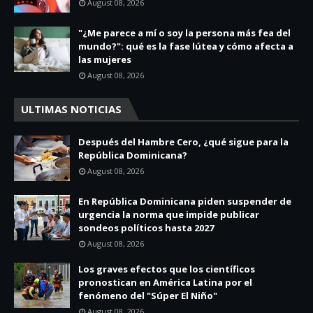
August 08, 2026
"¿Me parece a mí o soy la persona más fea del
mundo?": qué es la fase lútea y cómo afecta a
las mujeres
August 08, 2026
ULTIMAS NOTICIAS
Después del Hambre Cero, ¿qué sigue para la
República Dominicana?
August 08, 2026
En República Dominicana piden suspender de
urgencia la norma que impide publicar
sondeos políticos hasta 2027
August 08, 2026
Los graves efectos que los científicos
pronostican en América Latina por el
fenómeno del "Súper El Niño"
August 08, 2026