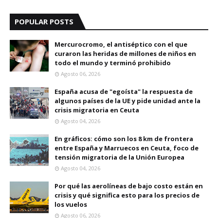
POPULAR POSTS
Mercurocromo, el antiséptico con el que
curaron las heridas de millones de niños en
todo el mundo y terminó prohibido
Agosto 06, 2026
España acusa de "egoísta" la respuesta de
algunos países de la UE y pide unidad ante la
crisis migratoria en Ceuta
Agosto 04, 2026
En gráficos: cómo son los 8 km de frontera
entre España y Marruecos en Ceuta, foco de
tensión migratoria de la Unión Europea
Agosto 04, 2026
Por qué las aerolíneas de bajo costo están en
crisis y qué significa esto para los precios de
los vuelos
Agosto 06, 2026