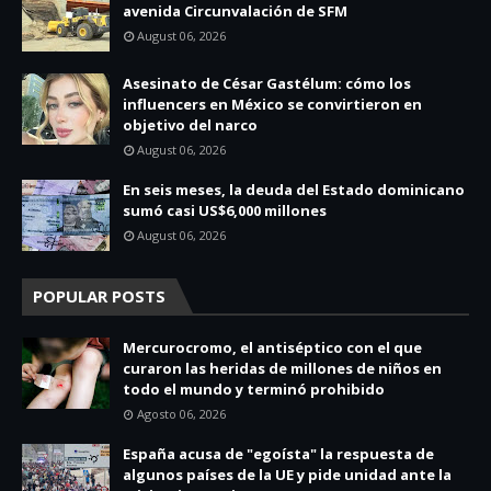
avenida Circunvalación de SFM
August 06, 2026
Asesinato de César Gastélum: cómo los
influencers en México se convirtieron en
objetivo del narco
August 06, 2026
En seis meses, la deuda del Estado dominicano
sumó casi US$6,000 millones
August 06, 2026
POPULAR POSTS
Mercurocromo, el antiséptico con el que
curaron las heridas de millones de niños en
todo el mundo y terminó prohibido
Agosto 06, 2026
España acusa de "egoísta" la respuesta de
algunos países de la UE y pide unidad ante la