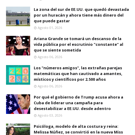
La zona del sur de EE.UU. que quedó devastada
por un huracán y ahora tiene más dinero del
que puede gastar
Agosto 01, 2026
Ariana Grande se tomará un descanso de la
vida pública por el escrutinio "constante" al
que se siente sometida
Agosto 06, 2026
Los "números amigos", las extrañas parejas
matemáticas que han cautivado a amantes,
místicos y científicos por 2.500 años
Agosto 06, 2026
Por qué el gobierno de Trump acusa ahora a
Cuba de liderar una campaña para
desestabilizar a EE.UU. desde adentro
Agosto 03, 2026
Psicóloga, modelo de alta costura y reina:
Melissa Núñez, se convirtió en la nueva Miss