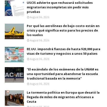
USCIS advierte que rechazará solicitudes
migratorias incompletas sin pedir más
pruebas
August 06, 2026
Por qué las aerolíneas de bajo costo están en
crisis y qué significa esto para los precios de
los vuelos
August 06, 2026
EE.UU. impondrá fianzas de hasta $20,000 para
visas de turismo y negocios a unos 50 países
August 06, 2026
"El escándalo de los exámenes de la UNAM es
una oportunidad para abandonar la escuela
tradicional basada en la memoria"
August 06, 2026
La tormenta política en Europa que desató la
llegada de miles de migrantes africanos a
Ceuta
August 05, 2026