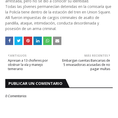
arrestada, pero no se dio a conocer su identidad.
Todas las jóvenes permanecían detenidas en la comisaría que
la Policía tiene dentro de la estación del tren en Union Square.
Allí fueron impuestas de cargos criminales de asalto de
pandilla, ataque, intimidación, conducta desordenada y
posesión de un arma criminal.
ANTIGUOS
MÁS RECIENTES
Apresan a 13 choferes por
Embargan cuentas Bancarias de
obstruir la vía y manejo
5 envasadoras acusadas de no
temerario
pagar multas
PUBLICAR UN COMENTARIO
0 Comentarios