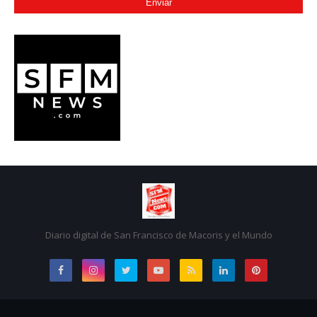
Diario digital de San Francisco de Macoris y el Mundo