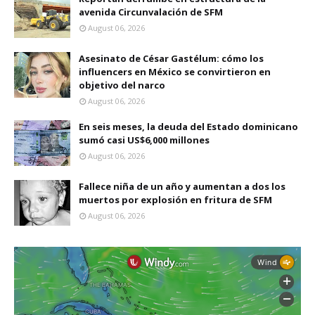
avenida Circunvalación de SFM
August 06, 2026
Asesinato de César Gastélum: cómo los
influencers en México se convirtieron en
objetivo del narco
August 06, 2026
En seis meses, la deuda del Estado dominicano
sumó casi US$6,000 millones
August 06, 2026
Fallece niña de un año y aumentan a dos los
muertos por explosión en fritura de SFM
August 06, 2026