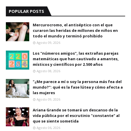
POPULAR POSTS
Mercurocromo, el antiséptico con el que
curaron las heridas de millones de niños en
todo el mundo y terminó prohibido
Agosto 09, 2026
Los "números amigos", las extrañas parejas
matemáticas que han cautivado a amantes,
místicos y científicos por 2.500 años
Agosto 08, 2026
"¿Me parece a mí o soy la persona más fea del
mundo?": qué es la fase lútea y cómo afecta a
las mujeres
Agosto 09, 2026
Ariana Grande se tomará un descanso de la
vida pública por el escrutinio "constante" al
que se siente sometida
Agosto 06, 2026