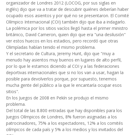
organizador de Londres 2012 (LOCOG, por sus siglas en
inglés) dijo que va a tratar de descubrir quiénes deberían haber
ocupado esos asientos y por qué no se presentaron. El Comité
Olímpico Internacional (COI) también dijo que iba a indagarlo.
La polémica por los sitios vacíos llegó hasta el primer ministro
británico, David Cameron, quien dijo que era "una desilusión"
ver estos huecos en los estadios, pero recordó que otras
Olimpíadas habían tenido el mismo problema.
Y el secretario de Cultura, Jeremy Hunt, dijo que "muy a
menudo hay asientos muy buenos en lugares de alto perfil,
por lo que le estamos diciendo al COI y a las federaciones
deportivas internacionales que si no los van a usar, hagan la
posible para devolverlos porque, por supuesto, tenemos
mucha gente del público a la que le encantaría ocupar esos
sitios".
En los Juegos de 2008 en Pekín se produjo el mismo
problema.
Del total de las 8.800 entradas que hay disponibles para los
Juegos Olímpicos de Londres, 8% fueron asignadas a los
patrocinadores, 75% a los espectadores, 12% a los comités
olímpicos de cada país y 5% a los medios y los invitados del