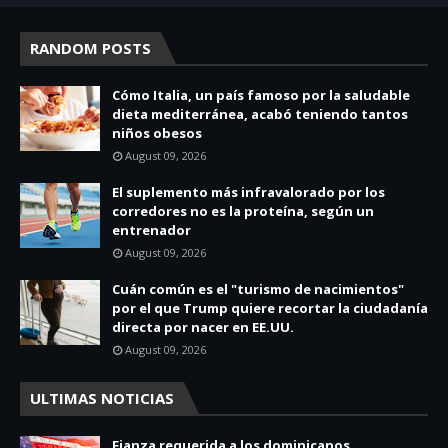
RANDOM POSTS
Cómo Italia, un país famoso por la saludable
dieta mediterránea, acabó teniendo tantos
niños obesos
August 09, 2026
El suplemento más infravalorado por los
corredores no es la proteína, según un
entrenador
August 09, 2026
Cuán común es el "turismo de nacimientos"
por el que Trump quiere recortar la ciudadanía
directa por nacer en EE.UU.
August 09, 2026
ULTIMAS NOTICIAS
Fianza requerida a los dominicanos