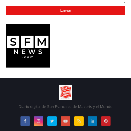
Diario digital de San Francisco de Macoris y el Mundo