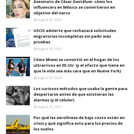
Asesinato de César Gastélum: cómo los
influencers en México se convirtieron en
objetivo del narco
August 08, 2026
USCIS advierte que rechazará solicitudes
migratorias incompletas sin pedir más
pruebas
August 08, 2026
Cómo Miami se convirtió en el hogar de los
ultrarricos en EE.UU. (y el efecto que tiene en
que la vida sea más cara que en Nueva York)
August 07, 2026
Los curiosos métodos que usaba la gente para
despertarse antes de que existieran las
alarmas (y el celular)
August 06, 2026
Por qué las aerolíneas de bajo costo están en
crisis y qué significa esto para los precios de
los vuelos