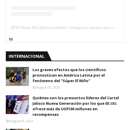
SFM News 56
(@
sfmnews56
) • Instagram photos and videos
INTERNACIONAL
Los graves efectos que los científicos
pronostican en América Latina por el
fenómeno del "Súper El Niño"
August 09, 2026
Quiénes son los presuntos líderes del Cartel
Jalisco Nueva Generación por los que EE.UU.
ofrece más de US$100 millones en
recompensas
August 09, 2026