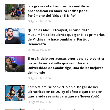
Los graves efectos que los científicos
pronostican en América Latina por el
fenómeno del "Súper El Niño"
Agosto 09, 2026
Quien es Abdul El-Sayed, el candidato
musulmán de izquierda que ganó las primarias
de Michigan y hace temblar al Partido
Demócrata
Agosto 09, 2026
El escándalo por acusaciones de plagio contra
un profesor estrella que sacudió a la
Universidad de Cambridge, una de las mejores
del mundo
Agosto 08, 2026
Cómo Miami se convirtió en el hogar de los
ultrarricos en EE.UU. (y el efecto que tiene en
que la vida sea más cara que en Nueva York)
Agosto 07, 2026