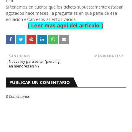
COI.
Si tenemos en cuenta que los tickets supuestamente estaban
agotados hace meses, la pregunta es en qué parte de esa
ecuación están esos asientos vacíos.
[ Leer mas aqui del articulo ]
ANTIGUOS
MÁS RECIENTES
Nueva ley para evitar 'piercing'
en menores en NY
PUBLICAR UN COMENTARIO
0 Comentarios