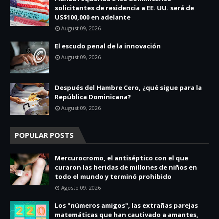
solicitantes de residencia a EE. UU. será de
US$100,000 en adelante
August 09, 2026
El escudo penal de la innovación
August 09, 2026
Después del Hambre Cero, ¿qué sigue para la
República Dominicana?
August 09, 2026
POPULAR POSTS
Mercurocromo, el antiséptico con el que
curaron las heridas de millones de niños en
todo el mundo y terminó prohibido
Agosto 09, 2026
Los "números amigos", las extrañas parejas
matemáticas que han cautivado a amantes,