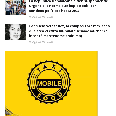
En República Dominicana piden suspender de
urgencia la norma que impide publicar
sondeos políticos hasta 2027
Agosto 09, 2026
Consuelo Velázquez, la compositora mexicana
que creó el éxito mundial "Bésame mucho" (e
intentó mantenerse anónima)
Agosto 09, 2026