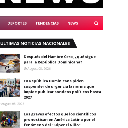
DEPORTES
TENDENCIAS
NEWS
ULTIMAS NOTICIAS NACIONALES
Después del Hambre Cero, ¿qué sigue
para la República Dominicana?
August 08, 2026
En República Dominicana piden
suspender de urgencia la norma que
impide publicar sondeos políticos hasta
2027
August 08, 2026
Los graves efectos que los científicos
pronostican en América Latina por el
fenómeno del "Súper El Niño"