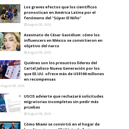
Los graves efectos que los científicos
pronostican en América Latina por el
fenómeno del "Súper El Niño"
August 08, 2026
Asesinato de César Gastélum: cómo los
influencers en México se convirtieron en
objetivo del narco
August 08, 2026
Quiénes son los presuntos líderes del
Cartel Jalisco Nueva Generación por los
que EE.UU. ofrece más de US$100 millones
en recompensas
August 08, 2026
USCIS advierte que rechazará solicitudes
migratorias incompletas sin pedir más
pruebas
August 08, 2026
Cómo Miami se convirtió en el hogar de