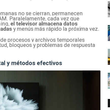
semanas no se cierran, permanecen
M. Paralelamente, cada vez que
ming,
el televisor almacena datos
rtadas
y menús más rápido la próxima vez.
 de procesos y archivos temporales
tud, bloqueos y problemas de respuesta
tal y métodos efectivos