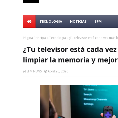
TECNOLOGIA
NOTICIAS
SFM
Página Principal
Tecnologia
¿Tu televisor está cada vez más l
¿Tu televisor está cada vez
limpiar la memoria y mejor
SFM NEWS
Abril 20, 2026