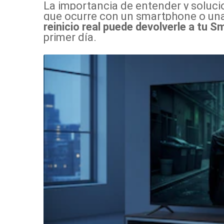
La importancia de entender y solucio
que ocurre con un smartphone o una
reinicio real puede devolverle a tu S
primer día.