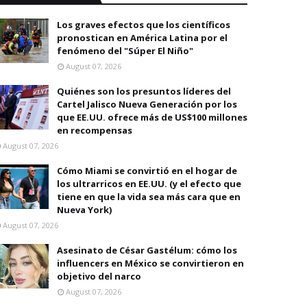
Los graves efectos que los científicos
pronostican en América Latina por el
fenómeno del "Súper El Niño"
August 07, 2026
Quiénes son los presuntos líderes del
Cartel Jalisco Nueva Generación por los
que EE.UU. ofrece más de US$100 millones
en recompensas
August 07, 2026
Cómo Miami se convirtió en el hogar de
los ultrarricos en EE.UU. (y el efecto que
tiene en que la vida sea más cara que en
Nueva York)
August 07, 2026
Asesinato de César Gastélum: cómo los
influencers en México se convirtieron en
objetivo del narco
August 07, 2026