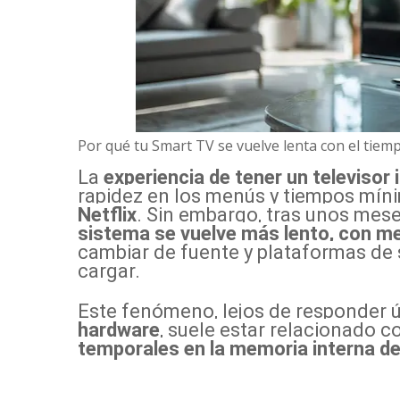
Por qué tu Smart TV se vuelve lenta con el tiem
La
experiencia de tener un televisor 
rapidez en los menús y tiempos mí
Netflix
. Sin embargo, tras unos mes
sistema se vuelve más lento, con m
cambiar de fuente y plataformas de
cargar.
Este fenómeno, lejos de responder 
hardware
, suele estar relacionado 
temporales en la memoria interna del