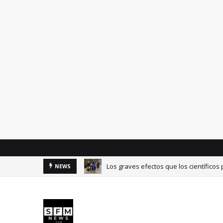
Los graves efectos que los científicos
NEWS