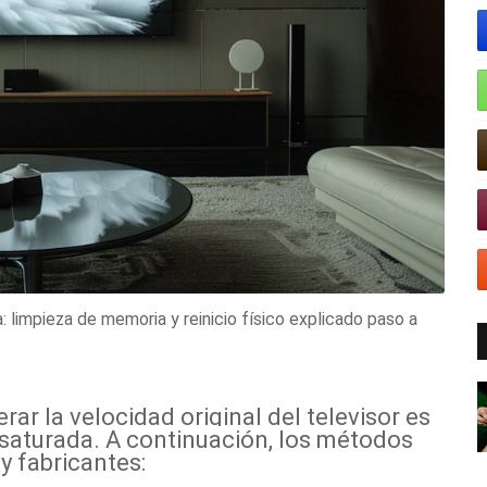
 limpieza de memoria y reinicio físico explicado paso a
ar la velocidad original del televisor es
saturada. A continuación, los métodos
 fabricantes: