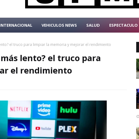
INTERNACIONAL
VEHICULOS NEWS
SALUD
ESPECTACULO
ento? el truco para limpiar la memoria y mejorar el rendimiento
 más lento? el truco para
ar el rendimiento