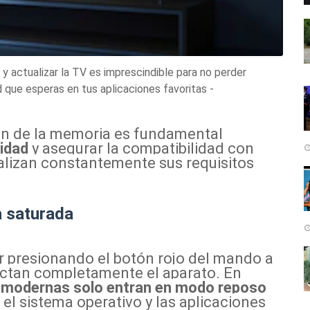
r y actualizar la TV es imprescindible para no perder
 que esperas en tus aplicaciones favoritas -
n de la memoria es fundamental
ridad
y asegurar la compatibilidad con
ualizan constantemente sus requisitos
a saturada
r presionando el botón rojo del mando a
ectan completamente el aparato. En
V modernas solo entran en modo reposo
o el sistema operativo y las aplicaciones