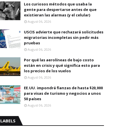
Los curiosos métodos que usaba la
gente para despertarse antes de que
existieran las alarmas (y el celular)
August 06, 2026
USCIS advierte que rechazará solicitudes
migratorias incompletas sin pedir más
pruebas
August 06, 2026
Por qué las aerolíneas de bajo costo
están en crisis y qué significa esto para
los precios de los vuelos
August 06, 2026
EE.UU. impondrá fianzas de hasta $20,000
para visas de turismo y negocios a unos
50 países
August 06, 2026
LABELS