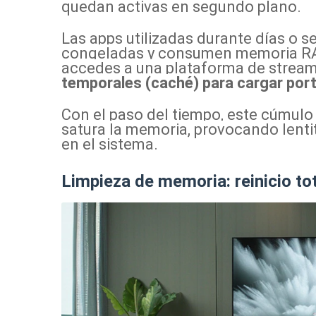
quedan activas en segundo plano.
Las apps utilizadas durante días o 
congeladas y consumen memoria RA
accedes a una plataforma de strea
temporales (caché) para cargar po
Con el paso del tiempo, este cúmulo
satura la memoria, provocando lenti
en el sistema.
Limpieza de memoria: reinicio to