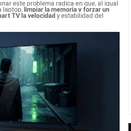
nar este problema radica en que, al igual
 laptop,
limpiar la memoria y forzar un
mart TV la velocidad
y estabilidad del