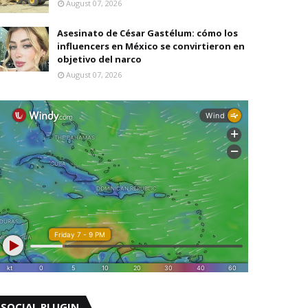
August 07, 2026
Asesinato de César Gastélum: cómo los
influencers en México se convirtieron en
objetivo del narco
August 07, 2026
SOCIAL PLUGIN