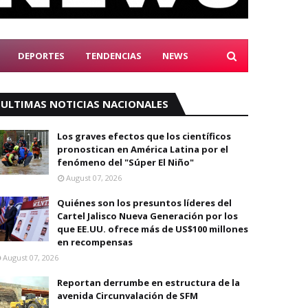
DEPORTES
TENDENCIAS
NEWS
ULTIMAS NOTICIAS NACIONALES
Los graves efectos que los científicos
pronostican en América Latina por el
fenómeno del "Súper El Niño"
August 07, 2026
Quiénes son los presuntos líderes del
Cartel Jalisco Nueva Generación por los
que EE.UU. ofrece más de US$100 millones
en recompensas
August 07, 2026
Reportan derrumbe en estructura de la
avenida Circunvalación de SFM