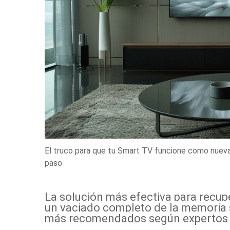
El truco para que tu Smart TV funcione como nueva:
paso
La solución más efectiva para recuper
un vaciado completo de la memoria 
más recomendados según expertos y