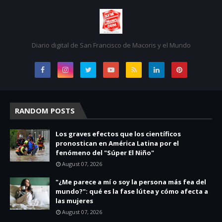
Diario digital de San Francisco de Macoris y el Mundo
RANDOM POSTS
Los graves efectos que los científicos
pronostican en América Latina por el
fenómeno del "Súper El Niño"
August 07, 2026
"¿Me parece a mí o soy la persona más fea del
mundo?": qué es la fase lútea y cómo afecta a
las mujeres
August 07, 2026