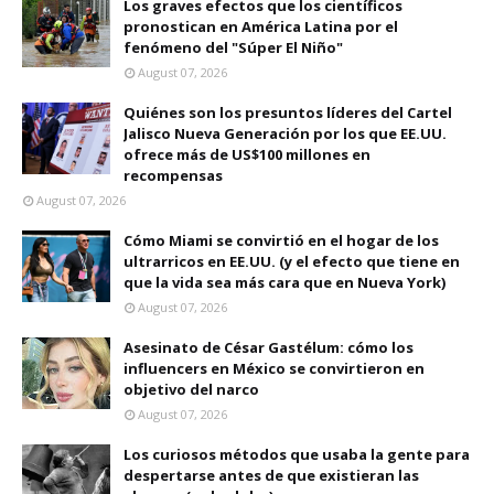
Los graves efectos que los científicos
pronostican en América Latina por el
fenómeno del "Súper El Niño"
August 07, 2026
Quiénes son los presuntos líderes del Cartel
Jalisco Nueva Generación por los que EE.UU.
ofrece más de US$100 millones en
recompensas
August 07, 2026
Cómo Miami se convirtió en el hogar de los
ultrarricos en EE.UU. (y el efecto que tiene en
que la vida sea más cara que en Nueva York)
August 07, 2026
Asesinato de César Gastélum: cómo los
influencers en México se convirtieron en
objetivo del narco
August 07, 2026
Los curiosos métodos que usaba la gente para
despertarse antes de que existieran las