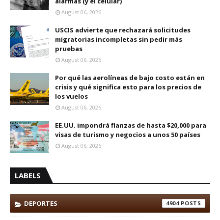
alarmas (y el celular)
August 06, 2026
USCIS advierte que rechazará solicitudes
migratorias incompletas sin pedir más
pruebas
August 06, 2026
Por qué las aerolíneas de bajo costo están en
crisis y qué significa esto para los precios de
los vuelos
August 06, 2026
EE.UU. impondrá fianzas de hasta $20,000 para
visas de turismo y negocios a unos 50 países
August 06, 2026
LABELS
DEPORTES
4904