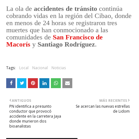
La ola de
accidentes de tránsito
continúa
cobrando vidas en la región del Cibao, donde
en menos de 24 horas se registraron tres
muertes que han conmocionado a las
comunidades de
San Francisco de
Macorís
y
Santiago Rodríguez
.
Tags:
Local
Nacional
Noticias
ANTIGUOS
MÁS RECIENTES
PN identifica a presunto
Se acercan las nuevas estrellas
conductor que provocó
de Lidom
accidente en la carretera Jaya
donde murieron dos
bioanalistas