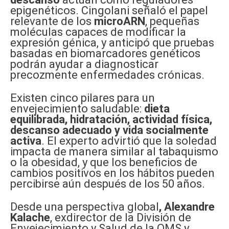
epigenéticos. Cingolani señaló el papel
relevante de los
microARN
, pequeñas
moléculas capaces de modificar la
expresión génica, y anticipó que pruebas
basadas en biomarcadores genéticos
podrán ayudar a diagnosticar
precozmente enfermedades crónicas.
Existen cinco pilares para un
envejecimiento saludable:
dieta
equilibrada, hidratación, actividad física,
descanso adecuado y vida socialmente
activa
. El experto advirtió que la soledad
impacta de manera similar al tabaquismo
o la obesidad, y que los beneficios de
cambios positivos en los hábitos pueden
percibirse aún después de los 50 años.
Desde una perspectiva global
, Alexandre
Kalache
, exdirector de la División de
Envejecimiento y Salud de la OMS y