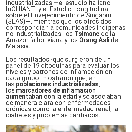
industrializadas —el estudio italiano
InCHIANTI y el Estudio Longitudinal
sobre el Envejecimiento de Singapur
(SLAS)—, mientras que los otros dos
correspondían a comunidades indígenas
no industrializadas: los
Tsimane
de la
Amazonía boliviana y los
Orang Asli
de
Malasia.
Los resultados -que surgieron de un
panel de 19 citoquinas para evaluar los
niveles y patrones de inflamación en
cada grupo- mostraron que, en
las
poblaciones industrializadas
,
los
marcadores de inflamación
aumentaban con la edad
y se asociaban
de manera clara con enfermedades
crónicas como la enfermedad renal, la
diabetes y problemas cardíacos.