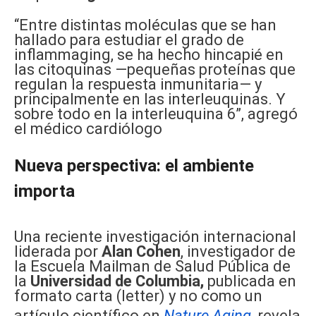
“Entre distintas moléculas que se han
hallado para estudiar el grado de
inflammaging, se ha hecho hincapié en
las citoquinas —pequeñas proteínas que
regulan la respuesta inmunitaria— y
principalmente en las interleuquinas. Y
sobre todo en la interleuquina 6”, agregó
el médico cardiólogo
Nueva perspectiva: el ambiente
importa
Una reciente investigación internacional
liderada por
Alan Cohen
, investigador de
la Escuela Mailman de Salud Pública de
la
Universidad de Columbia,
publicada en
formato carta (letter) y no como un
artículo científico en
Nature Aging
, revela