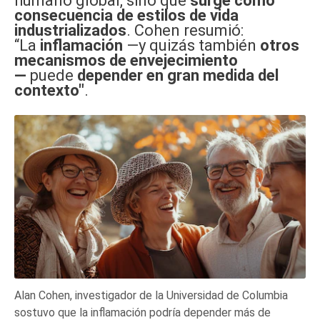
humano global, sino que
surge como
consecuencia de estilos de vida
industrializados
. Cohen resumió:
“La
inflamación
—y quizás también
otros
mecanismos de envejecimiento
—
puede
depender en gran medida del
contexto"
.
Alan Cohen, investigador de la Universidad de Columbia
sostuvo que la inflamación podría depender más de