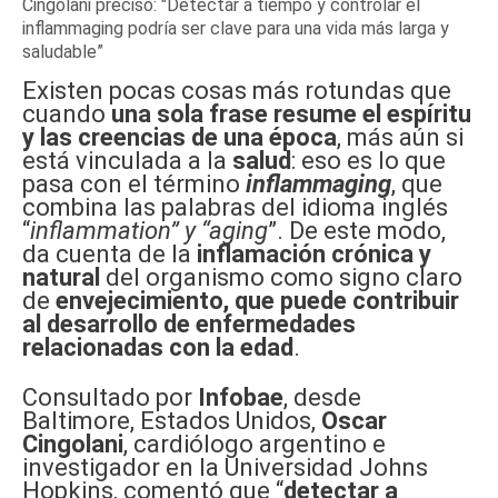
Cingolani precisó: "Detectar a tiempo y controlar el
inflammaging podría ser clave para una vida más larga y
saludable”
Existen pocas cosas más rotundas que
cuando
una sola frase resume el espíritu
y las creencias de una época
, más aún si
está vinculada a la
salud
: eso es lo que
pasa con el término
inflammaging
, que
combina las palabras del idioma inglés
“
inflammation” y “aging
”. De este modo,
da cuenta de la
inflamación crónica y
natural
del organismo como signo claro
de
envejecimiento,
que puede contribuir
al desarrollo de enfermedades
relacionadas con la edad
.
Consultado por
Infobae
, desde
Baltimore, Estados Unidos,
Oscar
Cingolani
, cardiólogo argentino e
investigador en la Universidad Johns
Hopkins, comentó que “
detectar a