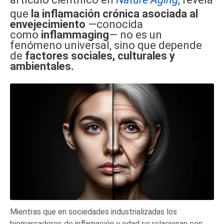
que
la inflamación crónica asociada al
envejecimiento
—conocida
como
inflammaging
— no es un
fenómeno universal, sino que depende
de
factores sociales, culturales y
ambientales.
Mientras que en sociedades industrializadas los
biomarcadores de inflamación y edad se relacionan con