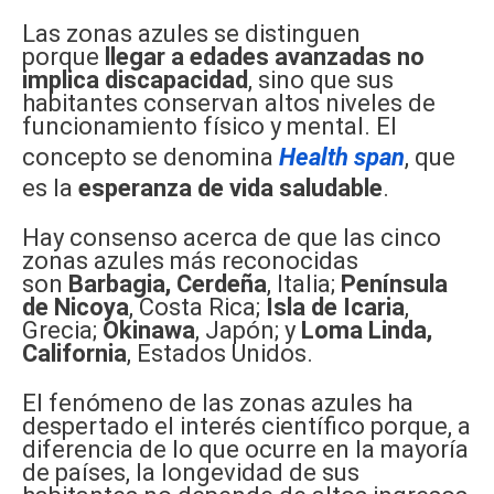
Las zonas azules se distinguen
porque
llegar a edades avanzadas no
implica discapacidad
, sino que sus
habitantes conservan altos niveles de
funcionamiento físico y mental. El
concepto se denomina
Health span
, que
es la
esperanza de vida saludable
.
Hay consenso acerca de que las cinco
zonas azules más reconocidas
son
Barbagia, Cerdeña
, Italia;
Península
de Nicoya
, Costa Rica;
Isla de Icaria
,
Grecia;
Okinawa
, Japón; y
Loma Linda,
California
, Estados Unidos.
El fenómeno de las zonas azules ha
despertado el interés científico porque, a
diferencia de lo que ocurre en la mayoría
de países, la longevidad de sus