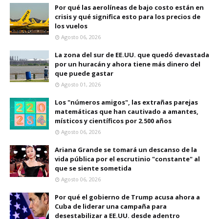
Por qué las aerolíneas de bajo costo están en
crisis y qué significa esto para los precios de
los vuelos
Agosto 06, 2026
La zona del sur de EE.UU. que quedó devastada
por un huracán y ahora tiene más dinero del
que puede gastar
Agosto 01, 2026
Los "números amigos", las extrañas parejas
matemáticas que han cautivado a amantes,
místicos y científicos por 2.500 años
Agosto 06, 2026
Ariana Grande se tomará un descanso de la
vida pública por el escrutinio "constante" al
que se siente sometida
Agosto 06, 2026
Por qué el gobierno de Trump acusa ahora a
Cuba de liderar una campaña para
desestabilizar a EE.UU. desde adentro