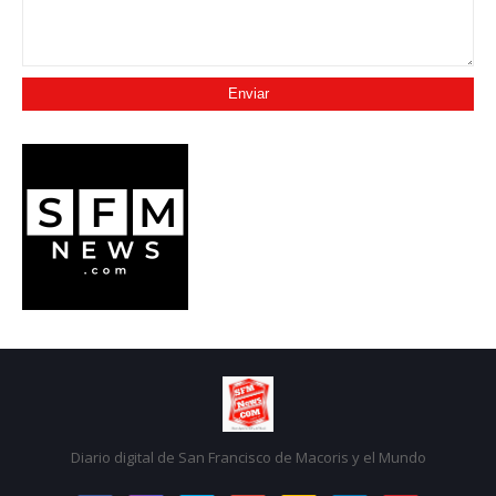
Diario digital de San Francisco de Macoris y el Mundo