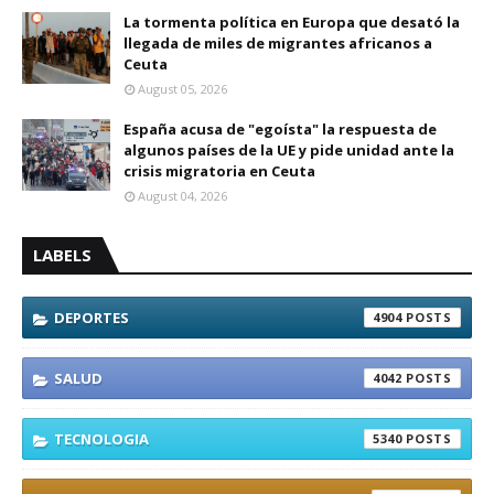
La tormenta política en Europa que desató la
llegada de miles de migrantes africanos a
Ceuta
August 05, 2026
España acusa de "egoísta" la respuesta de
algunos países de la UE y pide unidad ante la
crisis migratoria en Ceuta
August 04, 2026
LABELS
DEPORTES
4904
SALUD
4042
TECNOLOGIA
5340