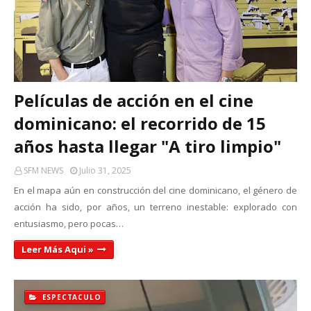
Películas de acción en el cine
dominicano: el recorrido de 15
años hasta llegar "A tiro limpio"
SFM NEWS
Julio 31, 2025
En el mapa aún en construcción del cine dominicano, el género de
acción ha sido, por años, un terreno inestable: explorado con
entusiasmo, pero pocas…
Leer Más Aqui »
ESPECTACULO