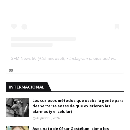
SFM News 56
(@
sfmnews56
) • Instagram photos and videos
INTERNACIONAL
Los curiosos métodos que usaba la gente para
despertarse antes de que existieran las
alarmas (y el celular)
August 06, 2026
Asesinato de César Gastélum: cómo los