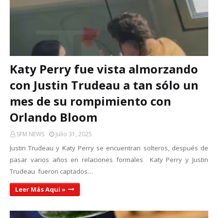
Katy Perry fue vista almorzando
con Justin Trudeau a tan sólo un
mes de su rompimiento con
Orlando Bloom
SFM NEWS
Julio 31, 2025
Justin Trudeau y Katy Perry se encuentran solteros, después de
pasar varios años en relaciones formales Katy Perry y Justin
Trudeau fueron captados…
Leer Más Aqui »