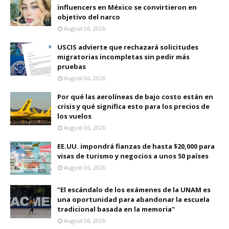
influencers en México se convirtieron en
objetivo del narco
August 06, 2026
USCIS advierte que rechazará solicitudes
migratorias incompletas sin pedir más
pruebas
August 06, 2026
Por qué las aerolíneas de bajo costo están en
crisis y qué significa esto para los precios de
los vuelos
August 06, 2026
EE.UU. impondrá fianzas de hasta $20,000 para
visas de turismo y negocios a unos 50 países
August 06, 2026
"El escándalo de los exámenes de la UNAM es
una oportunidad para abandonar la escuela
tradicional basada en la memoria"
August 06, 2026