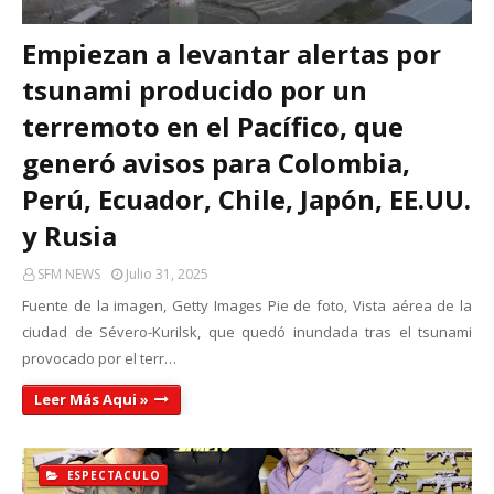
Empiezan a levantar alertas por
tsunami producido por un
terremoto en el Pacífico, que
generó avisos para Colombia,
Perú, Ecuador, Chile, Japón, EE.UU.
y Rusia
SFM NEWS
Julio 31, 2025
Fuente de la imagen, Getty Images Pie de foto, Vista aérea de la
ciudad de Sévero-Kurilsk, que quedó inundada tras el tsunami
provocado por el terr…
Leer Más Aqui »
ESPECTACULO