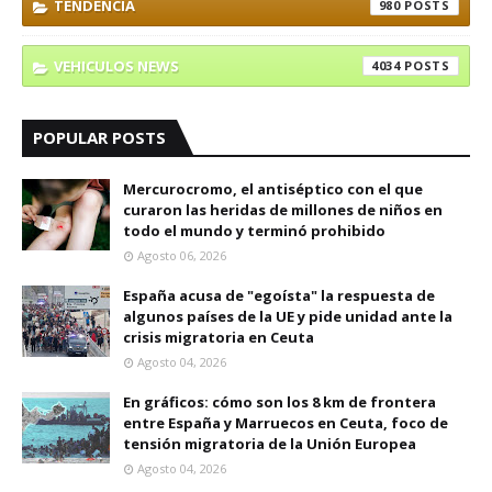
TENDENCIA
980
VEHICULOS NEWS
4034
POPULAR POSTS
Mercurocromo, el antiséptico con el que
curaron las heridas de millones de niños en
todo el mundo y terminó prohibido
Agosto 06, 2026
España acusa de "egoísta" la respuesta de
algunos países de la UE y pide unidad ante la
crisis migratoria en Ceuta
Agosto 04, 2026
En gráficos: cómo son los 8 km de frontera
entre España y Marruecos en Ceuta, foco de
tensión migratoria de la Unión Europea
Agosto 04, 2026