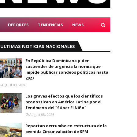
DEPORTES
TENDENCIAS
NEWS
ULTIMAS NOTICIAS NACIONALES
En República Dominicana piden
suspender de urgencia la norma que
impide publicar sondeos políticos hasta
2027
August 08, 2026
Los graves efectos que los científicos
pronostican en América Latina por el
fenómeno del "Súper El Niño"
August 08, 2026
Reportan derrumbe en estructura de la
avenida Circunvalación de SFM