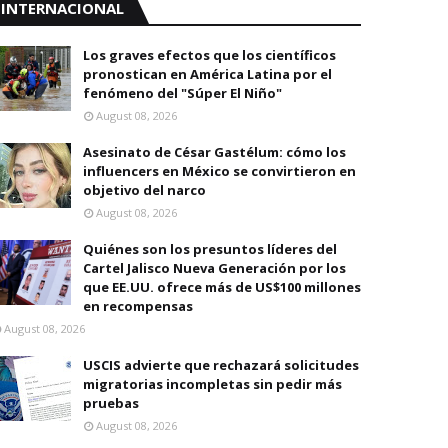
INTERNACIONAL
Los graves efectos que los científicos
pronostican en América Latina por el
fenómeno del "Súper El Niño"
August 08, 2026
Asesinato de César Gastélum: cómo los
influencers en México se convirtieron en
objetivo del narco
August 08, 2026
Quiénes son los presuntos líderes del
Cartel Jalisco Nueva Generación por los
que EE.UU. ofrece más de US$100 millones
en recompensas
August 08, 2026
USCIS advierte que rechazará solicitudes
migratorias incompletas sin pedir más
pruebas
August 08, 2026