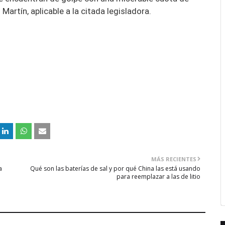
artín, aplicable a la citada legisladora.
MÁS RECIENTES
a
Qué son las baterías de sal y por qué China las está usando
para reemplazar a las de litio