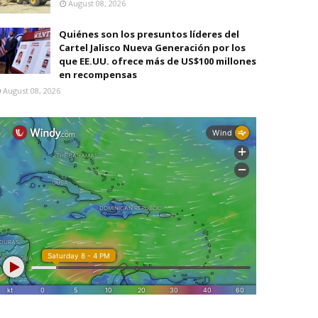
August 08, 2026
Quiénes son los presuntos líderes del
Cartel Jalisco Nueva Generación por los
que EE.UU. ofrece más de US$100 millones
en recompensas
August 08, 2026