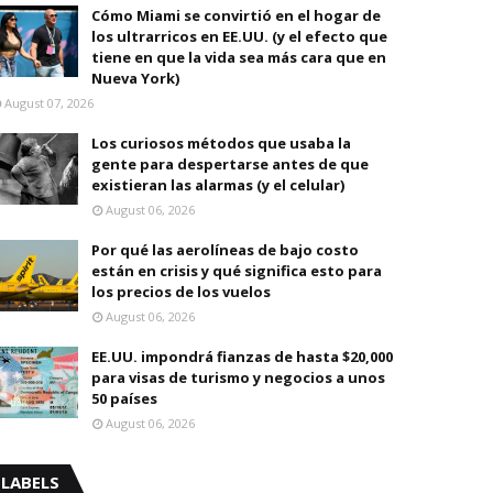
Cómo Miami se convirtió en el hogar de
los ultrarricos en EE.UU. (y el efecto que
tiene en que la vida sea más cara que en
Nueva York)
August 07, 2026
Los curiosos métodos que usaba la
gente para despertarse antes de que
existieran las alarmas (y el celular)
August 06, 2026
Por qué las aerolíneas de bajo costo
están en crisis y qué significa esto para
los precios de los vuelos
August 06, 2026
EE.UU. impondrá fianzas de hasta $20,000
para visas de turismo y negocios a unos
50 países
August 06, 2026
LABELS