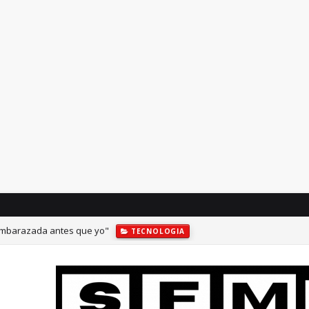
 embarazada antes que yo"
TECNOLOGIA