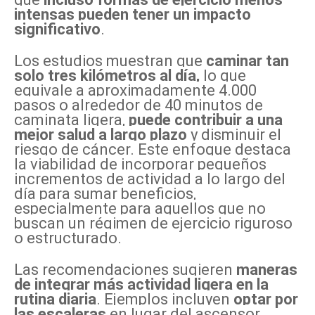
intensas pueden tener un impacto
significativo
.
Los estudios muestran que
caminar tan
solo tres kilómetros al día,
lo que
equivale a aproximadamente 4.000
pasos o alrededor de 40 minutos de
caminata ligera,
puede contribuir a una
mejor salud a largo plazo
y disminuir el
riesgo de cáncer. Este enfoque destaca
la viabilidad de incorporar pequeños
incrementos de actividad a lo largo del
día para sumar beneficios,
especialmente para aquellos que no
buscan un régimen de ejercicio riguroso
o estructurado.
Las recomendaciones sugieren
maneras
de integrar más actividad ligera en la
rutina diaria
. Ejemplos incluyen
optar por
las escaleras
en lugar del ascensor,