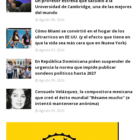
un profesor estrella que sacudió a la
Universidad de Cambridge, una de las mejores
del mundo
Agosto 08, 2026
Cómo Miami se convirtió en el hogar de los
ultrarricos en EE.UU. (y el efecto que tiene en
que la vida sea más cara que en Nueva York)
Agosto 07, 2026
En República Dominicana piden suspender de
urgencia la norma que impide publicar
sondeos políticos hasta 2027
Agosto 09, 2026
Consuelo Velázquez, la compositora mexicana
que creó el éxito mundial "Bésame mucho" (e
intentó mantenerse anónima)
Agosto 09, 2026