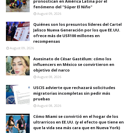
pronostican en América Latina por el
fenómeno del "Súper El Niño"
August 09, 2026
Quiénes son los presuntos líderes del Cartel
Jalisco Nueva Generación por los que EE.UU.
ofrece más de US$100 millones en
recompensas
August 09, 2026
Asesinato de César Gastélum: cómo los
influencers en México se convirtieron en
objetivo del narco
August 08, 2026
USCIS advierte que rechazará solicitudes
migratorias incompletas sin pedir más
pruebas
August 08, 2026
Cómo Miami se convirtió en el hogar de los
ultrarricos en EE.UU. (y el efecto que tiene en
que la vida sea más cara que en Nueva York)