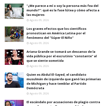
"¿Me parece a mí o soy la persona más fea del
mundo?": qué es la fase lútea y cómo afecta a
las mujeres
Agosto 09, 2026
Los graves efectos que los científicos
pronostican en América Latina por el
fenómeno del "Súper El Niño"
Agosto 09, 2026
Ariana Grande se tomará un descanso de la
vida pública por el escrutinio "constante" al
que se siente sometida
Agosto 06, 2026
Quien es Abdul El-Sayed, el candidato
musulmán de izquierda que ganó las primarias
de Michigan y hace temblar al Partido
Demócrata
Agosto 09, 2026
El escándalo por acusaciones de plagio contra