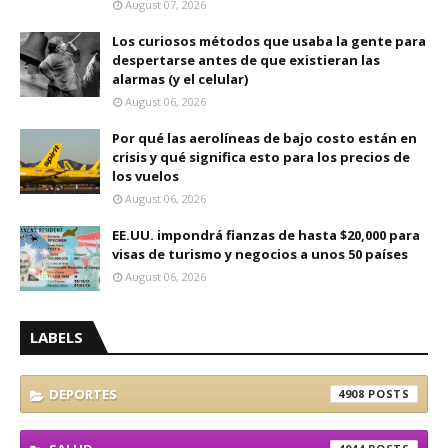
August 07, 2026
Los curiosos métodos que usaba la gente para
despertarse antes de que existieran las
alarmas (y el celular)
August 06, 2026
Por qué las aerolíneas de bajo costo están en
crisis y qué significa esto para los precios de
los vuelos
August 06, 2026
EE.UU. impondrá fianzas de hasta $20,000 para
visas de turismo y negocios a unos 50 países
August 06, 2026
LABELS
DEPORTES
4908