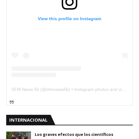
View this profile on Instagram
SFM News 56
(@
sfmnews56
) • Instagram photos and videos
INTERNACIONAL
Los graves efectos que los científicos