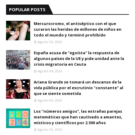
POPULAR POSTS
Mercurocromo, el antiséptico con el que
curaron las heridas de millones de niños en
todo el mundo y terminó prohibido
Agosto 06, 2026
España acusa de "egoísta" la respuesta de
algunos países de la UE y pide unidad ante la
crisis migratoria en Ceuta
Agosto 04, 2026
Ariana Grande se tomará un descanso de la
vida pública por el escrutinio "constante" al
que se siente sometida
Agosto 06, 2026
Los "números amigos", las extrañas parejas
matemáticas que han cautivado a amantes,
místicos y científicos por 2.500 años
Agosto 06, 2026