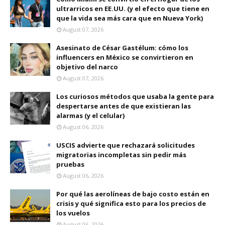
ultrarricos en EE.UU. (y el efecto que tiene en
que la vida sea más cara que en Nueva York)
August 07, 2026
Asesinato de César Gastélum: cómo los
influencers en México se convirtieron en
objetivo del narco
August 07, 2026
Los curiosos métodos que usaba la gente para
despertarse antes de que existieran las
alarmas (y el celular)
August 06, 2026
USCIS advierte que rechazará solicitudes
migratorias incompletas sin pedir más
pruebas
August 06, 2026
Por qué las aerolíneas de bajo costo están en
crisis y qué significa esto para los precios de
los vuelos
August 06, 2026