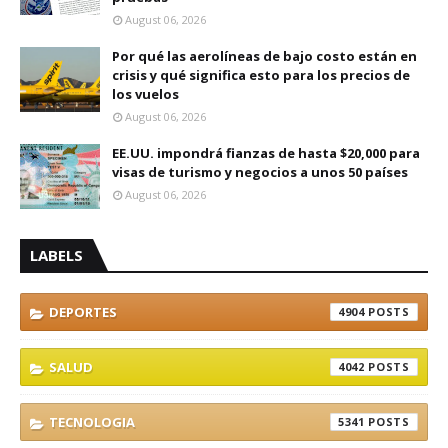
August 06, 2026
Por qué las aerolíneas de bajo costo están en
crisis y qué significa esto para los precios de
los vuelos
August 06, 2026
EE.UU. impondrá fianzas de hasta $20,000 para
visas de turismo y negocios a unos 50 países
August 06, 2026
LABELS
DEPORTES
4904
SALUD
4042
TECNOLOGIA
5341