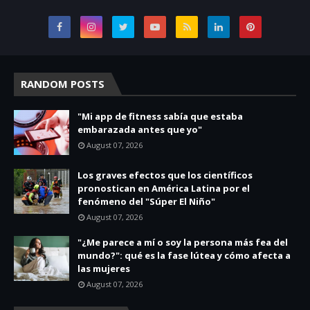
RANDOM POSTS
"Mi app de fitness sabía que estaba
embarazada antes que yo"
August 07, 2026
Los graves efectos que los científicos
pronostican en América Latina por el
fenómeno del "Súper El Niño"
August 07, 2026
"¿Me parece a mí o soy la persona más fea del
mundo?": qué es la fase lútea y cómo afecta a
las mujeres
August 07, 2026