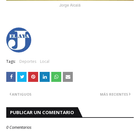
Jorge Alcalá
Tags:
Deportes
Local
ANTIGUOS
MÁS RECIENTES
PUBLICAR UN COMENTARIO
0 Comentarios