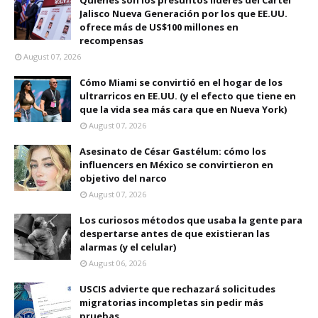
Quiénes son los presuntos líderes del Cartel
Jalisco Nueva Generación por los que EE.UU.
ofrece más de US$100 millones en
recompensas
August 07, 2026
Cómo Miami se convirtió en el hogar de los
ultrarricos en EE.UU. (y el efecto que tiene en
que la vida sea más cara que en Nueva York)
August 07, 2026
Asesinato de César Gastélum: cómo los
influencers en México se convirtieron en
objetivo del narco
August 07, 2026
Los curiosos métodos que usaba la gente para
despertarse antes de que existieran las
alarmas (y el celular)
August 06, 2026
USCIS advierte que rechazará solicitudes
migratorias incompletas sin pedir más
pruebas