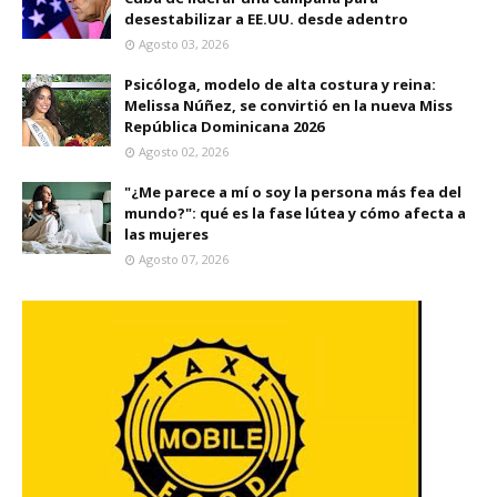
desestabilizar a EE.UU. desde adentro
Agosto 03, 2026
Psicóloga, modelo de alta costura y reina:
Melissa Núñez, se convirtió en la nueva Miss
República Dominicana 2026
Agosto 02, 2026
"¿Me parece a mí o soy la persona más fea del
mundo?": qué es la fase lútea y cómo afecta a
las mujeres
Agosto 07, 2026