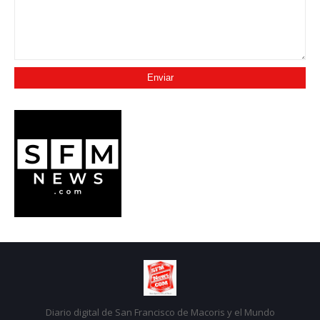
Diario digital de San Francisco de Macoris y el Mundo