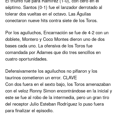
El triunfo fue para Ramírez (1-0), con cero en el
séptimo. Santos (0-1) fue el lanzador derrotado al
tolerar dos vueltas en el octavo. Las Águilas
conectaron nueve hits contra siete de los Toros.
Por los aguiluchos, Encarnación se fue de 4-2 con un
doblete, Montero y Coco Montes dieron uno de dos
bases cada uno. La ofensiva de los Toros fue
comandada por Adames que dio tres sencillos en
cuatro oportunidades.
Defensivamente los aguiluchos no pifiaron y los
taurinos cometieron un error. CLAVE
Con dos fuera en el sexto bajo, los Toros amenazaban
con el veloz Ronny Simon encontrándose en la inicial y
este se fue al robo de la intermedia, pero un gran tiro
del receptor Julio Esteban Rodríguez lo puso fuera
para finalizar el episodio.