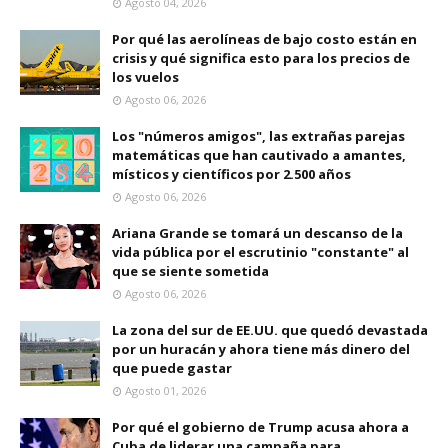
Agosto 04, 2026
Por qué las aerolíneas de bajo costo están en
crisis y qué significa esto para los precios de
los vuelos
Agosto 06, 2026
Los "números amigos", las extrañas parejas
matemáticas que han cautivado a amantes,
místicos y científicos por 2.500 años
Agosto 06, 2026
Ariana Grande se tomará un descanso de la
vida pública por el escrutinio "constante" al
que se siente sometida
Agosto 06, 2026
La zona del sur de EE.UU. que quedó devastada
por un huracán y ahora tiene más dinero del
que puede gastar
Agosto 01, 2026
Por qué el gobierno de Trump acusa ahora a
Cuba de liderar una campaña para