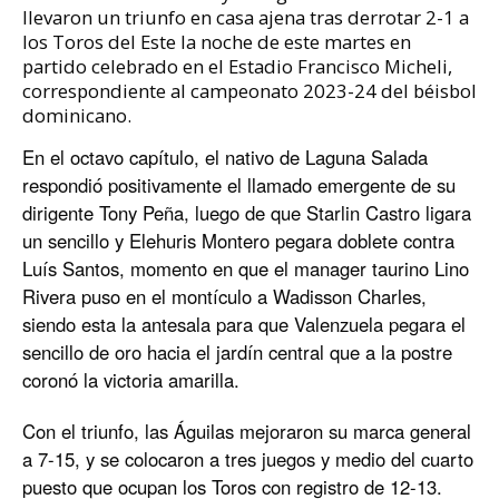
llevaron un triunfo en casa ajena tras derrotar 2-1 a
los Toros del Este la noche de este martes en
partido celebrado en el Estadio Francisco Micheli,
correspondiente al campeonato 2023-24 del béisbol
dominicano.
En el octavo capítulo, el nativo de Laguna Salada
respondió positivamente el llamado emergente de su
dirigente Tony Peña, luego de que Starlin Castro ligara
un sencillo y Elehuris Montero pegara doblete contra
Luís Santos, momento en que el manager taurino Lino
Rivera puso en el montículo a Wadisson Charles,
siendo esta la antesala para que Valenzuela pegara el
sencillo de oro hacia el jardín central que a la postre
coronó la victoria amarilla.
Con el triunfo, las Águilas mejoraron su marca general
a 7-15, y se colocaron a tres juegos y medio del cuarto
puesto que ocupan los Toros con registro de 12-13.