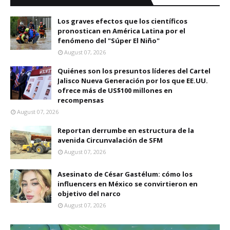
Los graves efectos que los científicos
pronostican en América Latina por el
fenómeno del "Súper El Niño"
August 07, 2026
Quiénes son los presuntos líderes del Cartel
Jalisco Nueva Generación por los que EE.UU.
ofrece más de US$100 millones en
recompensas
August 07, 2026
Reportan derrumbe en estructura de la
avenida Circunvalación de SFM
August 07, 2026
Asesinato de César Gastélum: cómo los
influencers en México se convirtieron en
objetivo del narco
August 07, 2026