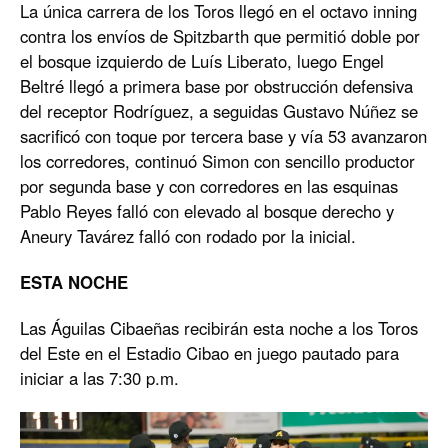
La única carrera de los Toros llegó en el octavo inning
contra los envíos de Spitzbarth que permitió doble por
el bosque izquierdo de Luís Liberato, luego Engel
Beltré llegó a primera base por obstrucción defensiva
del receptor Rodríguez, a seguidas Gustavo Núñez se
sacrificó con toque por tercera base y vía 53 avanzaron
los corredores, continuó Simon con sencillo productor
por segunda base y con corredores en las esquinas
Pablo Reyes falló con elevado al bosque derecho y
Aneury Tavárez falló con rodado por la inicial.
ESTA NOCHE
Las Águilas Cibaeñas recibirán esta noche a los Toros
del Este en el Estadio Cibao en juego pautado para
iniciar a las 7:30 p.m.