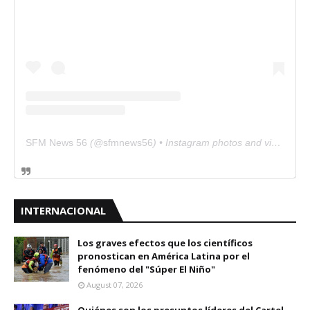
SFM News 56
(@
sfmnews56
) • Instagram photos and videos
INTERNACIONAL
Los graves efectos que los científicos
pronostican en América Latina por el
fenómeno del "Súper El Niño"
August 07, 2026