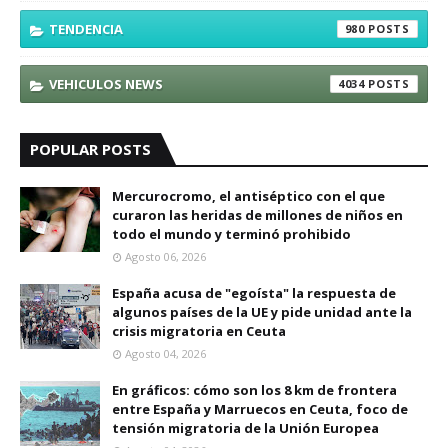
TENDENCIA
980
VEHICULOS NEWS
4034
POPULAR POSTS
Mercurocromo, el antiséptico con el que
curaron las heridas de millones de niños en
todo el mundo y terminó prohibido
Agosto 06, 2026
España acusa de "egoísta" la respuesta de
algunos países de la UE y pide unidad ante la
crisis migratoria en Ceuta
Agosto 04, 2026
En gráficos: cómo son los 8 km de frontera
entre España y Marruecos en Ceuta, foco de
tensión migratoria de la Unión Europea