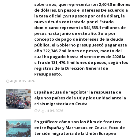
soberanos, que representaron 2,604.8 millones
de dólares. En pesos e intereses De acuerdo a
la tasa oficial (59.19 pesos por cada dólar), la
nueva deuda contratada por el Estado
dominicano representa 344,533.1 millones de
pesos hasta junio de este año. Solo por
concepto de pago de intereses de la deuda
pública, el Gobierno presupuestó pagar este
año 322,746.7 millones de pesos, monto del
cual ha pagado hasta el sexto mes de 2026 la
cifra de 131,470.5 millones de pesos, según los
registros de la Dirección General de
Presupuesto.
August 05, 2026
España acusa de "egoísta" la respuesta de
algunos países de la UE y pide unidad ante la
crisis migratoria en Ceuta
August 04, 2026
En gráficos: cómo son los 8 km de frontera
entre España y Marruecos en Ceuta, foco de
tensión migratoria de la Unión Europea