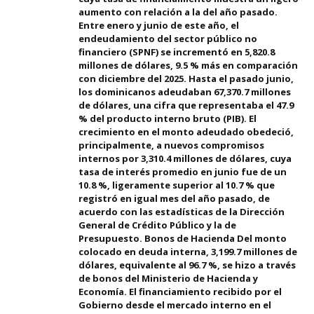
aumento con relación a la del año pasado.
Entre enero y junio de este año, el
endeudamiento del sector público no
financiero (SPNF) se incrementó en 5,820.8
millones de dólares, 9.5 % más en comparación
con diciembre del 2025. Hasta el pasado junio,
los dominicanos adeudaban 67,370.7 millones
de dólares, una cifra que representaba el 47.9
% del producto interno bruto (PIB). El
crecimiento en el monto adeudado obedeció,
principalmente, a nuevos compromisos
internos por 3,310.4 millones de dólares, cuya
tasa de interés promedio en junio fue de un
10.8 %, ligeramente superior al 10.7 % que
registró en igual mes del año pasado, de
acuerdo con las estadísticas de la Dirección
General de Crédito Público y la de
Presupuesto. Bonos de Hacienda Del monto
colocado en deuda interna, 3,199.7 millones de
dólares, equivalente al 96.7 %, se hizo a través
de bonos del Ministerio de Hacienda y
Economía. El financiamiento recibido por el
Gobierno desde el mercado interno en el