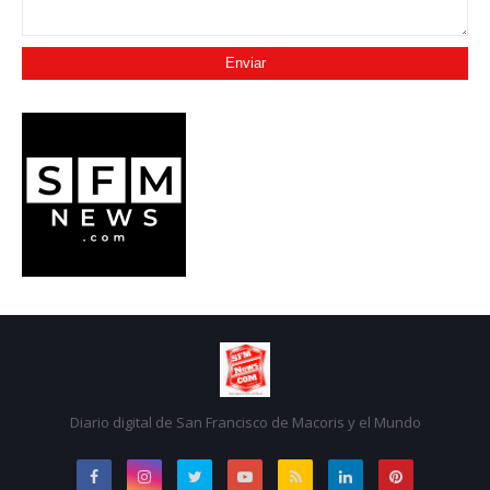
Diario digital de San Francisco de Macoris y el Mundo