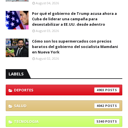
August 04, 2026
Por qué el gobierno de Trump acusa ahora a
Cuba de liderar una campaña para
desestabilizar a EE.UU. desde adentro
August 03, 2026
Cómo son los supermercados con precios
baratos del gobierno del socialista Mamdani
en Nueva York
August 02, 2026
LABELS
DEPORTES
4903
SALUD
4042
TECNOLOGIA
5340