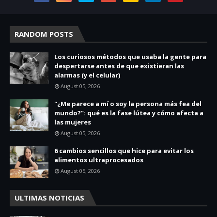
RANDOM POSTS
Los curiosos métodos que usaba la gente para
despertarse antes de que existieran las
alarmas (y el celular)
August 05, 2026
"¿Me parece a mí o soy la persona más fea del
mundo?": qué es la fase lútea y cómo afecta a
las mujeres
August 05, 2026
6 cambios sencillos que hice para evitar los
alimentos ultraprocesados
August 05, 2026
ULTIMAS NOTICIAS