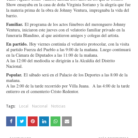
Show ensayaba en la casa de doña Virginia Soriano y la alegría que fue
la materia prima de la obra de Johnny Ventura, impregnaba la vida del
barrio.
Familiar.
El programa de los actos fúnebres del merenguero Johnny
Ventura, iniciaron este jueves con el velatorio familiar privado en la
funeraria Blandino, al que asistieron amigos y colegas del artista.
En partido.
Hoy viernes continúa el velatorio protocolar, con la visita
al partido Fuerza del Pueblo a las 9:00 de la mañana. Luego continuará
en la Cámara de Diputados a las 11:00 de la mañana.
A las 12:00 del mediodía se dirigirán a la Alcaldía del Distrito
Nacional.
Popular.
El sábado será en el Palacio de los Deportes a las 8:00 de la
mañana.
A las 2:00 de la tarde recorrido por Villa Juana. A las 4:00 de la tarde
entierro en el cementerio Cristo Redentor.
Tags:
Local
Nacional
Noticias