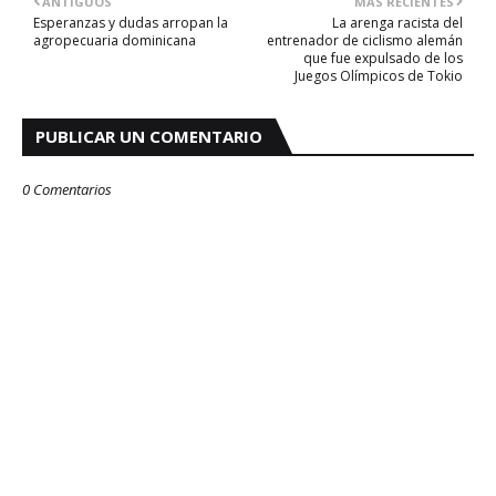
ANTIGUOS
MÁS RECIENTES
Esperanzas y dudas arropan la
La arenga racista del
agropecuaria dominicana
entrenador de ciclismo alemán
que fue expulsado de los
Juegos Olímpicos de Tokio
PUBLICAR UN COMENTARIO
0 Comentarios