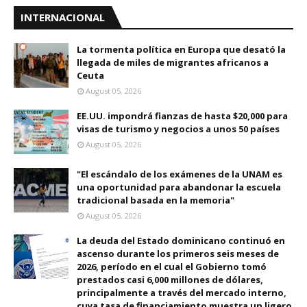
INTERNACIONAL
La tormenta política en Europa que desató la
llegada de miles de migrantes africanos a
Ceuta
August 05, 2026
EE.UU. impondrá fianzas de hasta $20,000 para
visas de turismo y negocios a unos 50 países
August 05, 2026
"El escándalo de los exámenes de la UNAM es
una oportunidad para abandonar la escuela
tradicional basada en la memoria"
August 05, 2026
La deuda del Estado dominicano continuó en
ascenso durante los primeros seis meses de
2026, período en el cual el Gobierno tomó
prestados casi 6,000 millones de dólares,
principalmente a través del mercado interno,
cuya tasa de financiamiento muestra un ligero