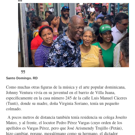
Santo Domingo. RD
Como muchas otras figuras de la música y el arte popular dominicana,
Johnny Ventura vivía en su juventud en el barrio de Villa Juana,
específicamente en la casa número 245 de la calle Luis Manuel Cáceres
(Tunti), donde su madre, doña Virginia Soriano, tenía un pequeño
colmado.
A pocos metros de distancia también tenía residencia su colega Joseíto
Mateo, y al frente, el locutor Pedro Pérez Vargas (cuyo orden de los
apellidos es Vargas Pérez, pero que José Arismendy Trujillo (Petán),
hizo cambiar, porque, megalómano como su hermano, el dictador