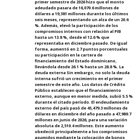
primer semestre de 2026 hizo que el monto
adeudado pasara de 16,070.6 millones de
dólares a 19,381 millones durante los últimos
seis meses, representando un alza de un 20.6
%. Además, elevó la participación de los
compromisos internos con relación al PIB
hasta un 13.8 %, desde el 12.6 % que
representaba en diciembre pasado. De igual
forma, aumentó en 2.7 puntos porcentuales
su participación en la cartera de
financiamiento del Estado dominicano,
llevándola desde 26.1 % hasta un 28.8 %. La
deuda externa Sin embargo, no solo la deuda
interna sufrió un crecimiento en el primer
semestre de este año. Los datos de Crédito
Público establecen que el financiamiento
externo, aunque en menor medida, subió 5.5 %
durante el citado período. El endeudamiento
externo del país pasó de 45,479.3 millones de
dólares en diciembre del año pasado a 47,989.7
millones en junio de 2026, para una variación
absoluta de 2,510.4 millones. Este aumento
obedeció principalmente a los compromisos
asumidos mediante la colocación de bonos