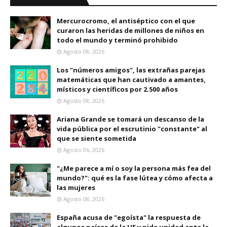
Mercurocromo, el antiséptico con el que
curaron las heridas de millones de niños en
todo el mundo y terminó prohibido
Agosto 08, 2026
Los "números amigos", las extrañas parejas
matemáticas que han cautivado a amantes,
místicos y científicos por 2.500 años
Agosto 08, 2026
Ariana Grande se tomará un descanso de la
vida pública por el escrutinio "constante" al
que se siente sometida
Agosto 06, 2026
"¿Me parece a mí o soy la persona más fea del
mundo?": qué es la fase lútea y cómo afecta a
las mujeres
Agosto 08, 2026
España acusa de "egoísta" la respuesta de