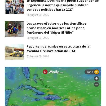
En República Dominicana piden suspender de
urgencia la norma que impide publicar
sondeos políticos hasta 2027
August 08, 2026
Los graves efectos que los científicos
pronostican en América Latina por el
fenómeno del "Súper El Niño"
August 08, 2026
Reportan derrumbe en estructura de la
avenida Circunvalación de SFM
August 08, 2026