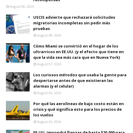
August 08, 2026
USCIS advierte que rechazará solicitudes
migratorias incompletas sin pedir más
pruebas
August 08, 2026
Cómo Miami se convirtió en el hogar de los
ultrarricos en EE.UU. (y el efecto que tiene en
que la vida sea más cara que en Nueva York)
August 07, 2026
Los curiosos métodos que usaba la gente para
despertarse antes de que existieran las
alarmas (y el celular)
August 06, 2026
Por qué las aerolíneas de bajo costo están en
crisis y qué significa esto para los precios de
los vuelos
August 06, 2026
EE.UU. impondrá fianzas de hasta $20,000 para