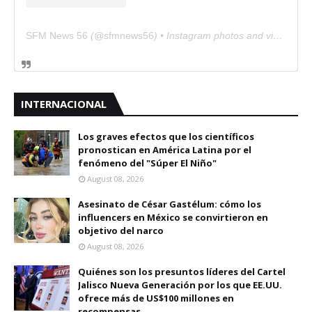
SFM News 56
(@
sfmnews56
) • Instagram photos and videos
INTERNACIONAL
Los graves efectos que los científicos
pronostican en América Latina por el
fenómeno del "Súper El Niño"
August 08, 2026
Asesinato de César Gastélum: cómo los
influencers en México se convirtieron en
objetivo del narco
August 08, 2026
Quiénes son los presuntos líderes del Cartel
Jalisco Nueva Generación por los que EE.UU.
ofrece más de US$100 millones en
recompensas