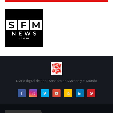
Diario digital de San Francisco de Macoris y el Mundo