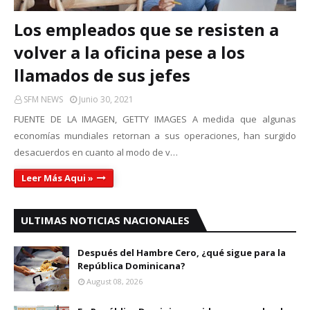
Los empleados que se resisten a
volver a la oficina pese a los
llamados de sus jefes
SFM NEWS
Junio 30, 2021
FUENTE DE LA IMAGEN, GETTY IMAGES A medida que algunas
economías mundiales retornan a sus operaciones, han surgido
desacuerdos en cuanto al modo de v…
Leer Más Aqui »
ULTIMAS NOTICIAS NACIONALES
Después del Hambre Cero, ¿qué sigue para la
República Dominicana?
August 08, 2026