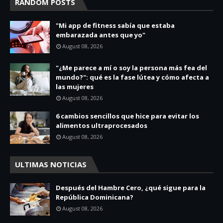
RANDOM POSTS
"Mi app de fitness sabía que estaba
embarazada antes que yo"
August 08, 2026
"¿Me parece a mí o soy la persona más fea del
mundo?": qué es la fase lútea y cómo afecta a
las mujeres
August 08, 2026
6 cambios sencillos que hice para evitar los
alimentos ultraprocesados
August 08, 2026
ULTIMAS NOTICIAS
Después del Hambre Cero, ¿qué sigue para la
República Dominicana?
August 08, 2026