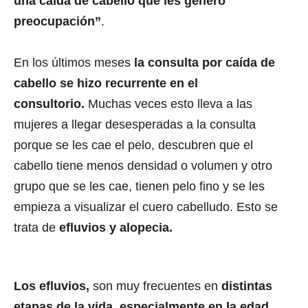
una caída de cabello que les generó
preocupación”
.
En los últimos meses
la consulta por caída de
cabello se hizo recurrente en el
consultorio.
Muchas veces esto lleva a las
mujeres a llegar desesperadas a la consulta
porque se les cae el pelo, descubren que el
cabello tiene menos densidad o volumen y otro
grupo que se les cae, tienen pelo fino y se les
empieza a visualizar el cuero cabelludo. Esto se
trata de
efluvios y alopecia.
Los efluvios,
son muy frecuentes en
distintas
etapas de la vida, especialmente en la edad