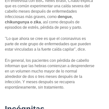
En entrevista con BBC News Brasil, Criado explica
que es común experimentar una caída severa del
cabello meses después de enfermedades
infecciosas más graves, como
dengue,
chikungunya
o
zika
, así como después de
episodios de estrés, pérdida de peso y parto.
"Lo que ahora se cree es que el coronavirus es
parte de este grupo de enfermedades que pueden
estar vinculadas a la fuerte caída capilar", dice.
En general, los pacientes con pérdida de cabello
informan que las hebras comienzan a desprenderse
en un volumen mucho mayor de lo normal
alrededor de dos o tres meses después de la
infección. Y meses después se recupera
espontáneamente, sin tratamiento.
Incógnitas