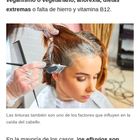
veganismo o vegetariano, anorexia, dietas
extremas
o falta de hierro y vitamina B12.
Las tinturas también son uno de los factores que influyen en la
caída del cabello.
En la mayoría de los casos, l
os efluvios son