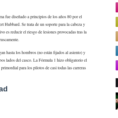
tema fue diseñado a principios de los años 80 por el
ert Hubbard. Se trata de un soporte para la cabeza y
vo es reducir el riesgo de lesiones provocadas tras la
bruscamente.
an hasta los hombros (no están fijados al asiento) y
bos lados del casco. La Fórmula 1 hizo obligatorio el
primordial para los pilotos de casi todas las carreras
dad