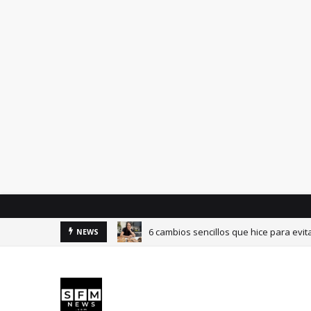
6 cambios sencillos que hice para evit
NEWS