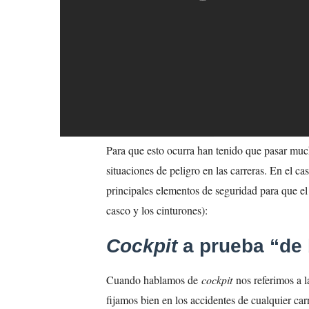
Para que esto ocurra han tenido que pasar muc
situaciones de peligro en las carreras. En el c
principales elementos de seguridad para que el
casco y los cinturones):
Cockpit
a prueba “de
Cuando hablamos de
cockpit
nos referimos a l
fijamos bien en los accidentes de cualquier car