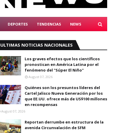
DEPORTES
TENDENCIAS
NEWS
ULTIMAS NOTICIAS NACIONALES
Los graves efectos que los científicos
pronostican en América Latina por el
fenómeno del "Súper El Niño"
August 07, 2026
Quiénes son los presuntos líderes del
Cartel Jalisco Nueva Generación por los
que EE.UU. ofrece más de US$100 millones
en recompensas
August 07, 2026
Reportan derrumbe en estructura de la
avenida Circunvalación de SFM