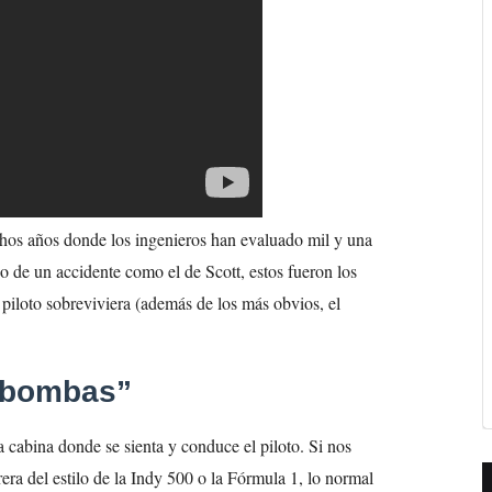
hos años donde los ingenieros han evaluado mil y una
aso de un accidente como el de Scott, estos fueron los
 piloto sobreviviera (además de los más obvios, el
 bombas”
a cabina donde se sienta y conduce el piloto. Si nos
rera del estilo de la Indy 500 o la Fórmula 1, lo normal