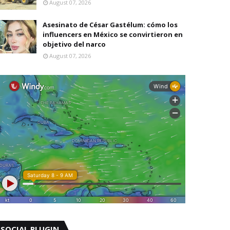
August 07, 2026
Asesinato de César Gastélum: cómo los
influencers en México se convirtieron en
objetivo del narco
August 07, 2026
SOCIAL PLUGIN