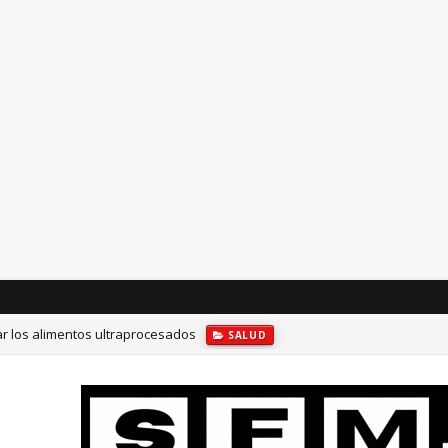
ar los alimentos ultraprocesados
SALUD