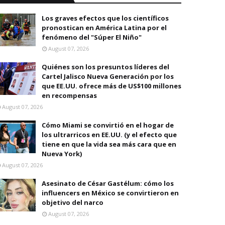
Los graves efectos que los científicos
pronostican en América Latina por el
fenómeno del "Súper El Niño"
August 07, 2026
Quiénes son los presuntos líderes del
Cartel Jalisco Nueva Generación por los
que EE.UU. ofrece más de US$100 millones
en recompensas
August 07, 2026
Cómo Miami se convirtió en el hogar de
los ultrarricos en EE.UU. (y el efecto que
tiene en que la vida sea más cara que en
Nueva York)
August 07, 2026
Asesinato de César Gastélum: cómo los
influencers en México se convirtieron en
objetivo del narco
August 07, 2026