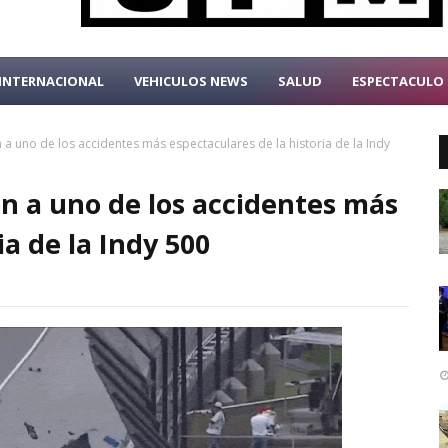
INTERNACIONAL
VEHICULOS NEWS
SALUD
ESPECTACULO
a uno de los accidentes más espectaculares de la historia de la Indy
n a uno de los accidentes más
ia de la Indy 500