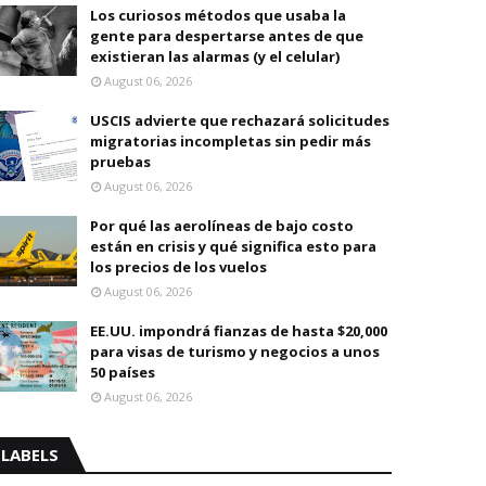
Los curiosos métodos que usaba la
gente para despertarse antes de que
existieran las alarmas (y el celular)
August 06, 2026
USCIS advierte que rechazará solicitudes
migratorias incompletas sin pedir más
pruebas
August 06, 2026
Por qué las aerolíneas de bajo costo
están en crisis y qué significa esto para
los precios de los vuelos
August 06, 2026
EE.UU. impondrá fianzas de hasta $20,000
para visas de turismo y negocios a unos
50 países
August 06, 2026
LABELS