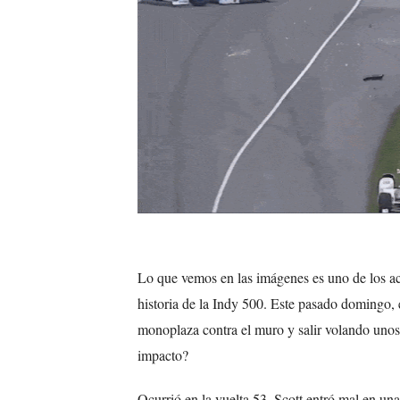
Lo que vemos en las imágenes es uno de los ac
historia de la Indy 500. Este pasado domingo, el
monoplaza contra el muro y salir volando uno
impacto?
Ocurrió en la vuelta 53. Scott entró mal en un