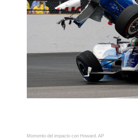
Momento del impacto con Howard. AP