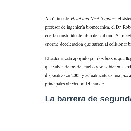
Acrónimo de
Head and Neck Support
, el sis
profesor de ingeniería biomecánica, el Dr. Rob
cuello construido de fibra de carbono. Su objeti
enorme deceleración que sufren al colisionar 
El sistema está apoyado por dos brazos que lleg
que suben detrás del cuello y se adhieren a am
dispositivo en 2003 y actualmente es una pieza 
principales alrededor del mundo.
La barrera de seguri