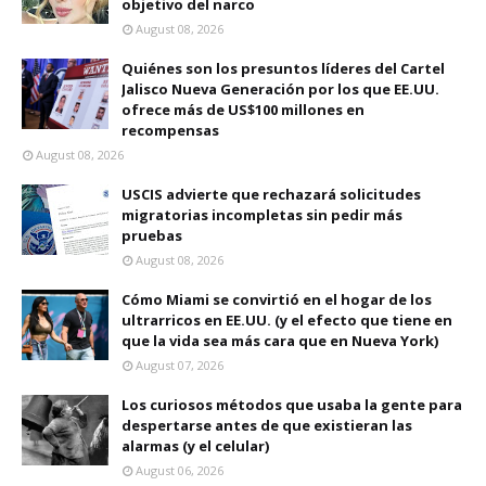
objetivo del narco
August 08, 2026
Quiénes son los presuntos líderes del Cartel
Jalisco Nueva Generación por los que EE.UU.
ofrece más de US$100 millones en
recompensas
August 08, 2026
USCIS advierte que rechazará solicitudes
migratorias incompletas sin pedir más
pruebas
August 08, 2026
Cómo Miami se convirtió en el hogar de los
ultrarricos en EE.UU. (y el efecto que tiene en
que la vida sea más cara que en Nueva York)
August 07, 2026
Los curiosos métodos que usaba la gente para
despertarse antes de que existieran las
alarmas (y el celular)
August 06, 2026