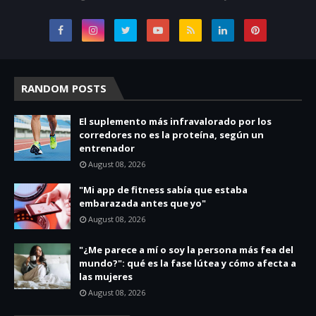
RANDOM POSTS
El suplemento más infravalorado por los
corredores no es la proteína, según un
entrenador
August 08, 2026
"Mi app de fitness sabía que estaba
embarazada antes que yo"
August 08, 2026
"¿Me parece a mí o soy la persona más fea del
mundo?": qué es la fase lútea y cómo afecta a
las mujeres
August 08, 2026