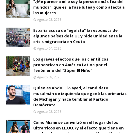
"¿Me parece a mí o soy la persona más fea del
mundo?": qué es la fase lútea y cómo afecta a
las mujeres
Agosto 08, 2026
España acusa de "egoísta" la respuesta de
algunos países de la UE y pide unidad ante la
crisis migratoria en Ceuta
Agosto 04, 2026
Los graves efectos que los científicos
pronostican en América Latina por el
fenómeno del "Súper El Niño"
Agosto 08, 2026
Quien es Abdul El-Sayed, el candidato
musulmán de izquierda que ganó las primarias
de Michigan y hace temblar al Partido
Demócrata
Agosto 08, 2026
Cómo Miami se convirtió en el hogar de los
ultrarricos en EE.UU. (y el efecto que tiene en