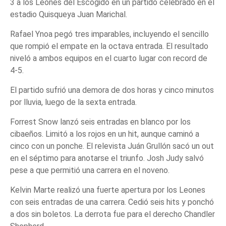
3 a los Leones del Escogido en un partido celebrado en el
estadio Quisqueya Juan Marichal.
Rafael Ynoa pegó tres imparables, incluyendo el sencillo
que rompió el empate en la octava entrada. El resultado
niveló a ambos equipos en el cuarto lugar con record de
4-5.
El partido sufrió una demora de dos horas y cinco minutos
por lluvia, luego de la sexta entrada.
Forrest Snow lanzó seis entradas en blanco por los
cibaeños. Limitó a los rojos en un hit, aunque caminó a
cinco con un ponche. El relevista Juán Grullón sacó un out
en el séptimo para anotarse el triunfo. Josh Judy salvó
pese a que permitió una carrera en el noveno.
Kelvin Marte realizó una fuerte apertura por los Leones
con seis entradas de una carrera. Cedió seis hits y ponchó
a dos sin boletos. La derrota fue para el derecho Chandler