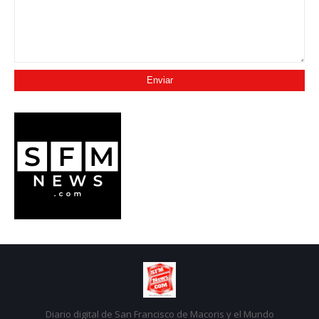
Diario digital de San Francisco de Macoris y el Mundo