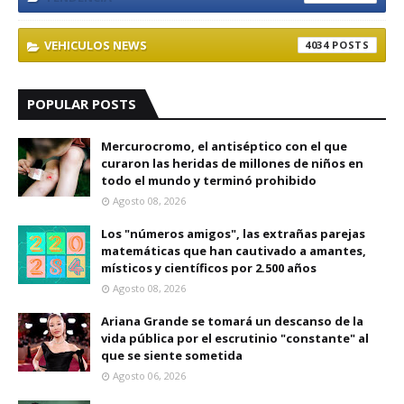
VEHICULOS NEWS
4034
POPULAR POSTS
Mercurocromo, el antiséptico con el que
curaron las heridas de millones de niños en
todo el mundo y terminó prohibido
Agosto 08, 2026
Los "números amigos", las extrañas parejas
matemáticas que han cautivado a amantes,
místicos y científicos por 2.500 años
Agosto 08, 2026
Ariana Grande se tomará un descanso de la
vida pública por el escrutinio "constante" al
que se siente sometida
Agosto 06, 2026