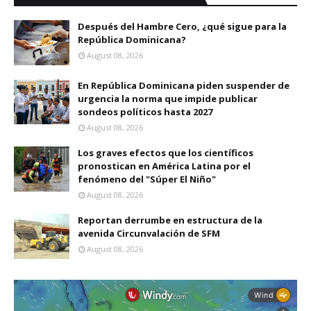
Después del Hambre Cero, ¿qué sigue para la
República Dominicana?
August 08, 2026
En República Dominicana piden suspender de
urgencia la norma que impide publicar
sondeos políticos hasta 2027
August 08, 2026
Los graves efectos que los científicos
pronostican en América Latina por el
fenómeno del "Súper El Niño"
August 08, 2026
Reportan derrumbe en estructura de la
avenida Circunvalación de SFM
August 08, 2026