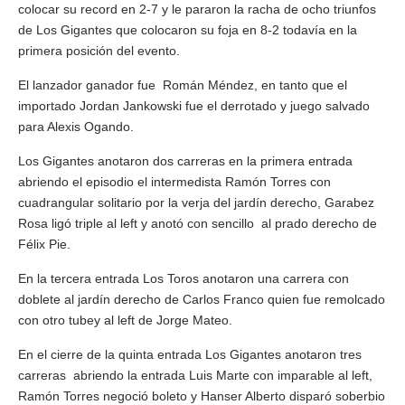
colocar su record en 2-7 y le pararon la racha de ocho triunfos
de Los Gigantes que colocaron su foja en 8-2 todavía en la
primera posición del evento.
El lanzador ganador fue Román Méndez, en tanto que el
importado Jordan Jankowski fue el derrotado y juego salvado
para Alexis Ogando.
Los Gigantes anotaron dos carreras en la primera entrada
abriendo el episodio el intermedista Ramón Torres con
cuadrangular solitario por la verja del jardín derecho, Garabez
Rosa ligó triple al left y anotó con sencillo al prado derecho de
Félix Pie.
En la tercera entrada Los Toros anotaron una carrera con
doblete al jardín derecho de Carlos Franco quien fue remolcado
con otro tubey al left de Jorge Mateo.
En el cierre de la quinta entrada Los Gigantes anotaron tres
carreras abriendo la entrada Luis Marte con imparable al left,
Ramón Torres negoció boleto y Hanser Alberto disparó soberbio