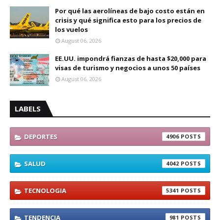
Por qué las aerolíneas de bajo costo están en
crisis y qué significa esto para los precios de
los vuelos
August 06, 2026
EE.UU. impondrá fianzas de hasta $20,000 para
visas de turismo y negocios a unos 50 países
August 06, 2026
LABELS
DEPORTES
4906
SALUD
4042
TECNOLOGIA
5341
TENDENCIA
981