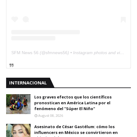
SFM News 56
(@
sfmnews56
) • Instagram photos and videos
INTERNACIONAL
Los graves efectos que los científicos
pronostican en América Latina por el
fenómeno del "Súper El Niño"
August 08, 2026
Asesinato de César Gastélum: cómo los
influencers en México se convirtieron en