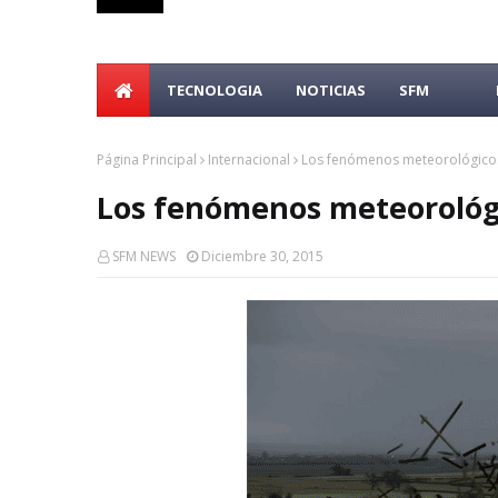
TECNOLOGIA
NOTICIAS
SFM
Página Principal
Internacional
Los fenómenos meteorológico
Los fenómenos meteorológ
SFM NEWS
Diciembre 30, 2015