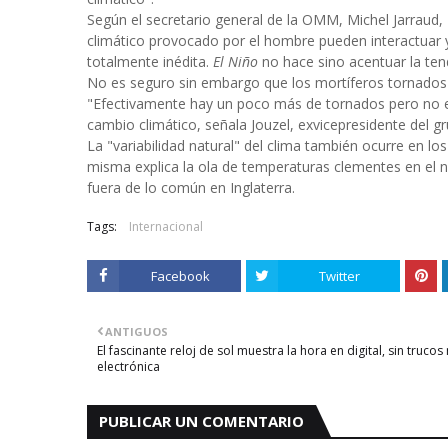
Según el secretario general de la OMM, Michel Jarraud,
climático provocado por el hombre pueden interactuar y
totalmente inédita.
El Niño
no hace sino acentuar la ten
No es seguro sin embargo que los mortíferos tornados 
"Efectivamente hay un poco más de tornados pero no 
cambio climático, señala Jouzel, exvicepresidente del g
La "variabilidad natural" del clima también ocurre en l
misma explica la ola de temperaturas clementes en el 
fuera de lo común en Inglaterra.
Tags:
Internacional
Facebook
Twitter
ANTIGUOS
El fascinante reloj de sol muestra la hora en digital, sin trucos 
electrónica
PUBLICAR UN COMENTARIO