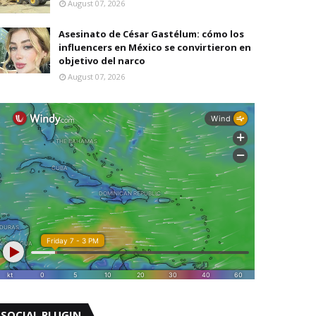
August 07, 2026
Asesinato de César Gastélum: cómo los
influencers en México se convirtieron en
objetivo del narco
August 07, 2026
SOCIAL PLUGIN