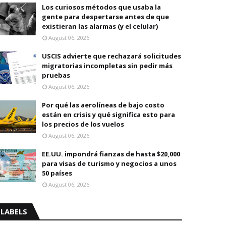
Los curiosos métodos que usaba la
gente para despertarse antes de que
existieran las alarmas (y el celular)
August 06, 2026
USCIS advierte que rechazará solicitudes
migratorias incompletas sin pedir más
pruebas
August 06, 2026
Por qué las aerolíneas de bajo costo
están en crisis y qué significa esto para
los precios de los vuelos
August 06, 2026
EE.UU. impondrá fianzas de hasta $20,000
para visas de turismo y negocios a unos
50 países
August 06, 2026
LABELS