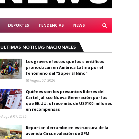
DEPORTES
TENDENCIAS
NEWS
ULTIMAS NOTICIAS NACIONALES
Los graves efectos que los científicos
pronostican en América Latina por el
fenómeno del "Súper El Niño"
August 07, 2026
Quiénes son los presuntos líderes del
Cartel Jalisco Nueva Generación por los
que EE.UU. ofrece más de US$100 millones
en recompensas
August 07, 2026
Reportan derrumbe en estructura de la
avenida Circunvalación de SFM