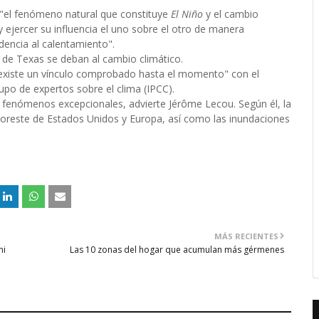
 "el fenómeno natural que constituye
El Niño
y el cambio
 ejercer su influencia el uno sobre el otro de manera
dencia al calentamiento".
de Texas se deban al cambio climático.
existe un vínculo comprobado hasta el momento" con el
rupo de expertos sobre el clima (IPCC).
os fenómenos excepcionales, advierte Jérôme Lecou. Según él, la
noreste de Estados Unidos y Europa, así como las inundaciones
MÁS RECIENTES
ni
Las 10 zonas del hogar que acumulan más gérmenes