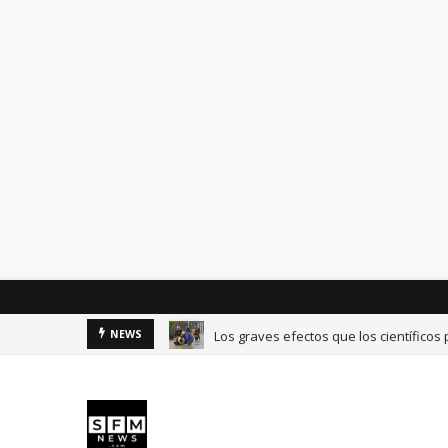
Los graves efectos que los científicos
NEWS