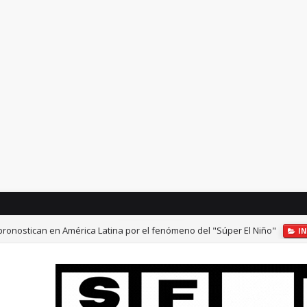
 pronostican en América Latina por el fenómeno del "Súper El Niño"
I