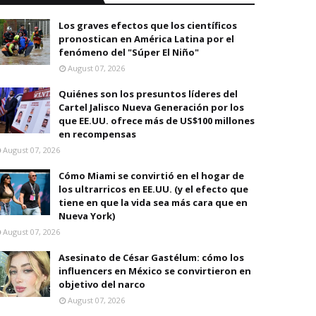
Los graves efectos que los científicos
pronostican en América Latina por el
fenómeno del "Súper El Niño"
August 07, 2026
Quiénes son los presuntos líderes del
Cartel Jalisco Nueva Generación por los
que EE.UU. ofrece más de US$100 millones
en recompensas
August 07, 2026
Cómo Miami se convirtió en el hogar de
los ultrarricos en EE.UU. (y el efecto que
tiene en que la vida sea más cara que en
Nueva York)
August 07, 2026
Asesinato de César Gastélum: cómo los
influencers en México se convirtieron en
objetivo del narco
August 07, 2026