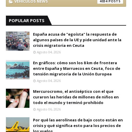
VEHICULOS NEWS
4034
POPULAR POSTS
España acusa de "egoísta" la respuesta de
algunos países de la UE y pide unidad ante la
crisis migratoria en Ceuta
Agosto 04, 2026
En gráficos: cómo son los 8 km de frontera
entre España y Marruecos en Ceuta, foco de
tensión migratoria de la Unión Europea
Agosto 04, 2026
Mercurocromo, el antiséptico con el que
curaron las heridas de millones de niños en
todo el mundo y terminó prohibido
Agosto 06, 2026
Por qué las aerolíneas de bajo costo están en
crisis y qué significa esto para los precios de
los vuelos