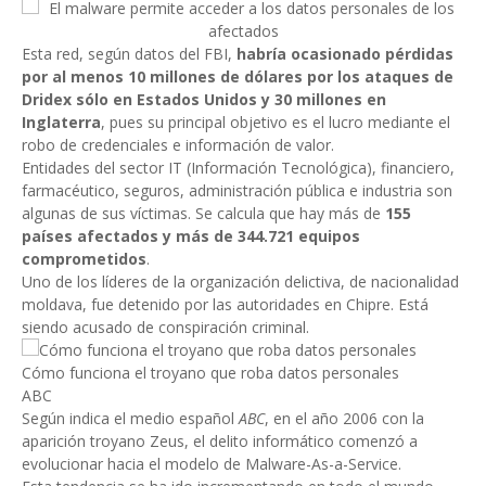
Esta red, según datos del FBI,
habría ocasionado pérdidas
por al menos 10 millones de dólares por los ataques de
Dridex sólo en Estados Unidos y 30 millones en
Inglaterra
, pues su principal objetivo es el lucro mediante el
robo de credenciales e información de valor.
Entidades del sector IT (Información Tecnológica), financiero,
farmacéutico, seguros, administración pública e industria son
algunas de sus víctimas. Se calcula que hay más de
155
países afectados y más de 344.721 equipos
comprometidos
.
Uno de los líderes de la organización delictiva, de nacionalidad
moldava, fue detenido por las autoridades en Chipre. Está
siendo acusado de conspiración criminal.
Cómo funciona el troyano que roba datos personales
ABC
Según indica el medio español
ABC
, en el año 2006 con la
aparición troyano Zeus, el delito informático comenzó a
evolucionar hacia el modelo de Malware-As-a-Service.