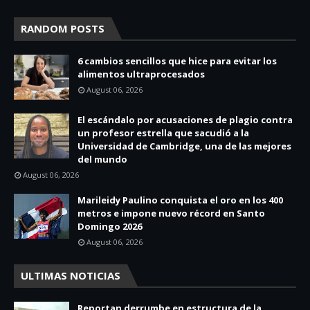
RANDOM POSTS
6 cambios sencillos que hice para evitar los
alimentos ultraprocesados
August 06, 2026
El escándalo por acusaciones de plagio contra
un profesor estrella que sacudió a la
Universidad de Cambridge, una de las mejores
del mundo
August 06, 2026
Marileidy Paulino conquista el oro en los 400
metros e impone nuevo récord en Santo
Domingo 2026
August 06, 2026
ULTIMAS NOTICIAS
Reportan derrumbe en estructura de la