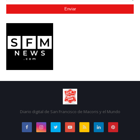
Diario digital de San Francisco de Macoris y el Mundo