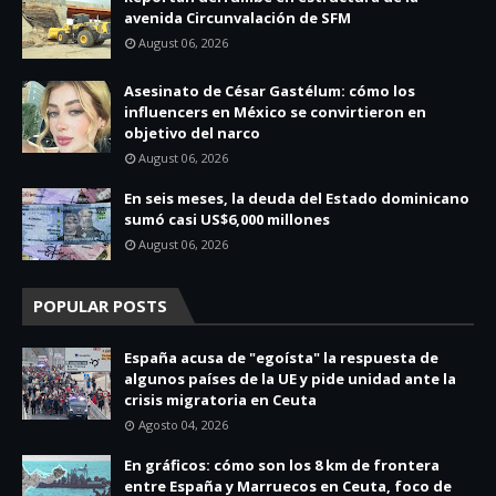
avenida Circunvalación de SFM
August 06, 2026
Asesinato de César Gastélum: cómo los
influencers en México se convirtieron en
objetivo del narco
August 06, 2026
En seis meses, la deuda del Estado dominicano
sumó casi US$6,000 millones
August 06, 2026
POPULAR POSTS
España acusa de "egoísta" la respuesta de
algunos países de la UE y pide unidad ante la
crisis migratoria en Ceuta
Agosto 04, 2026
En gráficos: cómo son los 8 km de frontera
entre España y Marruecos en Ceuta, foco de