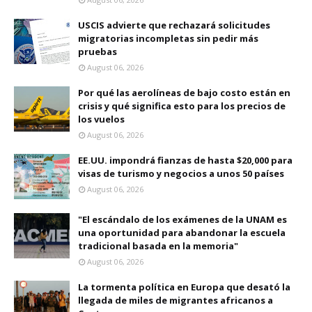
USCIS advierte que rechazará solicitudes
migratorias incompletas sin pedir más
pruebas
August 06, 2026
Por qué las aerolíneas de bajo costo están en
crisis y qué significa esto para los precios de
los vuelos
August 06, 2026
EE.UU. impondrá fianzas de hasta $20,000 para
visas de turismo y negocios a unos 50 países
August 06, 2026
"El escándalo de los exámenes de la UNAM es
una oportunidad para abandonar la escuela
tradicional basada en la memoria"
August 06, 2026
La tormenta política en Europa que desató la
llegada de miles de migrantes africanos a