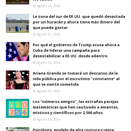
Agosto 06, 2026
La zona del sur de EE.UU. que quedó devastada
por un huracán y ahora tiene más dinero del
que puede gastar
Agosto 01, 2026
Por qué el gobierno de Trump acusa ahora a
Cuba de liderar una campaña para
desestabilizar a EE.UU. desde adentro
Agosto 03, 2026
Ariana Grande se tomará un descanso de la
vida pública por el escrutinio "constante" al
que se siente sometida
Agosto 06, 2026
Los "números amigos", las extrañas parejas
matemáticas que han cautivado a amantes,
místicos y científicos por 2.500 años
Agosto 06, 2026
Psicóloga, modelo de alta costura y reina: