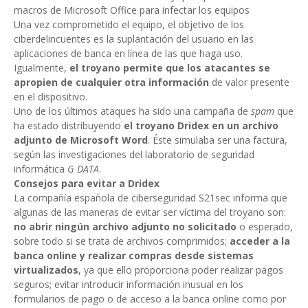
macros de Microsoft Office para infectar los equipos
Una vez comprometido el equipo, el objetivo de los
ciberdelincuentes es la suplantación del usuario en las
aplicaciones de banca en línea de las que haga uso.
Igualmente,
el troyano permite que los atacantes se
apropien de cualquier otra información
de valor presente
en el dispositivo.
Uno de los últimos ataques ha sido una campaña de
spam
que
ha estado distribuyendo
el troyano Dridex en un archivo
adjunto de Microsoft Word
. Éste simulaba ser una factura,
según las investigaciones del laboratorio de seguridad
informática
G DATA
.
Consejos para evitar a Dridex
La compañía española de ciberseguridad S21sec informa que
algunas de las maneras de evitar ser víctima del troyano son:
no abrir ningún archivo adjunto no solicitado
o esperado,
sobre todo si se trata de archivos comprimidos;
acceder a la
banca online y realizar compras desde sistemas
virtualizados
, ya que ello proporciona poder realizar pagos
seguros; evitar introducir información inusual en los
formularios de pago o de acceso a la banca online como por