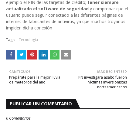
ejemplo el PIN de las tarjetas de crédito;
tener siempre
actualizado el software de seguridad
y comprobar que el
usuario puede seguir conectado a las diferentes páginas de
internet de fabricantes de antivirus, ya que muchos troyanos
impiden dicha conexión
Tags:
Tecnologia
ANTIGUOS
MÁS RECIENTES
Prepárate para la mejor lluvia
PN investigará asalto fueron
de meteoros del año
víctimas inversionistas
norteamericanos
PUBLICAR UN COMENTARIO
0 Comentarios