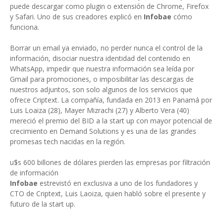
puede descargar como plugin o extensión de Chrome, Firefox
y Safari. Uno de sus creadores explicó en
Infobae
cómo
funciona.
Borrar un email ya enviado, no perder nunca el control de la
información, disociar nuestra identidad del contenido en
WhatsApp, impedir que nuestra información sea leída por
Gmail para promociones, o imposibilitar las descargas de
nuestros adjuntos, son solo algunos de los servicios que
ofrece Criptext. La compañía, fundada en 2013 en Panamá por
Luis Loaiza (28), Mayer Mizrachi (27) y Alberto Vera (40)
mereció el premio del BID a la start up con mayor potencial de
crecimiento en Demand Solutions y es una de las grandes
promesas tech nacidas en la región.
u$s 600 billones de dólares pierden las empresas por filtración
de información
Infobae
estrevistó en exclusiva a uno de los fundadores y
CTO de Criptext, Luis Laoiza, quien habló sobre el presente y
futuro de la start up.