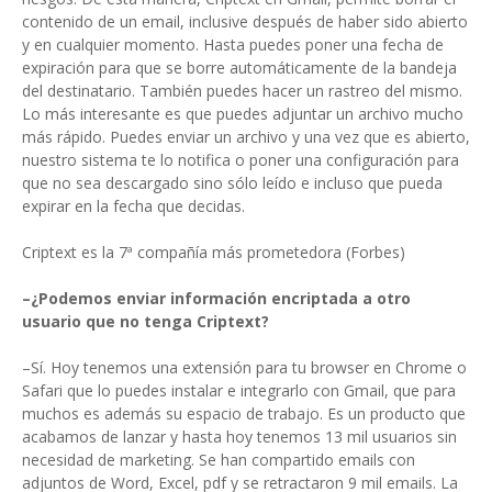
contenido de un email, inclusive después de haber sido abierto
y en cualquier momento. Hasta puedes poner una fecha de
expiración para que se borre automáticamente de la bandeja
del destinatario. También puedes hacer un rastreo del mismo.
Lo más interesante es que puedes adjuntar un archivo mucho
más rápido. Puedes enviar un archivo y una vez que es abierto,
nuestro sistema te lo notifica o poner una configuración para
que no sea descargado sino sólo leído e incluso que pueda
expirar en la fecha que decidas.
Criptext es la 7ª compañía más prometedora (Forbes)
–¿Podemos enviar información encriptada a otro
usuario que no tenga Criptext?
–Sí. Hoy tenemos una extensión para tu browser en Chrome o
Safari que lo puedes instalar e integrarlo con Gmail, que para
muchos es además su espacio de trabajo. Es un producto que
acabamos de lanzar y hasta hoy tenemos 13 mil usuarios sin
necesidad de marketing. Se han compartido emails con
adjuntos de Word, Excel, pdf y se retractaron 9 mil emails. La