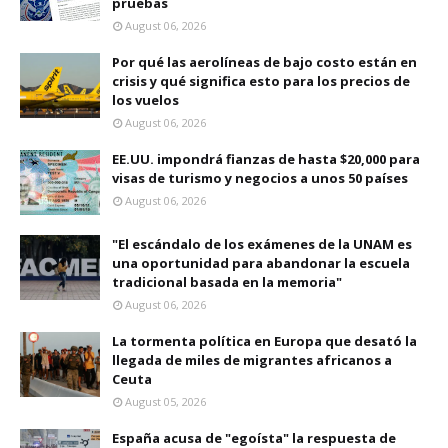
pruebas
August 06, 2026
Por qué las aerolíneas de bajo costo están en
crisis y qué significa esto para los precios de
los vuelos
August 06, 2026
EE.UU. impondrá fianzas de hasta $20,000 para
visas de turismo y negocios a unos 50 países
August 06, 2026
"El escándalo de los exámenes de la UNAM es
una oportunidad para abandonar la escuela
tradicional basada en la memoria"
August 06, 2026
La tormenta política en Europa que desató la
llegada de miles de migrantes africanos a
Ceuta
August 05, 2026
España acusa de "egoísta" la respuesta de