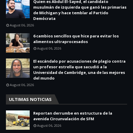
Quien es Abdul El-Sayed, el candidato
musulmán de izquierda que ganó las primarias
de Michigan y hace temblar al Partido
Demócrata
August 06, 2026
6 cambios sencillos que hice para evitar los
alimentos ultraprocesados
August 06, 2026
El escándalo por acusaciones de plagio contra
un profesor estrella que sacudió a la
Universidad de Cambridge, una de las mejores
del mundo
August 06, 2026
ULTIMAS NOTICIAS
Reportan derrumbe en estructura de la
avenida Circunvalación de SFM
August 06, 2026