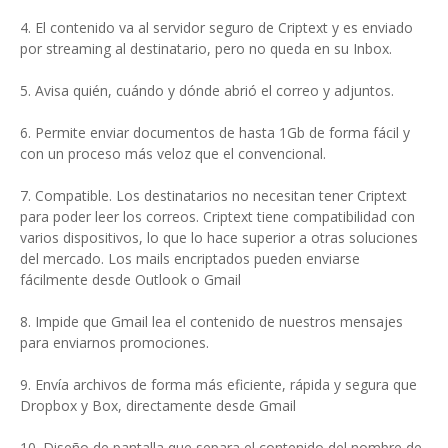
4. El contenido va al servidor seguro de Criptext y es enviado
por streaming al destinatario, pero no queda en su Inbox.
5. Avisa quién, cuándo y dónde abrió el correo y adjuntos.
6. Permite enviar documentos de hasta 1Gb de forma fácil y
con un proceso más veloz que el convencional.
7. Compatible. Los destinatarios no necesitan tener Criptext
para poder leer los correos. Criptext tiene compatibilidad con
varios dispositivos, lo que lo hace superior a otras soluciones
del mercado. Los mails encriptados pueden enviarse
fácilmente desde Outlook o Gmail
8. Impide que Gmail lea el contenido de nuestros mensajes
para enviarnos promociones.
9. Envía archivos de forma más eficiente, rápida y segura que
Dropbox y Box, directamente desde Gmail
10. Diseño de pantalla que separa el contenido del nombre de