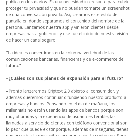
publica en los diarios. Es una necesidad interesante para cubrir,
proteger tu privacidad y que no puedan tomarte un screenshot
de una conversación privada. Así, creamos este estilo de
pantalla en donde separamos el contenido del nombre de la
persona. Lanzamos nuestra app y vinieron clientes desde
empresas hasta gobiernos y ese fue el inicio de nuestra visión
de hacer un canal seguro.
"La idea es convertirnos en la columna vertebral de las
comunicaciones bancarias, financieras y de e-commerce del
futuro."
–¿Cuáles son sus planes de expansión para el futuro?
–Pronto lanzaremos Criptext 2.0 abierto al consumidor, y
además queremos continuar difundiendo nuestro producto a
empresas y bancos. Pensando en el día de mañana, los
millennials no están usando las apps de bancos porque son
muy aburridas y la experiencia de usuario es terrible, las
llamadas a servicio de clientes con teléfono convencional son
lo peor que puede existir porque, además de inseguras, tienes
que escuchar la musiquita y esperar a que te contesten. Pero