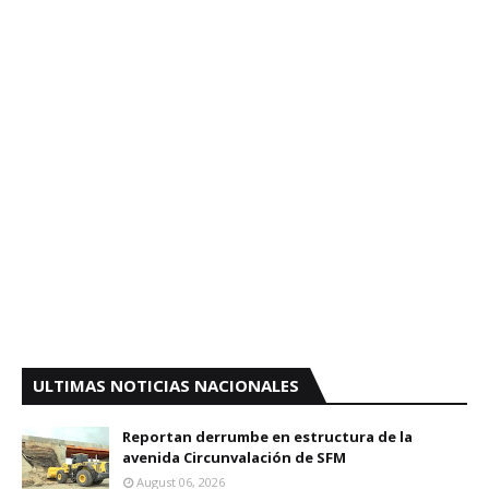
ULTIMAS NOTICIAS NACIONALES
Reportan derrumbe en estructura de la
avenida Circunvalación de SFM
August 06, 2026