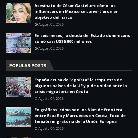
Asesinato de César Gastélum: cómo los
influencers en México se convirtieron en
objetivo del narco
August 06, 2026
En seis meses, la deuda del Estado dominicano
sumó casi US$6,000 millones
August 06, 2026
POPULAR POSTS
España acusa de "egoísta" la respuesta de
algunos países de la UE y pide unidad ante la
crisis migratoria en Ceuta
Agosto 04, 2026
En gráficos: cómo son los 8 km de frontera
entre España y Marruecos en Ceuta, foco de
tensión migratoria de la Unión Europea
Agosto 04, 2026