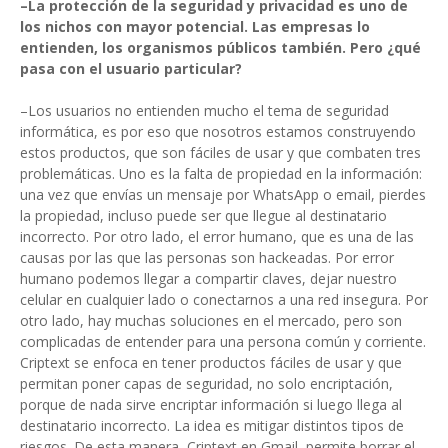
–La protección de la seguridad y privacidad es uno de
los nichos con mayor potencial. Las empresas lo
entienden, los organismos públicos también. Pero ¿qué
pasa con el usuario particular?
–Los usuarios no entienden mucho el tema de seguridad
informática, es por eso que nosotros estamos construyendo
estos productos, que son fáciles de usar y que combaten tres
problemáticas. Uno es la falta de propiedad en la información:
una vez que envías un mensaje por WhatsApp o email, pierdes
la propiedad, incluso puede ser que llegue al destinatario
incorrecto. Por otro lado, el error humano, que es una de las
causas por las que las personas son hackeadas. Por error
humano podemos llegar a compartir claves, dejar nuestro
celular en cualquier lado o conectarnos a una red insegura. Por
otro lado, hay muchas soluciones en el mercado, pero son
complicadas de entender para una persona común y corriente.
Criptext se enfoca en tener productos fáciles de usar y que
permitan poner capas de seguridad, no solo encriptación,
porque de nada sirve encriptar información si luego llega al
destinatario incorrecto. La idea es mitigar distintos tipos de
riesgos. De esta manera, Criptext en Gmail, permite borrar el