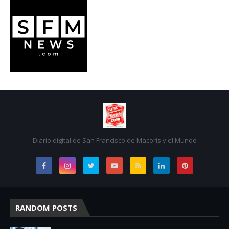
Diario digital de San Francisco de Macoris y el Mundo
RANDOM POSTS