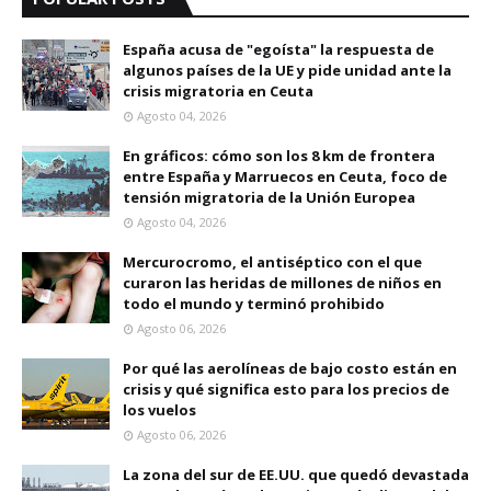
España acusa de "egoísta" la respuesta de
algunos países de la UE y pide unidad ante la
crisis migratoria en Ceuta
Agosto 04, 2026
En gráficos: cómo son los 8 km de frontera
entre España y Marruecos en Ceuta, foco de
tensión migratoria de la Unión Europea
Agosto 04, 2026
Mercurocromo, el antiséptico con el que
curaron las heridas de millones de niños en
todo el mundo y terminó prohibido
Agosto 06, 2026
Por qué las aerolíneas de bajo costo están en
crisis y qué significa esto para los precios de
los vuelos
Agosto 06, 2026
La zona del sur de EE.UU. que quedó devastada