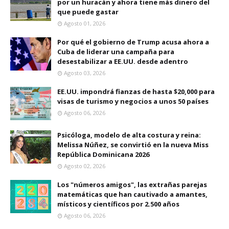
por un huracán y ahora tiene más dinero del
que puede gastar
Agosto 01, 2026
Por qué el gobierno de Trump acusa ahora a
Cuba de liderar una campaña para
desestabilizar a EE.UU. desde adentro
Agosto 03, 2026
EE.UU. impondrá fianzas de hasta $20,000 para
visas de turismo y negocios a unos 50 países
Agosto 06, 2026
Psicóloga, modelo de alta costura y reina:
Melissa Núñez, se convirtió en la nueva Miss
República Dominicana 2026
Agosto 02, 2026
Los "números amigos", las extrañas parejas
matemáticas que han cautivado a amantes,
místicos y científicos por 2.500 años
Agosto 06, 2026