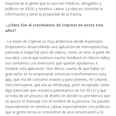
mayoría de la gente que lo usa son médicos, abogados y
políticos en EEUU y América Latina. La idea es controlar la
información y tener la propiedad de la misma.
–¿Cómo fue el crecimiento de Criptext en estos tres
años?
–La visión de Criptext es muy ambiciosa desde el principio.
Empezamos desarrollando una aplicación de mensajería muy
parecida a SnapChat pero de videos, como un Vine. A partir de
esa idea, con la que tuvimos mucho feedback en Silicon Valley,
nos sentamos con inversores que querían ayudarnos a
fondear esta aplicación. Nos dimos cuenta de que había un
gran nicho en lo empresarial, entonces transformamos esta
app, que era de consumo masivo y para jóvenes, en Critpext.
Esta mensajería, que era un WhatsApp, pero encriptado, tenía
algo particular que nosotros patentamos en los EE.UU y que
se trata de un proceso de diseño en donde no permitimos que
se asocie el mensaje con el nombre de la persona. Ha pasado,
especialmente en América Latina, especialmente con políticos,
que la gente toma un screenshot de una conversación y lo