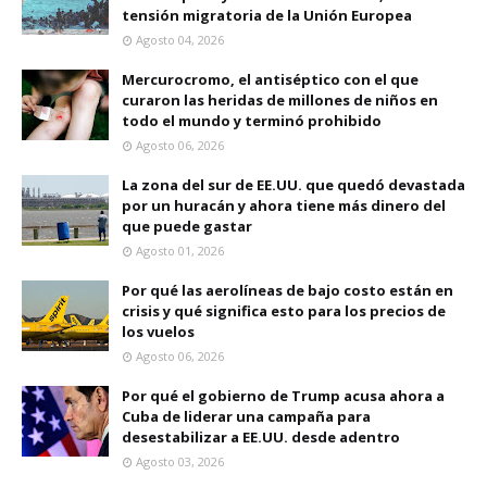
tensión migratoria de la Unión Europea
Agosto 04, 2026
Mercurocromo, el antiséptico con el que
curaron las heridas de millones de niños en
todo el mundo y terminó prohibido
Agosto 06, 2026
La zona del sur de EE.UU. que quedó devastada
por un huracán y ahora tiene más dinero del
que puede gastar
Agosto 01, 2026
Por qué las aerolíneas de bajo costo están en
crisis y qué significa esto para los precios de
los vuelos
Agosto 06, 2026
Por qué el gobierno de Trump acusa ahora a
Cuba de liderar una campaña para
desestabilizar a EE.UU. desde adentro
Agosto 03, 2026