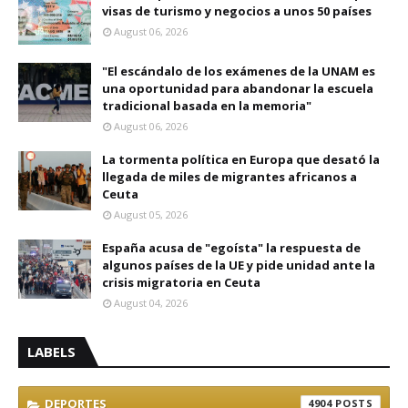
visas de turismo y negocios a unos 50 países
August 06, 2026
"El escándalo de los exámenes de la UNAM es
una oportunidad para abandonar la escuela
tradicional basada en la memoria"
August 06, 2026
La tormenta política en Europa que desató la
llegada de miles de migrantes africanos a
Ceuta
August 05, 2026
España acusa de "egoísta" la respuesta de
algunos países de la UE y pide unidad ante la
crisis migratoria en Ceuta
August 04, 2026
LABELS
DEPORTES
4904