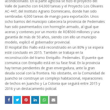
acondicionado. En la parte agrícola se hizo el proyecto del
Valle de Juancho con 64,000 tareas y el Proyecto Los Olivares
AC-447, del Instituto Agrario Dominicano, donde han sido
sembradas 4,000 tareas de mango para exportación. Unos
ocho barrios del municipio cabecera la provincia de Pedernales
han sido pavimentados con hormigón armado, al igual que
aceras y contenes por un monto de RD$500 millones y una
garantía de más de 50 años, siendo con ello un municipio
modelo, explicó el gobernador provincial.
El Hospital Elio Fiallo está reconstruido en un 80% y se espera
esté concluido en 2015. También se trabaja en la
reconstrucción del tramo Enriquillo- Pedernales. El puente que
comunica con Enriquillo está en su fase final. En la provincia
hay temas pendientes de gran envergadura, ante la gran
deuda social con la frontera. No obstante, en la Comunidad de
Juancho se construye un complejo habitacional, reparaciones
de techos en Juancho y La Colonia que seguirá entre 2015 y
2016 y un destacamento policial.