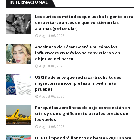
INTERNACIONAL
Los curiosos métodos que usaba la gente para
despertarse antes de que existieran las
alarmas (y el celular)
August 06, 2026
Asesinato de César Gastélum: cómo los
influencers en México se convirtieron en
objetivo del narco
August 06, 2026
USCIS advierte que rechazará solicitudes
migratorias incompletas sin pedir más
pruebas
August 06, 2026
Por qué las aerolíneas de bajo costo están en
crisis y qué significa esto para los precios de
los vuelos
August 06, 2026
EE.UU. impondrá fianzas de hasta $20,000 para