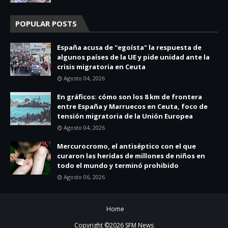
POPULAR POSTS
España acusa de "egoísta" la respuesta de
algunos países de la UE y pide unidad ante la
crisis migratoria en Ceuta
Agosto 04, 2026
En gráficos: cómo son los 8 km de frontera
entre España y Marruecos en Ceuta, foco de
tensión migratoria de la Unión Europea
Agosto 04, 2026
Mercurocromo, el antiséptico con el que
curaron las heridas de millones de niños en
todo el mundo y terminó prohibido
Agosto 06, 2026
Home
Copyright ©
2026
SFM News