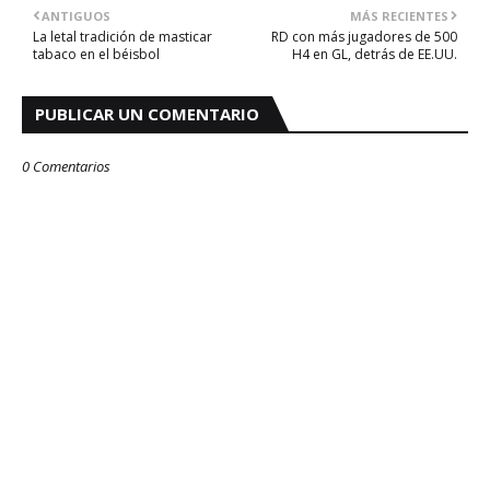
ANTIGUOS
MÁS RECIENTES
La letal tradición de masticar
RD con más jugadores de 500
tabaco en el béisbol
H4 en GL, detrás de EE.UU.
PUBLICAR UN COMENTARIO
0 Comentarios