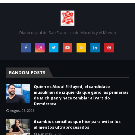
Diario digital de San Francisco de Macoris y el Mundo
RANDOM POSTS
Quien es Abdul El-Sayed, el candidato
musulmán de izquierda que ganó las primarias
de Michigan y hace temblar al Partido
Demócrata
August 06, 2026
6 cambios sencillos que hice para evitar los
alimentos ultraprocesados
August 06, 2026