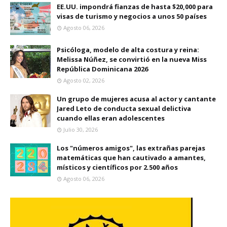
EE.UU. impondrá fianzas de hasta $20,000 para
visas de turismo y negocios a unos 50 países
Agosto 06, 2026
Psicóloga, modelo de alta costura y reina:
Melissa Núñez, se convirtió en la nueva Miss
República Dominicana 2026
Agosto 02, 2026
Un grupo de mujeres acusa al actor y cantante
Jared Leto de conducta sexual delictiva
cuando ellas eran adolescentes
Julio 30, 2026
Los "números amigos", las extrañas parejas
matemáticas que han cautivado a amantes,
místicos y científicos por 2.500 años
Agosto 06, 2026