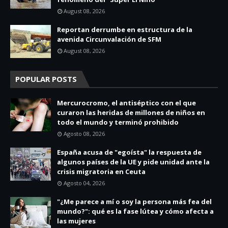
August 08, 2026
Reportan derrumbe en estructura de la
avenida Circunvalación de SFM
August 08, 2026
POPULAR POSTS
Mercurocromo, el antiséptico con el que
curaron las heridas de millones de niños en
todo el mundo y terminó prohibido
Agosto 08, 2026
España acusa de "egoísta" la respuesta de
algunos países de la UE y pide unidad ante la
crisis migratoria en Ceuta
Agosto 04, 2026
"¿Me parece a mí o soy la persona más fea del
mundo?": qué es la fase lútea y cómo afecta a
las mujeres