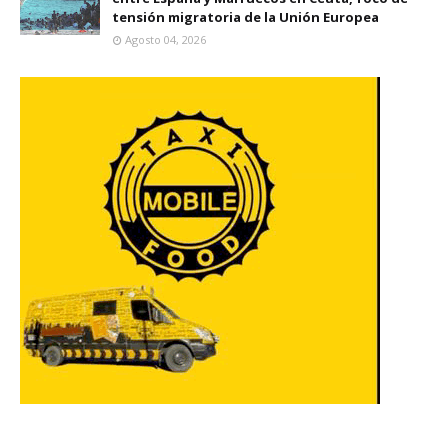
tensión migratoria de la Unión Europea
Agosto 04, 2026