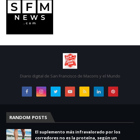
Diario digital de San Francisco de Macoris y el Mundo
RANDOM POSTS
El suplemento más infravalorado por los
corredores no es la proteína, según un