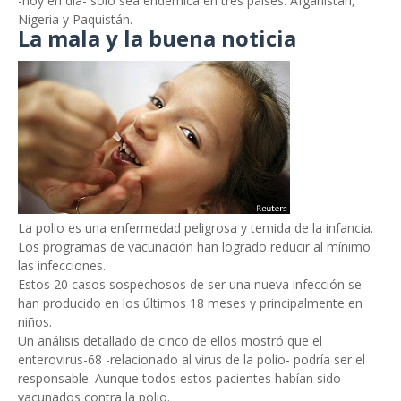
-hoy en día- sólo sea endémica en tres países: Afganistán,
Nigeria y Paquistán.
La mala y la buena noticia
La polio es una enfermedad peligrosa y temida de la infancia.
Los programas de vacunación han logrado reducir al mínimo
las infecciones.
Estos 20 casos sospechosos de ser una nueva infección se
han producido en los últimos 18 meses y principalmente en
niños.
Un análisis detallado de cinco de ellos mostró que el
enterovirus-68 -relacionado al virus de la polio- podría ser el
responsable. Aunque todos estos pacientes habían sido
vacunados contra la polio.