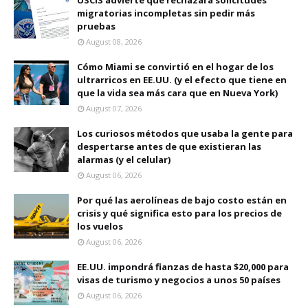
USCIS advierte que rechazará solicitudes
migratorias incompletas sin pedir más
pruebas
August 08, 2026
Cómo Miami se convirtió en el hogar de los
ultrarricos en EE.UU. (y el efecto que tiene en
que la vida sea más cara que en Nueva York)
August 07, 2026
Los curiosos métodos que usaba la gente para
despertarse antes de que existieran las
alarmas (y el celular)
August 06, 2026
Por qué las aerolíneas de bajo costo están en
crisis y qué significa esto para los precios de
los vuelos
August 06, 2026
EE.UU. impondrá fianzas de hasta $20,000 para
visas de turismo y negocios a unos 50 países
August 06, 2026