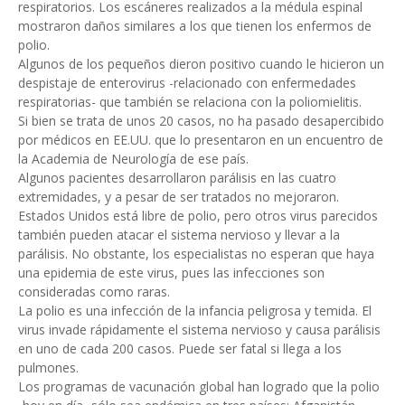
respiratorios. Los escáneres realizados a la médula espinal
mostraron daños similares a los que tienen los enfermos de
polio.
Algunos de los pequeños dieron positivo cuando le hicieron un
despistaje de enterovirus -relacionado con enfermedades
respiratorias- que también se relaciona con la poliomielitis.
Si bien se trata de unos 20 casos, no ha pasado desapercibido
por médicos en EE.UU. que lo presentaron en un encuentro de
la Academia de Neurología de ese país.
Algunos pacientes desarrollaron parálisis en las cuatro
extremidades, y a pesar de ser tratados no mejoraron.
Estados Unidos está libre de polio, pero otros virus parecidos
también pueden atacar el sistema nervioso y llevar a la
parálisis. No obstante, los especialistas no esperan que haya
una epidemia de este virus, pues las infecciones son
consideradas como raras.
La polio es una infección de la infancia peligrosa y temida. El
virus invade rápidamente el sistema nervioso y causa parálisis
en uno de cada 200 casos. Puede ser fatal si llega a los
pulmones.
Los programas de vacunación global han logrado que la polio