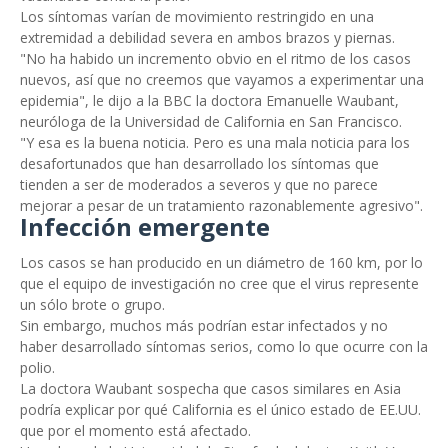
Los síntomas varían de movimiento restringido en una
extremidad a debilidad severa en ambos brazos y piernas.
"No ha habido un incremento obvio en el ritmo de los casos
nuevos, así que no creemos que vayamos a experimentar una
epidemia", le dijo a la BBC la doctora Emanuelle Waubant,
neuróloga de la Universidad de California en San Francisco.
"Y esa es la buena noticia. Pero es una mala noticia para los
desafortunados que han desarrollado los síntomas que
tienden a ser de moderados a severos y que no parece
mejorar a pesar de un tratamiento razonablemente agresivo".
Infección emergente
Los casos se han producido en un diámetro de 160 km, por lo
que el equipo de investigación no cree que el virus represente
un sólo brote o grupo.
Sin embargo, muchos más podrían estar infectados y no
haber desarrollado síntomas serios, como lo que ocurre con la
polio.
La doctora Waubant sospecha que casos similares en Asia
podría explicar por qué California es el único estado de EE.UU.
que por el momento está afectado.