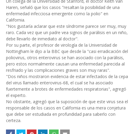
Un colega de la Universidad de Stanford, el doctor Keith Van
Haren, señaló que los casos "resaltan la posibilidad de una
enfermedad infecciosa emergente como la polio" en
California.
"Nos gustaría aclarar que este síndrome parece ser muy, muy
raro. Cada vez que un padre vea signos de parálisis en un niño,
debe llevarlo de inmediato al doctor".
Por su parte, el profesor de virología de la Universidad de
Nottingham le dijo a la BBC que desde la "casi erradicación del
poliovirus, otros enterovirus se han asociado con la parálisis,
pero estos normalmente causan una enfermedad parecida al
resfriado y las complicaciones graves son muy raras".
"Dos niños mostraron evidencia de estar infectados de la cepa
del virus llamado enterovirus-68, el cual se ha asociado
fuertemente a brotes de enfermedades respiratorias", agregó
el experto.
No obstante, agregó que la suposición de que este virus sea el
responsable de los casos en California es una mera conjetura
que debe ser estudiada en profundidad para saberlo con
certeza.