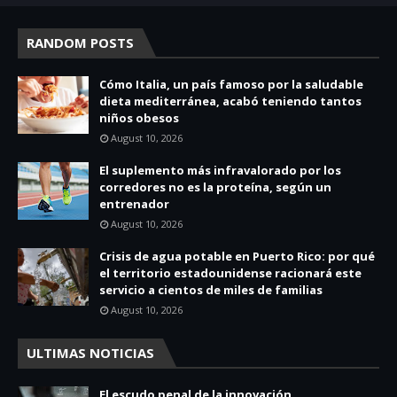
RANDOM POSTS
Cómo Italia, un país famoso por la saludable
dieta mediterránea, acabó teniendo tantos
niños obesos
August 10, 2026
El suplemento más infravalorado por los
corredores no es la proteína, según un
entrenador
August 10, 2026
Crisis de agua potable en Puerto Rico: por qué
el territorio estadounidense racionará este
servicio a cientos de miles de familias
August 10, 2026
ULTIMAS NOTICIAS
El escudo penal de la innovación