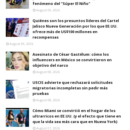
fenómeno del "Súper El Niño"
August 09, 2026
Quiénes son los presuntos líderes del Cartel
Jalisco Nueva Generación por los que EE.UU.
ofrece más de US$100 millones en
recompensas
August 09, 2026
Asesinato de César Gastélum: cómo los
influencers en México se convirtieron en
objetivo del narco
August 08, 2026
USCIS advierte que rechazará solicitudes
migratorias incompletas sin pedir más
pruebas
August 08, 2026
Cómo Miami se convirtió en el hogar de los
ultrarricos en EE.UU. (y el efecto que tiene en
que la vida sea más cara que en Nueva York)
August 07, 2026