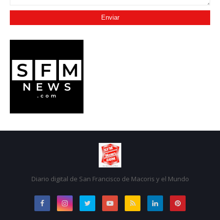
Diario digital de San Francisco de Macoris y el Mundo