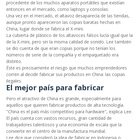
procedente de los muchos aparatos portátiles que existían
entonces en el mercado, como laptops y consolas.
Una vez en el mercado, el altavoz desaparecía de las tiendas,
aunque pronto aparecieron las copias baratas hechas en
China, lugar donde se fabrica el X-mini.
La cubierta de plástico de los altavoces falsos lucía igual que la
de la X-mini, pero sin la misma calidad de sonido. Lee también
se dio cuenta de que eran copias porque no tenían los
números de serie de la compañía y el empaquetado era
distinto.
Éste es precisamente el riesgo que muchos emprendedores
corren al decidir fabricar sus productos en China: las copias
ilegales.
El mejor país para fabricar
Pero el atractivo de China es grande, especialmente para
aquellos que quieren fabricar productos de alta tecnología.
"China es el país más competitivo para hardware", explica Lee.
El país cuenta con vastos recursos, gran cantidad de
trabajadores talentosos y una economía de escala que la
convierte en el centro de la manufactura mundial.
Lee dice que consideró la idea de fabricar en Indonesia o