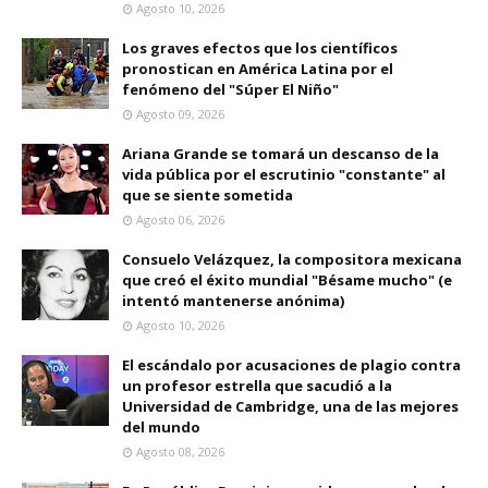
Agosto 10, 2026
Los graves efectos que los científicos
pronostican en América Latina por el
fenómeno del "Súper El Niño"
Agosto 09, 2026
Ariana Grande se tomará un descanso de la
vida pública por el escrutinio "constante" al
que se siente sometida
Agosto 06, 2026
Consuelo Velázquez, la compositora mexicana
que creó el éxito mundial "Bésame mucho" (e
intentó mantenerse anónima)
Agosto 10, 2026
El escándalo por acusaciones de plagio contra
un profesor estrella que sacudió a la
Universidad de Cambridge, una de las mejores
del mundo
Agosto 08, 2026