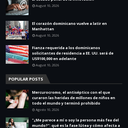
August 10, 2026
El corazón dominicano vuelve a latir en
Manhattan
August 10, 2026
Fianza requerida a los dominicanos
solicitantes de residencia a EE. UU. será de
US$100,000 en adelante
August 10, 2026
POPULAR POSTS
Mercurocromo, el antiséptico con el que
curaron las heridas de millones de niños en
todo el mundo y terminó prohibido
Agosto 10, 2026
"¿Me parece a mí o soy la persona más fea del
mundo?": qué es la fase lútea y cómo afecta a