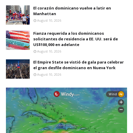
El corazón dominicano vuelve a latir en
Manhattan
August 10, 2026
Fianza requerida a los dominicanos
solicitantes de residencia a EE. UU. será de
US$100,000 en adelante
August 10, 2026
El Empire State se vistió de gala para celebrar
el gran desfile dominicano en Nueva York
August 10, 2026