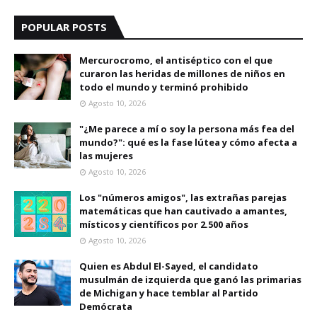
POPULAR POSTS
Mercurocromo, el antiséptico con el que
curaron las heridas de millones de niños en
todo el mundo y terminó prohibido
Agosto 10, 2026
"¿Me parece a mí o soy la persona más fea del
mundo?": qué es la fase lútea y cómo afecta a
las mujeres
Agosto 10, 2026
Los "números amigos", las extrañas parejas
matemáticas que han cautivado a amantes,
místicos y científicos por 2.500 años
Agosto 10, 2026
Quien es Abdul El-Sayed, el candidato
musulmán de izquierda que ganó las primarias
de Michigan y hace temblar al Partido
Demócrata