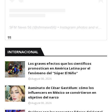
SFM News 56
(@
sfmnews56
) • Instagram photos and videos
INTERNACIONAL
Los graves efectos que los científicos
pronostican en América Latina por el
fenómeno del "Súper El Niño"
August 08, 2026
Asesinato de César Gastélum: cómo los
influencers en México se convirtieron en
objetivo del narco
August 08, 2026