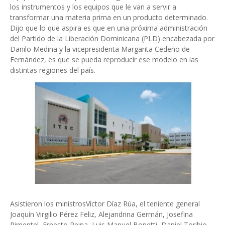
los instrumentos y los equipos que le van a servir a
transformar una materia prima en un producto determinado.
Dijo que lo que aspira es que en una próxima administración
del Partido de la Liberación Dominicana (PLD) encabezada por
Danilo Medina y la vicepresidenta Margarita Cedeño de
Fernández, es que se pueda reproducir ese modelo en las
distintas regiones del país.
Asistieron los ministrosVíctor Díaz Rúa, el teniente general
Joaquín Virgilio Pérez Feliz, Alejandrina Germán, Josefina
Pimentel, Ernesto Reina, Luis Manuel Bonetti, Daniel Toribio,