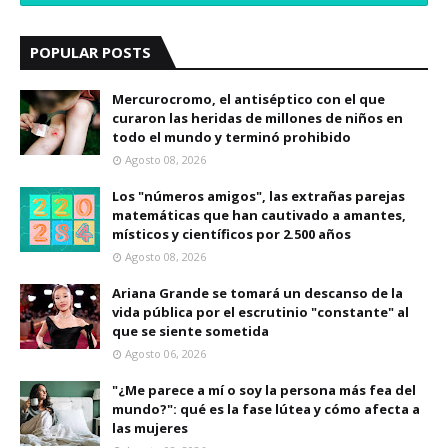
POPULAR POSTS
Mercurocromo, el antiséptico con el que
curaron las heridas de millones de niños en
todo el mundo y terminó prohibido
Agosto 08, 2026
Los "números amigos", las extrañas parejas
matemáticas que han cautivado a amantes,
místicos y científicos por 2.500 años
Agosto 08, 2026
Ariana Grande se tomará un descanso de la
vida pública por el escrutinio "constante" al
que se siente sometida
Agosto 06, 2026
"¿Me parece a mí o soy la persona más fea del
mundo?": qué es la fase lútea y cómo afecta a
las mujeres