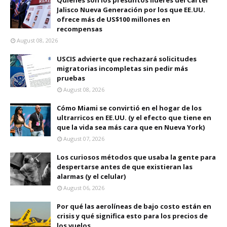
Quiénes son los presuntos líderes del Cartel
Jalisco Nueva Generación por los que EE.UU.
ofrece más de US$100 millones en
recompensas
August 08, 2026
USCIS advierte que rechazará solicitudes
migratorias incompletas sin pedir más
pruebas
August 08, 2026
Cómo Miami se convirtió en el hogar de los
ultrarricos en EE.UU. (y el efecto que tiene en
que la vida sea más cara que en Nueva York)
August 07, 2026
Los curiosos métodos que usaba la gente para
despertarse antes de que existieran las
alarmas (y el celular)
August 06, 2026
Por qué las aerolíneas de bajo costo están en
crisis y qué significa esto para los precios de
los vuelos