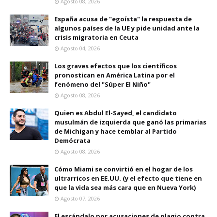
Agosto 08, 2026
España acusa de "egoísta" la respuesta de
algunos países de la UE y pide unidad ante la
crisis migratoria en Ceuta
Agosto 04, 2026
Los graves efectos que los científicos
pronostican en América Latina por el
fenómeno del "Súper El Niño"
Agosto 08, 2026
Quien es Abdul El-Sayed, el candidato
musulmán de izquierda que ganó las primarias
de Michigan y hace temblar al Partido
Demócrata
Agosto 08, 2026
Cómo Miami se convirtió en el hogar de los
ultrarricos en EE.UU. (y el efecto que tiene en
que la vida sea más cara que en Nueva York)
Agosto 07, 2026
El escándalo por acusaciones de plagio contra