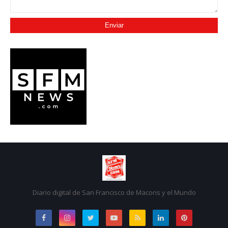
Diario digital de San Francisco de Macoris y el Mundo