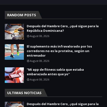
RANDOM POSTS
Después del Hambre Cero, ¿qué sigue para la
República Dominicana?
August 08, 2026
El suplemento más infravalorado por los
corredores no es la proteína, según un
entrenador
August 08, 2026
"Mi app de fitness sabía que estaba
embarazada antes que yo"
August 08, 2026
ULTIMAS NOTICIAS
Después del Hambre Cero, ¿qué sigue para la