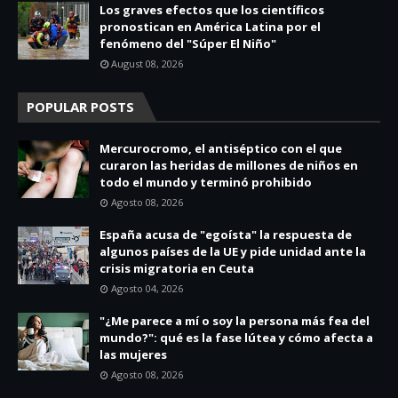
Los graves efectos que los científicos
pronostican en América Latina por el
fenómeno del "Súper El Niño"
August 08, 2026
POPULAR POSTS
Mercurocromo, el antiséptico con el que
curaron las heridas de millones de niños en
todo el mundo y terminó prohibido
Agosto 08, 2026
España acusa de "egoísta" la respuesta de
algunos países de la UE y pide unidad ante la
crisis migratoria en Ceuta
Agosto 04, 2026
"¿Me parece a mí o soy la persona más fea del
mundo?": qué es la fase lútea y cómo afecta a
las mujeres
Agosto 08, 2026