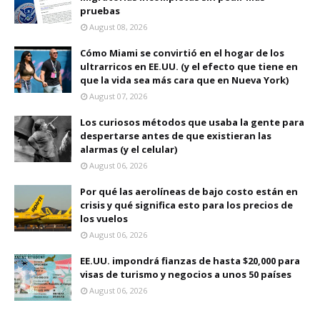
pruebas
August 08, 2026
Cómo Miami se convirtió en el hogar de los
ultrarricos en EE.UU. (y el efecto que tiene en
que la vida sea más cara que en Nueva York)
August 07, 2026
Los curiosos métodos que usaba la gente para
despertarse antes de que existieran las
alarmas (y el celular)
August 06, 2026
Por qué las aerolíneas de bajo costo están en
crisis y qué significa esto para los precios de
los vuelos
August 06, 2026
EE.UU. impondrá fianzas de hasta $20,000 para
visas de turismo y negocios a unos 50 países
August 06, 2026