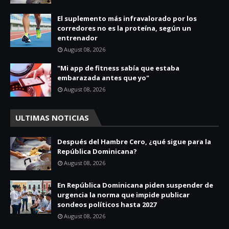
El suplemento más infravalorado por los
corredores no es la proteína, según un
entrenador
August 08, 2026
"Mi app de fitness sabía que estaba
embarazada antes que yo"
August 08, 2026
ULTIMAS NOTICIAS
Después del Hambre Cero, ¿qué sigue para la
República Dominicana?
August 08, 2026
En República Dominicana piden suspender de
urgencia la norma que impide publicar
sondeos políticos hasta 2027
August 08, 2026