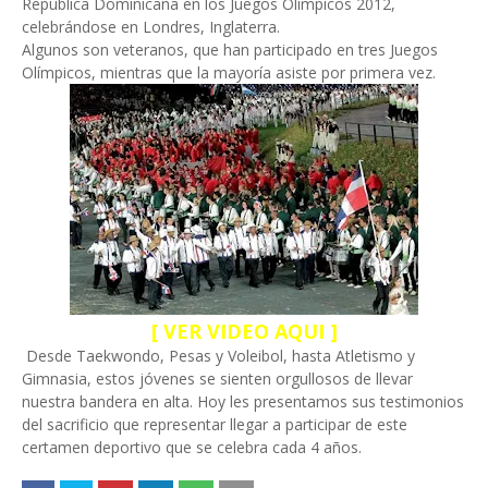
República Dominicana en los Juegos Olímpicos 2012,
celebrándose en Londres, Inglaterra.
Algunos son veteranos, que han participado en tres Juegos
Olímpicos, mientras que la mayoría asiste por primera vez.
[ VER VIDEO AQUI ]
Desde Taekwondo, Pesas y Voleibol, hasta Atletismo y
Gimnasia, estos jóvenes se sienten orgullosos de llevar
nuestra bandera en alta. Hoy les presentamos sus testimonios
del sacrificio que representar llegar a participar de este
certamen deportivo que se celebra cada 4 años.