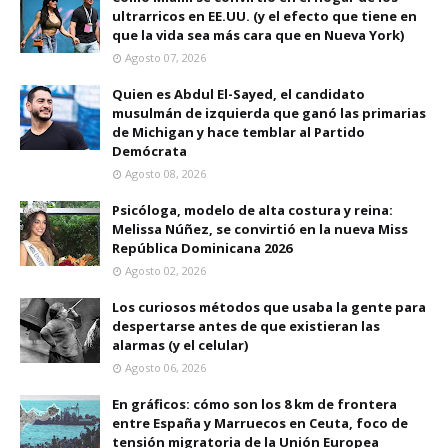
ultrarricos en EE.UU. (y el efecto que tiene en
que la vida sea más cara que en Nueva York)
Agosto 07, 2026
Quien es Abdul El-Sayed, el candidato
musulmán de izquierda que ganó las primarias
de Michigan y hace temblar al Partido
Demócrata
Agosto 08, 2026
Psicóloga, modelo de alta costura y reina:
Melissa Núñez, se convirtió en la nueva Miss
República Dominicana 2026
Agosto 02, 2026
Los curiosos métodos que usaba la gente para
despertarse antes de que existieran las
alarmas (y el celular)
Agosto 06, 2026
En gráficos: cómo son los 8 km de frontera
entre España y Marruecos en Ceuta, foco de
tensión migratoria de la Unión Europea