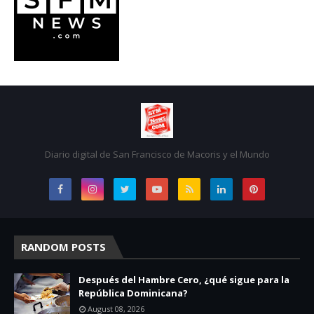
Diario digital de San Francisco de Macoris y el Mundo
RANDOM POSTS
Después del Hambre Cero, ¿qué sigue para la
República Dominicana?
August 08, 2026