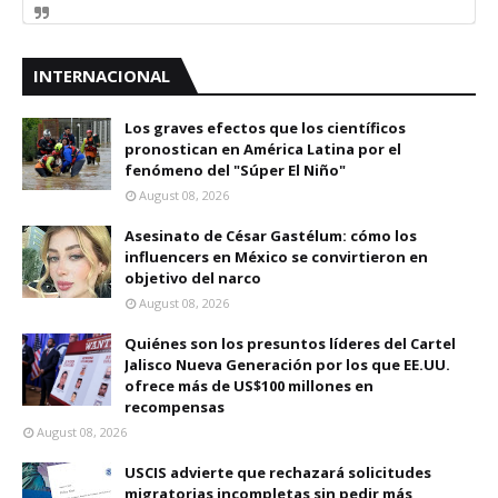
INTERNACIONAL
Los graves efectos que los científicos
pronostican en América Latina por el
fenómeno del "Súper El Niño"
August 08, 2026
Asesinato de César Gastélum: cómo los
influencers en México se convirtieron en
objetivo del narco
August 08, 2026
Quiénes son los presuntos líderes del Cartel
Jalisco Nueva Generación por los que EE.UU.
ofrece más de US$100 millones en
recompensas
August 08, 2026
USCIS advierte que rechazará solicitudes
migratorias incompletas sin pedir más