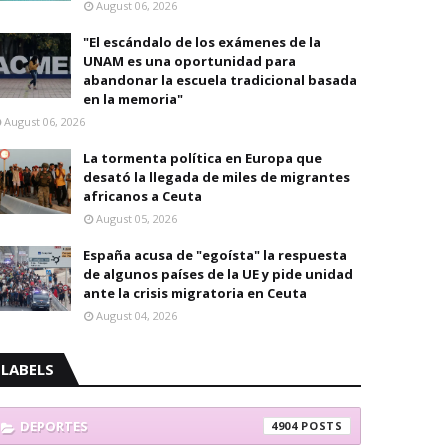
August 06, 2026
"El escándalo de los exámenes de la
UNAM es una oportunidad para
abandonar la escuela tradicional basada
en la memoria"
August 06, 2026
La tormenta política en Europa que
desató la llegada de miles de migrantes
africanos a Ceuta
August 05, 2026
España acusa de "egoísta" la respuesta
de algunos países de la UE y pide unidad
ante la crisis migratoria en Ceuta
August 04, 2026
LABELS
DEPORTES
4904