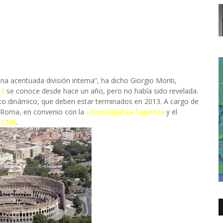
na acentuada división interna”, ha dicho Giorgio Monti,
ud
se conoce desde hace un año, pero no había sido revelada.
to dinámico, que deben estar terminados en 2013. A cargo de
e Roma, en convenio con la
Universidad La Sapienza
y el
a CNR
.