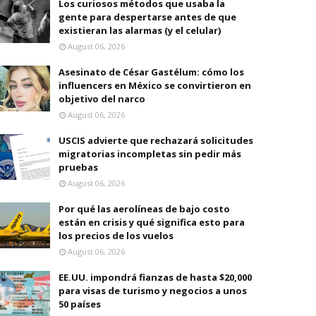
Los curiosos métodos que usaba la
gente para despertarse antes de que
existieran las alarmas (y el celular)
August 06, 2026
Asesinato de César Gastélum: cómo los
influencers en México se convirtieron en
objetivo del narco
August 06, 2026
USCIS advierte que rechazará solicitudes
migratorias incompletas sin pedir más
pruebas
August 06, 2026
Por qué las aerolíneas de bajo costo
están en crisis y qué significa esto para
los precios de los vuelos
August 06, 2026
EE.UU. impondrá fianzas de hasta $20,000
para visas de turismo y negocios a unos
50 países