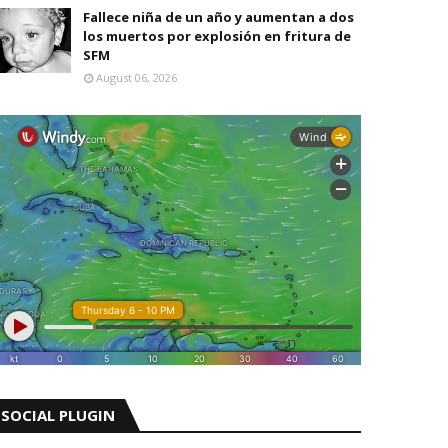
Fallece niña de un año y aumentan a dos
los muertos por explosión en fritura de
SFM
August 06, 2026
SOCIAL PLUGIN