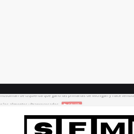
ar los alimentos ultraprocesados
SALUD