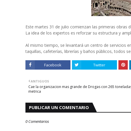
Este martes 31 de julio comienzan las primeras obras d
La idea de los expertos es reforzar su estructura y ampl
Al mismo tiempo, se levantará un centro de servicios e
taquillas, cafeterías, librerías y baños públicos, todos s
Facebook
Twitter
ANTIGUOS
Cae la organizacion mas grande de Drogas con 265 tonelada
metrica
PUBLICAR UN COMENTARIO
0 Comentarios