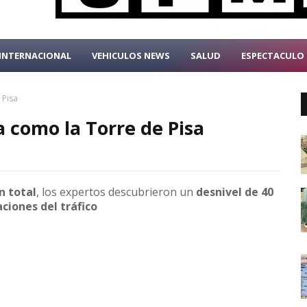
INTERNACIONAL
VEHICULOS NEWS
SALUD
ESPECTACULO
 Pisa
a como la Torre de Pisa
n total
, los expertos descubrieron un
desnivel de 40
aciones del tráfico