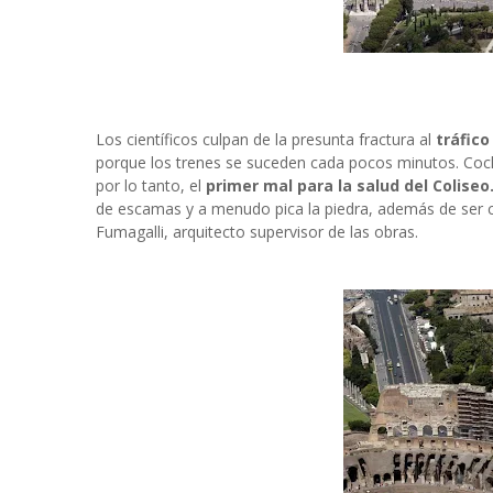
Los científicos culpan de la presunta fractura al
tráfico
porque los trenes se suceden cada pocos minutos. Coch
por lo tanto, el
primer mal para la salud del Coliseo
de escamas y a menudo pica la piedra, además de ser c
Fumagalli, arquitecto supervisor de las obras.