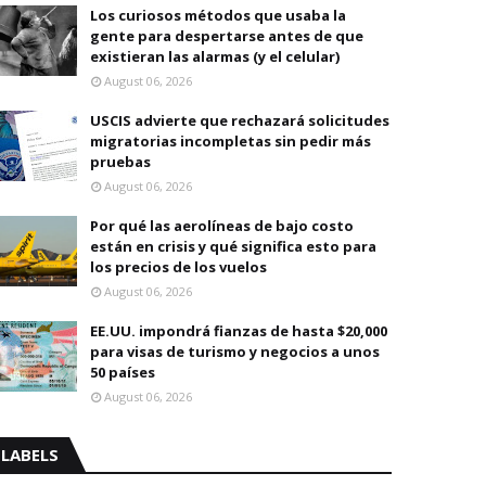
Los curiosos métodos que usaba la
gente para despertarse antes de que
existieran las alarmas (y el celular)
August 06, 2026
USCIS advierte que rechazará solicitudes
migratorias incompletas sin pedir más
pruebas
August 06, 2026
Por qué las aerolíneas de bajo costo
están en crisis y qué significa esto para
los precios de los vuelos
August 06, 2026
EE.UU. impondrá fianzas de hasta $20,000
para visas de turismo y negocios a unos
50 países
August 06, 2026
LABELS