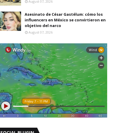
August 07, 2026
Asesinato de César Gastélum: cómo los
influencers en México se convirtieron en
objetivo del narco
August 07, 2026
SOCIAL PLUGIN