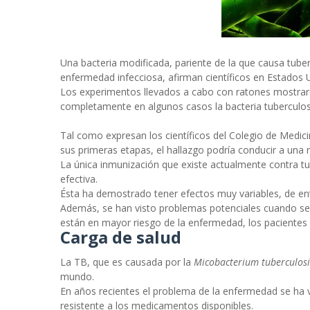
Una bacteria modificada, pariente de la que causa tuberc
enfermedad infecciosa, afirman científicos en Estados 
Los experimentos llevados a cabo con ratones mostraron
completamente en algunos casos la bacteria tuberculos
Tal como expresan los científicos del Colegio de Medici
sus primeras etapas, el hallazgo podría conducir a una
La única inmunización que existe actualmente contra t
efectiva.
Ésta ha demostrado tener efectos muy variables, de ent
Además, se han visto problemas potenciales cuando se 
están en mayor riesgo de la enfermedad, los pacientes 
Carga de salud
La TB, que es causada por la
Micobacterium tuberculosi
mundo.
En años recientes el problema de la enfermedad se ha 
resistente a los medicamentos disponibles.