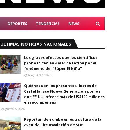
DEPORTES
TENDENCIAS
NEWS
ULTIMAS NOTICIAS NACIONALES
Los graves efectos que los científicos
pronostican en América Latina por el
fenómeno del "Súper El Niño"
August 07, 2026
Quiénes son los presuntos líderes del
Cartel Jalisco Nueva Generación por los
que EE.UU. ofrece más de US$100 millones
en recompensas
August 07, 2026
Reportan derrumbe en estructura de la
avenida Circunvalación de SFM