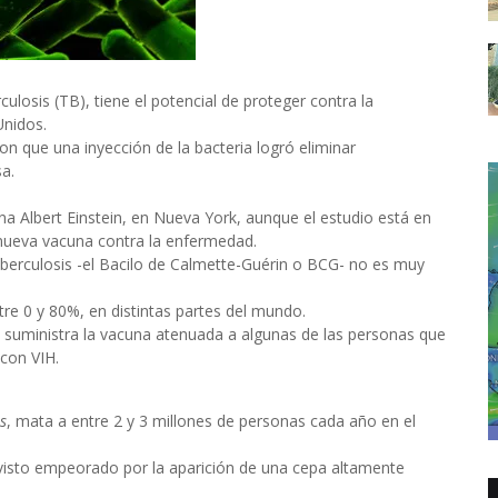
ulosis (TB), tiene el potencial de proteger contra la
Unidos.
 que una inyección de la bacteria logró eliminar
a.
na Albert Einstein, en Nueva York, aunque el estudio está en
 nueva vacuna contra la enfermedad.
uberculosis -el Bacilo de Calmette-Guérin o BCG- no es muy
re 0 y 80%, en distintas partes del mundo.
suministra la vacuna atenuada a algunas de las personas que
con VIH.
s
, mata a entre 2 y 3 millones de personas cada año en el
visto empeorado por la aparición de una cepa altamente