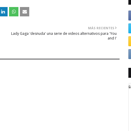
MÁS RECIENTES
Lady Gaga 'desnuda' una serie de videos alternativos para 'You
and I'