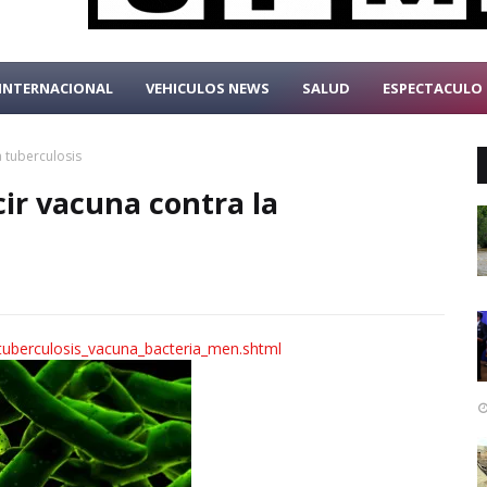
INTERNACIONAL
VEHICULOS NEWS
SALUD
ESPECTACULO
 tuberculosis
ir vacuna contra la
tuberculosis_vacuna_bacteria_men.shtml