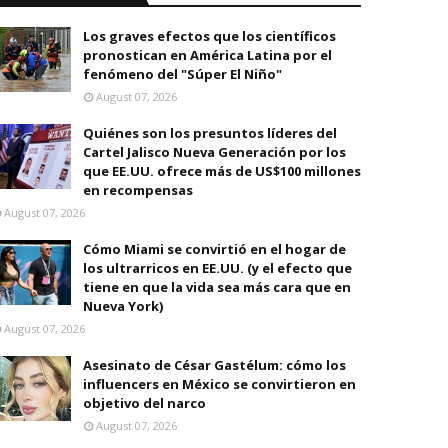
Los graves efectos que los científicos
pronostican en América Latina por el
fenómeno del "Súper El Niño"
August 07, 2026
Quiénes son los presuntos líderes del
Cartel Jalisco Nueva Generación por los
que EE.UU. ofrece más de US$100 millones
en recompensas
August 07, 2026
Cómo Miami se convirtió en el hogar de
los ultrarricos en EE.UU. (y el efecto que
tiene en que la vida sea más cara que en
Nueva York)
August 07, 2026
Asesinato de César Gastélum: cómo los
influencers en México se convirtieron en
objetivo del narco
August 07, 2026