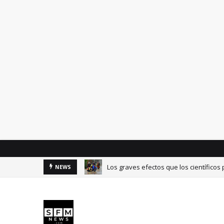
Los graves efectos que los científicos
NEWS