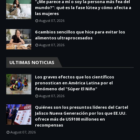
"¿Me parece a mí o soy la persona más fea del
mundo?": qué es la fase lútea y cómo afecta a
las mujeres
August 07, 2026
6 cambios sencillos que hice para evitar los
alimentos ultraprocesados
August 07, 2026
ULTIMAS NOTICIAS
Los graves efectos que los científicos
pronostican en América Latina por el
fenómeno del "Súper El Niño"
August 07, 2026
Quiénes son los presuntos líderes del Cartel
Jalisco Nueva Generación por los que EE.UU.
ofrece más de US$100 millones en
recompensas
August 07, 2026