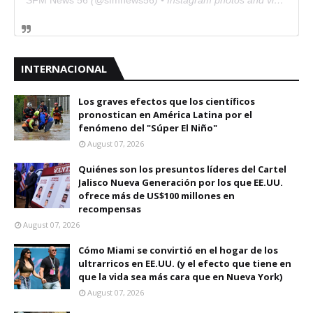
SFM News 56
(@
sfmnews56
) • Instagram photos and videos
INTERNACIONAL
Los graves efectos que los científicos
pronostican en América Latina por el
fenómeno del "Súper El Niño"
August 07, 2026
Quiénes son los presuntos líderes del Cartel
Jalisco Nueva Generación por los que EE.UU.
ofrece más de US$100 millones en
recompensas
August 07, 2026
Cómo Miami se convirtió en el hogar de los
ultrarricos en EE.UU. (y el efecto que tiene en
que la vida sea más cara que en Nueva York)
August 07, 2026