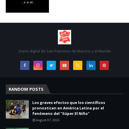
Diario digital de San Francisco de Macoris y el Mundo
RANDOM POSTS
Los graves efectos que los científicos
pronostican en América Latina por el
fenómeno del "Súper El Niño"
August 07, 2026