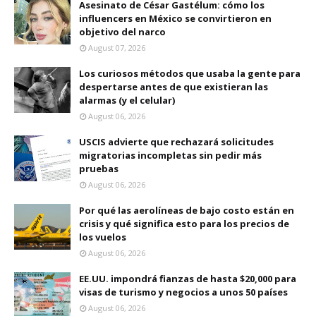
Asesinato de César Gastélum: cómo los
influencers en México se convirtieron en
objetivo del narco
August 07, 2026
Los curiosos métodos que usaba la gente para
despertarse antes de que existieran las
alarmas (y el celular)
August 06, 2026
USCIS advierte que rechazará solicitudes
migratorias incompletas sin pedir más
pruebas
August 06, 2026
Por qué las aerolíneas de bajo costo están en
crisis y qué significa esto para los precios de
los vuelos
August 06, 2026
EE.UU. impondrá fianzas de hasta $20,000 para
visas de turismo y negocios a unos 50 países
August 06, 2026