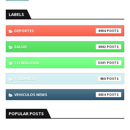
LABELS
DEPORTES
4904
SALUD
4042
TECNOLOGIA
5341
TENDENCIA
980
VEHICULOS NEWS
4034
POPULAR POSTS